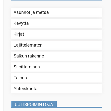
Asunnot ja metsä
Kevyttä
Kirjat
Lajittelematon
Salkun rakenne
Sijoittaminen
Talous
Yhteiskunta
UUTISPOIMINTOJA