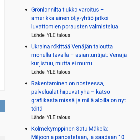
Grönlannilta tiukka varoitus –
amerikkalainen öljy-yhtiö jatkoi
luvattomien porausten valmistelua
Lähde: YLE talous
Ukraina rökittää Venäjän taloutta
monella tavalla – asiantuntijat: Venäjä
kurjistuu, mutta ei murru
Lähde: YLE talous
Rakentaminen on nosteessa,
palvelualat hiipuvat yhä – katso
grafiikasta missä ja millä aloilla on nyt
töitä
Lähde: YLE talous
Kolmekymppinen Satu Mäkelä:
Miljoonia panostetaan, ja saadaan 10