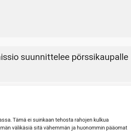
ssio suunnittelee pörssikaupalle
passa. Tämä ei suinkaan tehosta rahojen kulkua
 enemmän välikäsiä sitä vähemmän ja huonommin pääomat