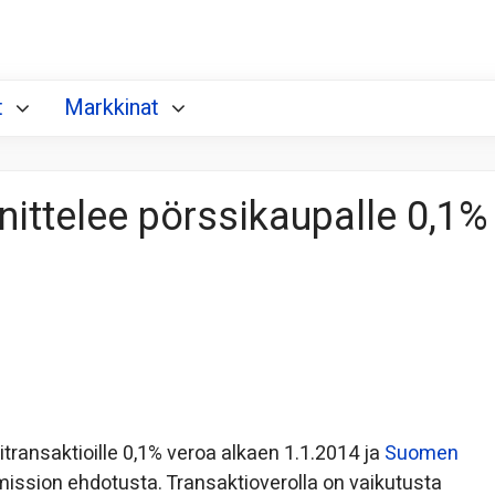
t
Markkinat
ittelee pörssikaupalle 0,1%
transaktioille 0,1% veroa alkaen 1.1.2014 ja
Suomen
ission ehdotusta. Transaktioverolla on vaikutusta