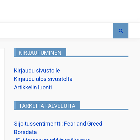
KIRJAUTUMINEN
Kirjaudu sivustolle
Kirjaudu ulos sivustolta
Artikkelin luonti
TÄRKEITÄ PALVELUITA
Sijoitussentimentti: Fear and Greed
Borsdata