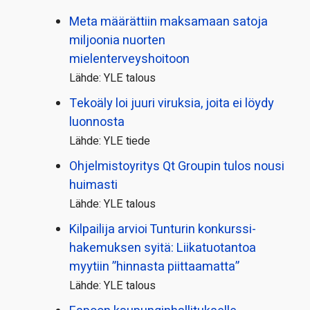
Meta määrättiin maksamaan satoja
miljoonia nuorten
mielenterveyshoitoon
Lähde: YLE talous
Tekoäly loi juuri viruksia, joita ei löydy
luonnosta
Lähde: YLE tiede
Ohjelmistoyritys Qt Groupin tulos nousi
huimasti
Lähde: YLE talous
Kilpailija arvioi Tunturin konkurssi­
hakemuksen syitä: Liikatuotantoa
myytiin ”hinnasta piittaamatta”
Lähde: YLE talous