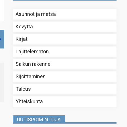
Asunnot ja metsä
Kevyttä
Kirjat
Lajittelematon
Salkun rakenne
Sijoittaminen
Talous
Yhteiskunta
UUTISPOIMINTOJA