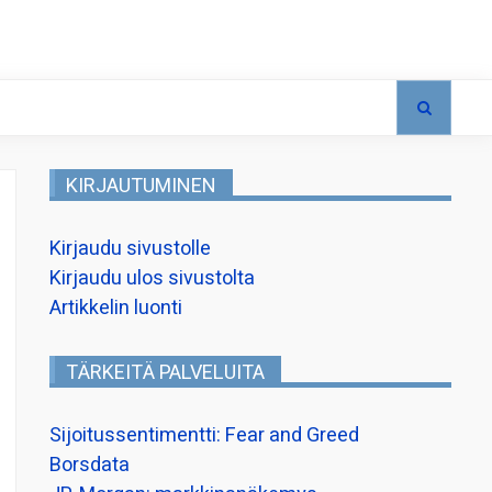
KIRJAUTUMINEN
Kirjaudu sivustolle
Kirjaudu ulos sivustolta
Artikkelin luonti
TÄRKEITÄ PALVELUITA
Sijoitussentimentti: Fear and Greed
Borsdata