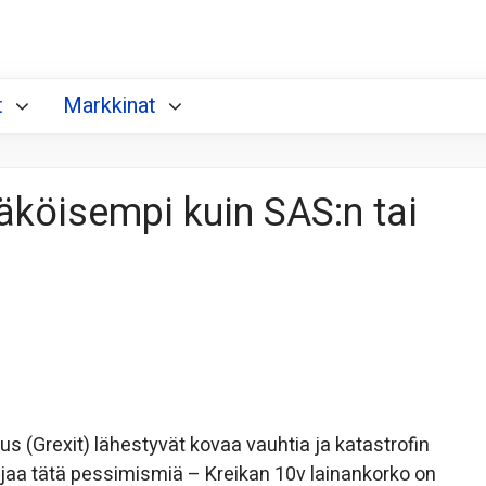
t
Markkinat
äköisempi kuin SAS:n tai
aus (Grexit) lähestyvät kovaa vauhtia ja katastrofin
 jaa tätä pessimismiä – Kreikan 10v lainankorko on