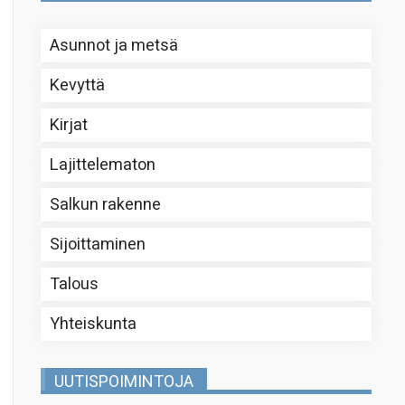
Asunnot ja metsä
Kevyttä
Kirjat
Lajittelematon
Salkun rakenne
Sijoittaminen
Talous
Yhteiskunta
UUTISPOIMINTOJA