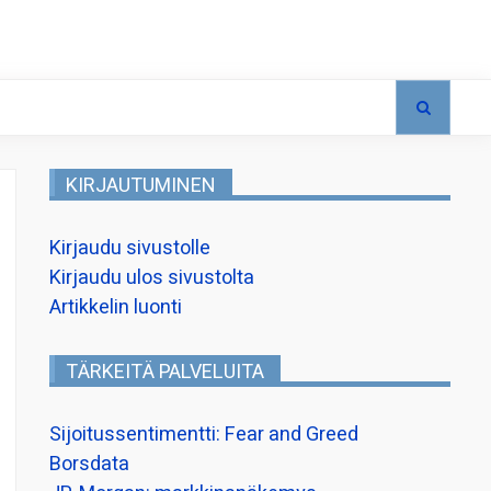
KIRJAUTUMINEN
Kirjaudu sivustolle
Kirjaudu ulos sivustolta
Artikkelin luonti
TÄRKEITÄ PALVELUITA
Sijoitussentimentti: Fear and Greed
Borsdata