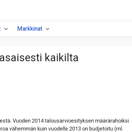
t
Markkinat
asaisesti kaikilta
sestä. Vuoden 2014 talousarvioesityksen määrärahoiksi
euroa vähemmän kuin vuodelle 2013 on budjetoitu (ml.