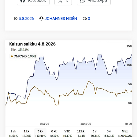
Facebook
X
WhatsApp
5.8.2026
JOHANNES HIDÉN
0