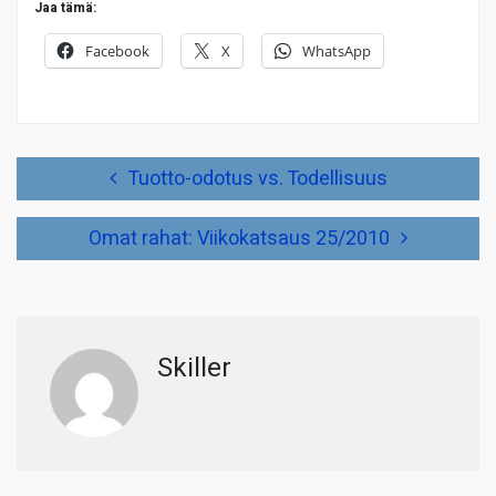
Jaa tämä:
Facebook
X
WhatsApp
Artikkelien
Tuotto-odotus vs. Todellisuus
selaus
Omat rahat: Viikokatsaus 25/2010
Skiller