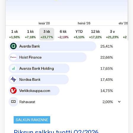
SALKUN RAKENNE
Piksun salkku tuotti Q2/2026