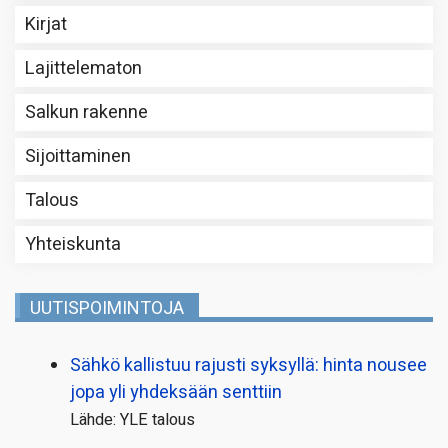
Kirjat
Lajittelematon
Salkun rakenne
Sijoittaminen
Talous
Yhteiskunta
UUTISPOIMINTOJA
Sähkö kallistuu rajusti syksyllä: hinta nousee
jopa yli yhdeksään senttiin
Lähde: YLE talous