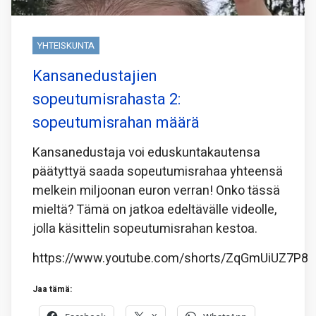
YHTEISKUNTA
Kansanedustajien
sopeutumisrahasta 2:
sopeutumisrahan määrä
Kansanedustaja voi eduskuntakautensa
päätyttyä saada sopeutumisrahaa yhteensä
melkein miljoonan euron verran! Onko tässä
mieltä? Tämä on jatkoa edeltävälle videolle,
jolla käsittelin sopeutumisrahan kestoa.
https://www.youtube.com/shorts/ZqGmUiUZ7P8
Jaa tämä: