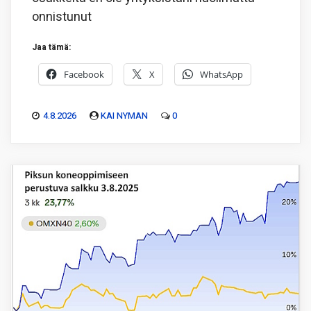
onnistunut
Jaa tämä:
Facebook
X
WhatsApp
4.8.2026
KAI NYMAN
0