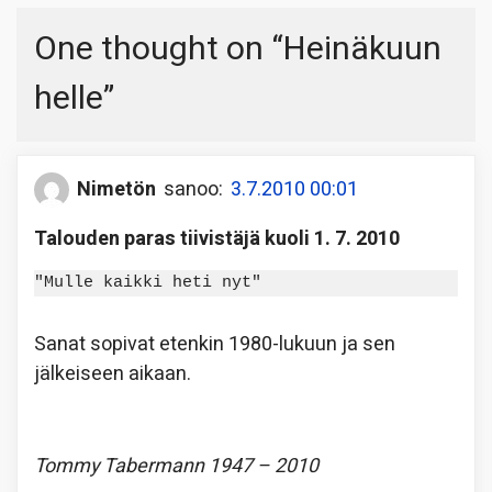
One thought on “
Heinäkuun
helle
”
Nimetön
sanoo:
3.7.2010 00:01
Talouden paras tiivistäjä kuoli 1. 7. 2010
"Mulle kaikki heti nyt"
Sanat sopivat etenkin 1980-lukuun ja sen
jälkeiseen aikaan.
Tommy Tabermann 1947 – 2010