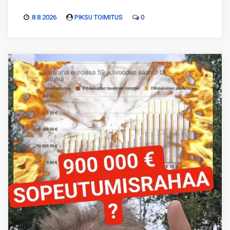
8.8.2026
PIKSU TOIMITUS
0