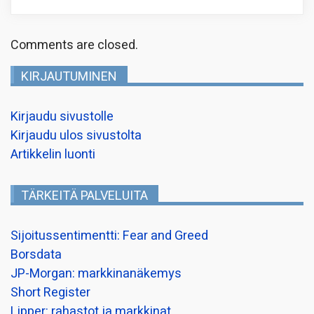
Comments are closed.
KIRJAUTUMINEN
Kirjaudu sivustolle
Kirjaudu ulos sivustolta
Artikkelin luonti
TÄRKEITÄ PALVELUITA
Sijoitussentimentti: Fear and Greed
Borsdata
JP-Morgan: markkinanäkemys
Short Register
Lipper: rahastot ja markkinat