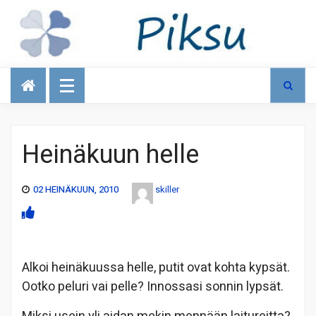
Talous
Heinäkuun helle
02 HEINÄKUUN, 2010
skiller
Alkoi heinäkuussa helle, putit ovat kohta kypsät.
Ootko peluri vai pelle? Innossasi sonnin lypsät.