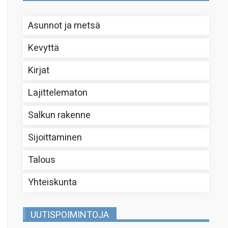
Asunnot ja metsä
Kevyttä
Kirjat
Lajittelematon
Salkun rakenne
Sijoittaminen
Talous
Yhteiskunta
UUTISPOIMINTOJA