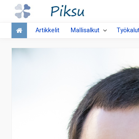
Talous
Artikkelit
Mallisalkut
Työkalu