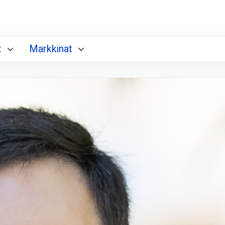
t
Markkinat