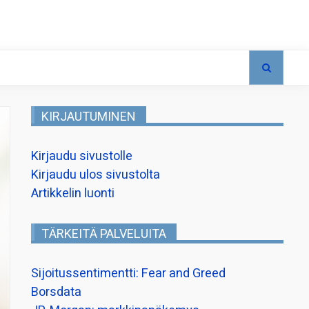
KIRJAUTUMINEN
Kirjaudu sivustolle
Kirjaudu ulos sivustolta
Artikkelin luonti
TÄRKEITÄ PALVELUITA
Sijoitussentimentti: Fear and Greed
Borsdata