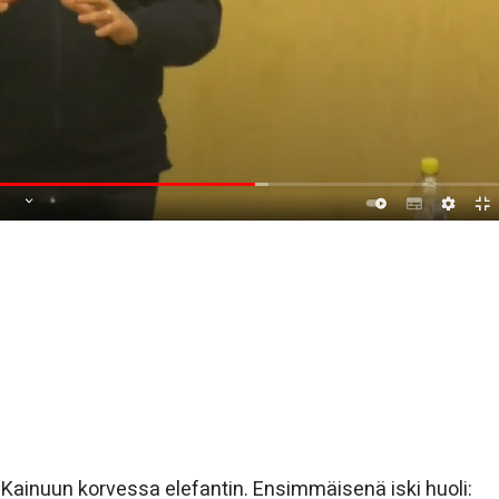
ainuun korvessa elefantin. Ensimmäisenä iski huoli: