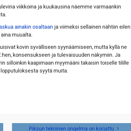
 tulevina viikkoina ja kuukausina näemme varmaankin
ta.
laskua ainakin osaltaan
ja viimeksi sellainen nähtiin eilen
ä aina muualta.
ustuisivat kovin syvälliseen syynäämiseen, mutta kyllä ne
E:hen, konsensukseen ja tulevaisuuden näkymiin. Ja
n silloinkin kaapimaan myymääni takaisin toiselle tilille
ä lopputuloksesta syytä muita.
Piksun tekninen ongelma on korjattu