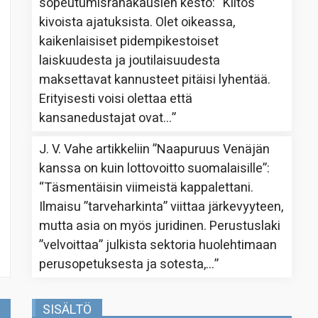
sopeutumisrahakausien kesto
: “
Kiitos
kivoista ajatuksista. Olet oikeassa,
kaikenlaisiset pidempikestoiset
laiskuudesta ja joutilaisuudesta
maksettavat kannusteet pitäisi lyhentää.
Erityisesti voisi olettaa että
kansanedustajat ovat…
”
J. V. Vahe
artikkeliin
”Naapuruus Venäjän
kanssa on kuin lottovoitto suomalaisille”
:
“
Täsmentäisin viimeistä kappalettani.
Ilmaisu ”tarveharkinta” viittaa järkevyyteen,
mutta asia on myös juridinen. Perustuslaki
”velvoittaa” julkista sektoria huolehtimaan
perusopetuksesta ja sotesta,…
”
SISÄLTÖ