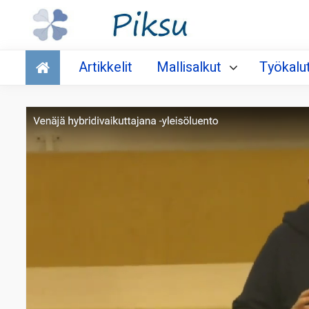
Talous
Artikkelit
Mallisalkut
Työkalu