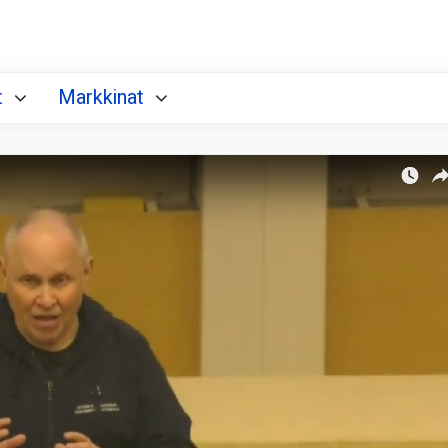
t
Markkinat