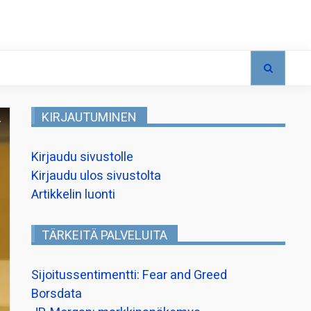
KIRJAUTUMINEN
Kirjaudu sivustolle
Kirjaudu ulos sivustolta
Artikkelin luonti
TÄRKEITÄ PALVELUITA
Sijoitussentimentti: Fear and Greed
Borsdata