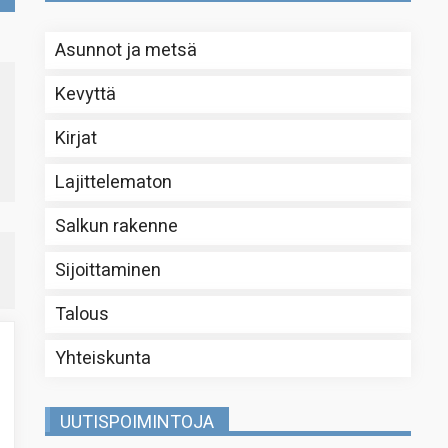
Asunnot ja metsä
Kevyttä
Kirjat
Lajittelematon
Salkun rakenne
Sijoittaminen
Talous
Yhteiskunta
UUTISPOIMINTOJA