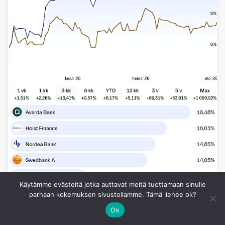
Käytämme evästeitä jotka auttavat meitä tuottamaan sinulle
parhaan kokemuksen sivustollamme. Tämä lienee ok?
Ok