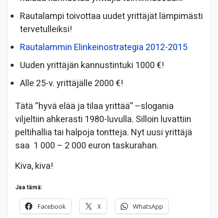
Rautalampi toivottaa uudet yrittäjät lämpimästi
tervetulleiksi!
Rautalammin Elinkeinostrategia 2012-2015
Uuden yrittäjän kannustintuki 1000 €!
Alle 25-v. yrittäjälle 2000 €!
Tätä “hyvä elää ja tilaa yrittää” –slogania
viljeltiin ahkerasti 1980-luvulla. Silloin luvattiin
peltihallia tai halpoja tontteja. Nyt uusi yrittäjä
saa 1 000 – 2 000 euron taskurahan.
Kiva, kiva!
Jaa tämä:
Facebook
X
WhatsApp