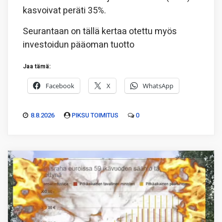
kasvoivat peräti 35%.
Seurantaan on tällä kertaa otettu myös
investoidun pääoman tuotto
Jaa tämä:
Facebook
X
WhatsApp
8.8.2026
PIKSU TOIMITUS
0