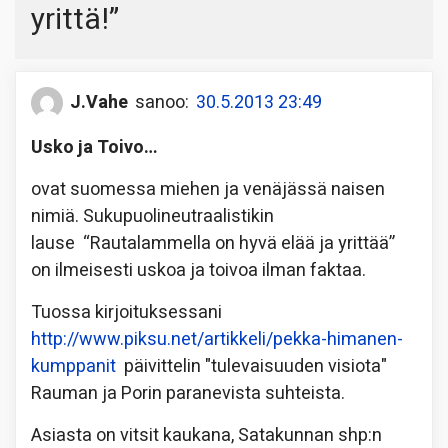
yrittä!
”
J.Vahe
sanoo:
30.5.2013 23:49
Usko ja Toivo…
ovat suomessa miehen ja venäjässä naisen
nimiä. Sukupuolineutraalistikin
lause “Rautalammella on hyvä elää ja yrittää”
on ilmeisesti uskoa ja toivoa ilman faktaa.
Tuossa kirjoituksessani
http://www.piksu.net/artikkeli/pekka-himanen-
kumppanit
päivittelin "tulevaisuuden visiota"
Rauman ja Porin paranevista suhteista.
Asiasta on vitsit kaukana, Satakunnan shp:n