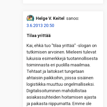
Helge V. Keitel
sanoo:
3.6.2013 20:50
Tilaa yrittää
Kai, ehkä tuo "tilaa yrittää" -slogan on
tutkimisen arvoinen. Mieleeni tulevat
lukuisia esimerkkejä tuotannollisesta
toiminnasta eri puolilla maailmaa.
Tehtaat ja laitokset tungetaan
ahtaisiin paikkoihin, joissa sisäinen
logistiikka muuttuu ongelmalliseksi.
Digitalisoituminen mahdollistaa
asiakassuhteiden hoitamisen ajasta
ja paikasta riippumatta. Emme ole