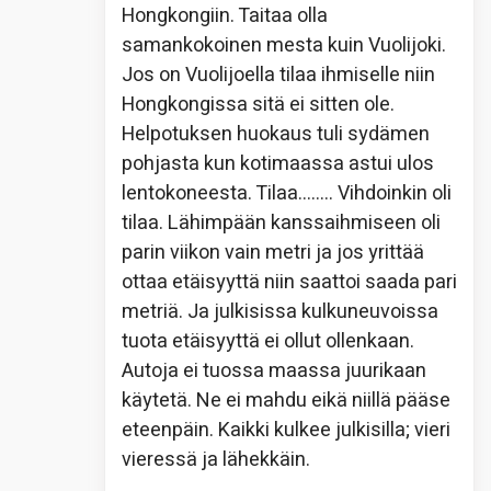
Hongkongiin. Taitaa olla
samankokoinen mesta kuin Vuolijoki.
Jos on Vuolijoella tilaa ihmiselle niin
Hongkongissa sitä ei sitten ole.
Helpotuksen huokaus tuli sydämen
pohjasta kun kotimaassa astui ulos
lentokoneesta. Tilaa…….. Vihdoinkin oli
tilaa. Lähimpään kanssaihmiseen oli
parin viikon vain metri ja jos yrittää
ottaa etäisyyttä niin saattoi saada pari
metriä. Ja julkisissa kulkuneuvoissa
tuota etäisyyttä ei ollut ollenkaan.
Autoja ei tuossa maassa juurikaan
käytetä. Ne ei mahdu eikä niillä pääse
eteenpäin. Kaikki kulkee julkisilla; vieri
vieressä ja lähekkäin.