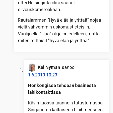
ettei Helsingistä olisi saanut
siivouskomeroakaan.
Rautalammen "Hyvä elää ja yrittää" nojaa
vielä vahvemmin uskomustieteisiin.
Vuolijoella "tilaa" oli ja on edelleen, mutta
miten mittaisit "hyvä elää ja yrittää".
Kai Nyman
sanoo:
1.6.2013 10:23
Honkongissa tehdään businestä
lähikontaktissa
Kävin tuossa taannoin tutustumassa
Singaporen kaltaiseen tilaihmeeseen,