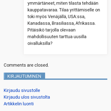
ymmärtäneet, miten tilasta tehdään
kauppatavaraa. Tilaa yrittämiselle on
toki myös Venäjällä, USA:ssa,
Kanadassa, Brasiliassa, Afrikassa.
Pitäisikö tarjolla olevaan
mahdollisuuten tarttua uusilla
oivalluksilla?
Comments are closed.
KIRJAUTUMINEN
Kirjaudu sivustolle
Kirjaudu ulos sivustolta
Artikkelin luonti