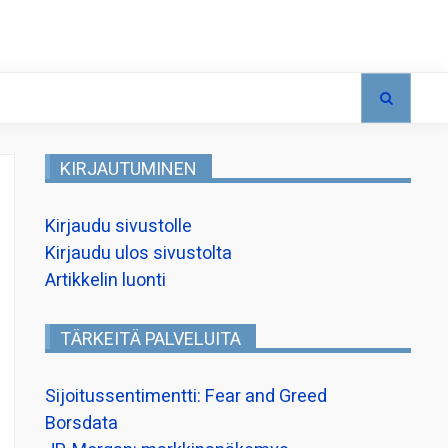
KIRJAUTUMINEN
Kirjaudu sivustolle
Kirjaudu ulos sivustolta
Artikkelin luonti
TÄRKEITÄ PALVELUITA
Sijoitussentimentti: Fear and Greed
Borsdata