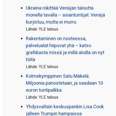
Ukraina rökittää Venäjän taloutta
monella tavalla – asiantuntijat: Venäjä
kurjistuu, mutta ei murru
Lähde: YLE talous
Rakentaminen on nosteessa,
palvelualat hiipuvat yhä – katso
grafiikasta missä ja millä aloilla on nyt
töitä
Lähde: YLE talous
Kolmekymppinen Satu Mäkelä:
Miljoonia panostetaan, ja saadaan 10
euron tuntipalkka
Lähde: YLE talous
Yhdysvaltain keskuspankin Lisa Cook
jälleen Trumpin hampaissa