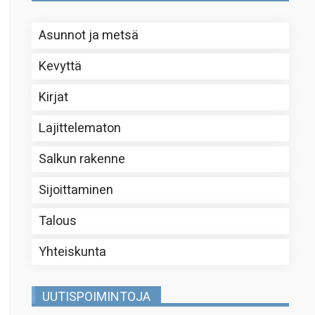
Asunnot ja metsä
Kevyttä
Kirjat
Lajittelematon
Salkun rakenne
Sijoittaminen
Talous
Yhteiskunta
UUTISPOIMINTOJA