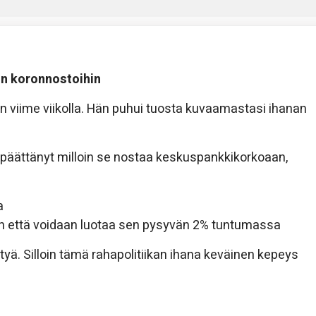
:n koronnostoihin
n viime viikolla. Hän puhui tuosta kuvaamastasi ihanan
ä päättänyt milloin se nostaa keskuspankkikorkoaan,
a
iin että voidaan luotaa sen pysyvän 2% tuntumassa
tyä. Silloin tämä rahapolitiikan ihana keväinen kepeys