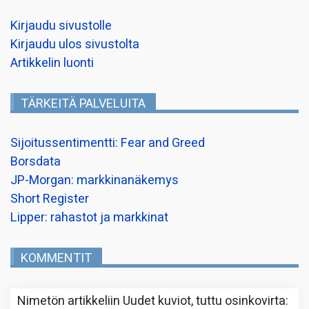
Kirjaudu sivustolle
Kirjaudu ulos sivustolta
Artikkelin luonti
TÄRKEITÄ PALVELUITA
Sijoitussentimentti: Fear and Greed
Borsdata
JP-Morgan: markkinanäkemys
Short Register
Lipper: rahastot ja markkinat
KOMMENTIT
Nimetön
artikkeliin
Uudet kuviot, tuttu osinkovirta
: