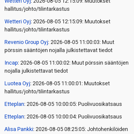
Wetteri Oyj
: 2026-08-05 12:15:09: Muutokset
hallitus/johto/tilintarkastus
Wetteri Oyj
: 2026-08-05 12:15:09: Muutokset
hallitus/johto/tilintarkastus
Revenio Group Oyj
: 2026-08-05 11:00:03: Muut
pörssin sääntöjen nojalla julkistettavat tiedot
Incap
: 2026-08-05 11:00:02: Muut pörssin sääntöjen
nojalla julkistettavat tiedot
Luotea Oyj
: 2026-08-05 11:00:01: Muutokset
hallitus/johto/tilintarkastus
Etteplan
: 2026-08-05 10:00:05: Puolivuosikatsaus
Etteplan
: 2026-08-05 10:00:04: Puolivuosikatsaus
Alisa Pankki
: 2026-08-05 08:25:05: Johtohenkilöiden