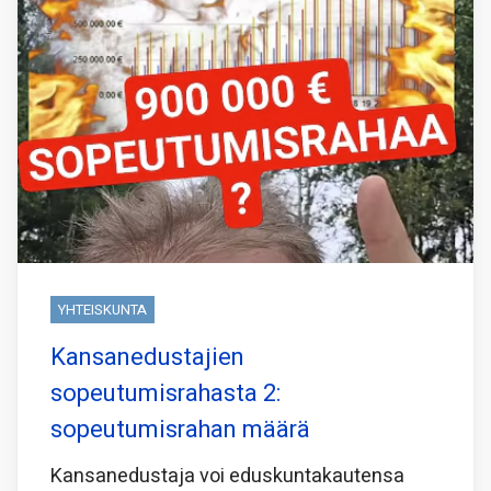
YHTEISKUNTA
Kansanedustajien
sopeutumisrahasta 2:
sopeutumisrahan määrä
Kansanedustaja voi eduskuntakautensa