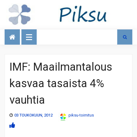
Talous
IMF: Maailmantalous
kasvaa tasaista 4%
vauhtia
03 TOUKOKUUN, 2012
piksu-toimitus