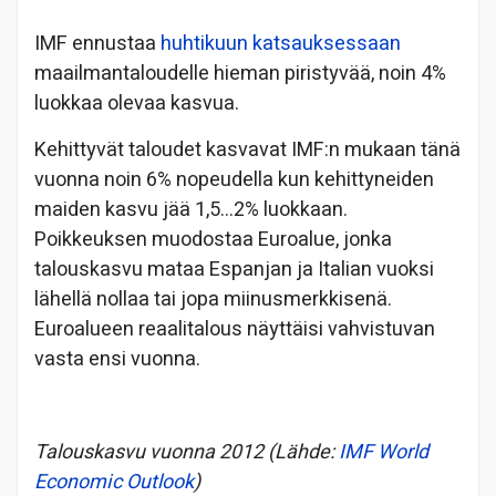
IMF ennustaa
huhtikuun katsauksessaan
maailmantaloudelle hieman piristyvää, noin 4%
luokkaa olevaa kasvua.
Kehittyvät taloudet kasvavat IMF:n mukaan tänä
vuonna noin 6% nopeudella kun kehittyneiden
maiden kasvu jää 1,5…2% luokkaan.
Poikkeuksen muodostaa Euroalue, jonka
talouskasvu mataa Espanjan ja Italian vuoksi
lähellä nollaa tai jopa miinusmerkkisenä.
Euroalueen reaalitalous näyttäisi vahvistuvan
vasta ensi vuonna.
Talouskasvu vuonna 2012 (Lähde:
IMF World
Economic Outlook
)