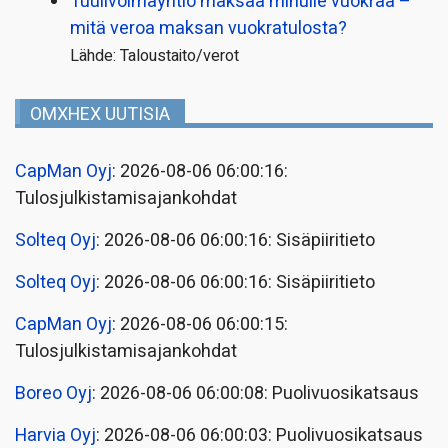
Tuulivoimayhtiö maksaa minulle vuokraa –
mitä veroa maksan vuokratulosta?
Lähde: Taloustaito/verot
OMXHEX UUTISIA
CapMan Oyj
: 2026-08-06 06:00:16:
Tulosjulkistamisajankohdat
Solteq Oyj
: 2026-08-06 06:00:16: Sisäpiiritieto
Solteq Oyj
: 2026-08-06 06:00:16: Sisäpiiritieto
CapMan Oyj
: 2026-08-06 06:00:15:
Tulosjulkistamisajankohdat
Boreo Oyj
: 2026-08-06 06:00:08: Puolivuosikatsaus
Harvia Oyj
: 2026-08-06 06:00:03: Puolivuosikatsaus