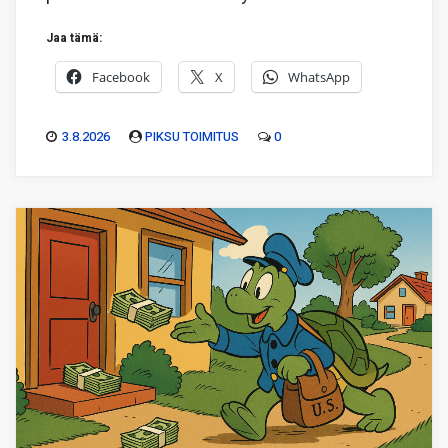
Jaa tämä:
Facebook
X
WhatsApp
3.8.2026
PIKSU TOIMITUS
0