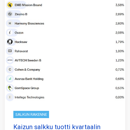
SALKUN RAKENNE
Kaizun salkku tuotti kvartaalin