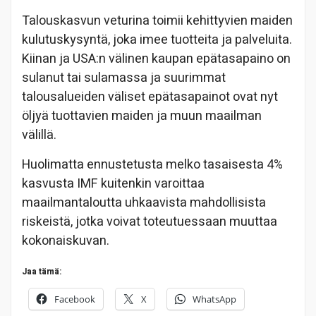
Talouskasvun veturina toimii kehittyvien maiden
kulutuskysyntä, joka imee tuotteita ja palveluita.
Kiinan ja USA:n välinen kaupan epätasapaino on
sulanut tai sulamassa ja suurimmat
talousalueiden väliset epätasapainot ovat nyt
öljyä tuottavien maiden ja muun maailman
välillä.
Huolimatta ennustetusta melko tasaisesta 4%
kasvusta IMF kuitenkin varoittaa
maailmantaloutta uhkaavista mahdollisista
riskeistä, jotka voivat toteutuessaan muuttaa
kokonaiskuvan.
Jaa tämä:
Facebook
X
WhatsApp