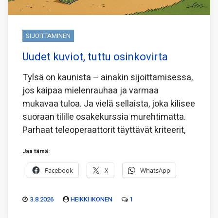
SIJOITTAMINEN
Uudet kuviot, tuttu osinkovirta
Tylsä on kaunista – ainakin sijoittamisessa,
jos kaipaa mielenrauhaa ja varmaa
mukavaa tuloa. Ja vielä sellaista, joka kilisee
suoraan tilille osakekurssia murehtimatta.
Parhaat teleoperaattorit täyttävät kriteerit,
Jaa tämä:
Facebook
X
WhatsApp
3.8.2026
HEIKKI IKONEN
1