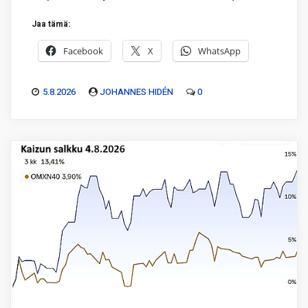
Jaa tämä:
Facebook
X
WhatsApp
5.8.2026
JOHANNES HIDÉN
0