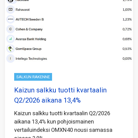
SALKUN RAKENNE
Kaizun salkku tuotti kvartaalin
Q2/2026 aikana 13,4%
Kaizun salkku tuotti kvartaalin Q2/2026
aikana 13,4% kun pohjoismainen
vertailuindeksi OMXN40 nousi samassa