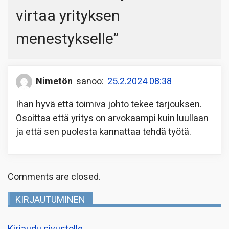
virtaa yrityksen
menestykselle
”
Nimetön
sanoo:
25.2.2024 08:38
Ihan hyvä että toimiva johto tekee tarjouksen.
Osoittaa että yritys on arvokaampi kuin luullaan
ja että sen puolesta kannattaa tehdä työtä.
Comments are closed.
KIRJAUTUMINEN