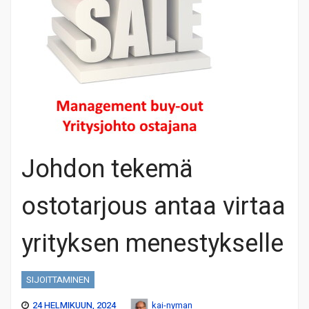
Johdon tekemä
ostotarjous antaa virtaa
yrityksen menestykselle
SIJOITTAMINEN
24 HELMIKUUN, 2024
kai-nyman