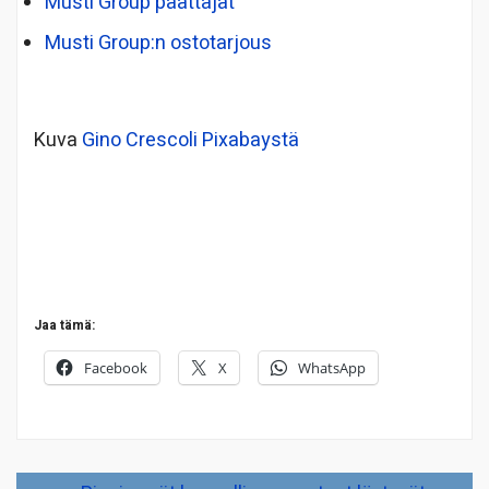
Musti Group päättäjät
Musti Group:n ostotarjous
Kuva
Gino Crescoli
Pixabaystä
Jaa tämä:
Facebook
X
WhatsApp
Artikkelien