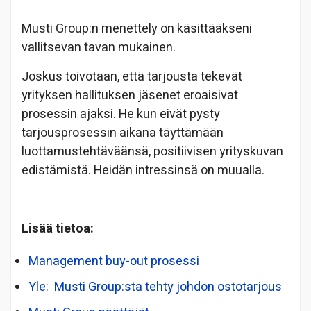
Musti Group:n menettely on käsittääkseni
vallitsevan tavan mukainen.
Joskus toivotaan, että tarjousta tekevät
yrityksen hallituksen jäsenet eroaisivat
prosessin ajaksi. He kun eivät pysty
tarjousprosessin aikana täyttämään
luottamustehtäväänsä, positiivisen yrityskuvan
edistämistä. Heidän intressinsä on muualla.
Lisää tietoa:
Management buy-out prosessi
Yle: Musti Group:sta tehty johdon ostotarjous