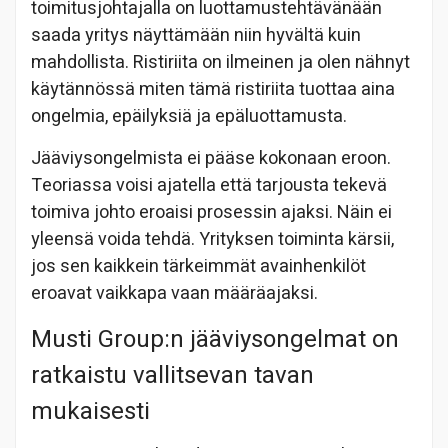
toimitusjohtajalla on luottamustehtävänään
saada yritys näyttämään niin hyvältä kuin
mahdollista. Ristiriita on ilmeinen ja olen nähnyt
käytännössä miten tämä ristiriita tuottaa aina
ongelmia, epäilyksiä ja epäluottamusta.
Jääviysongelmista ei pääse kokonaan eroon.
Teoriassa voisi ajatella että tarjousta tekevä
toimiva johto eroaisi prosessin ajaksi. Näin ei
yleensä voida tehdä. Yrityksen toiminta kärsii,
jos sen kaikkein tärkeimmät avainhenkilöt
eroavat vaikkapa vaan määräajaksi.
Musti Group:n jääviysongelmat on
ratkaistu vallitsevan tavan
mukaisesti