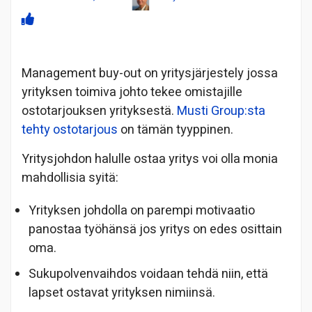
Management buy-out on yritysjärjestely jossa
yrityksen toimiva johto tekee omistajille
ostotarjouksen yrityksestä.
Musti Group:sta
tehty ostotarjous
on tämän tyyppinen.
Yritysjohdon halulle ostaa yritys voi olla monia
mahdollisia syitä:
Yrityksen johdolla on parempi motivaatio
panostaa työhänsä jos yritys on edes osittain
oma.
Sukupolvenvaihdos voidaan tehdä niin, että
lapset ostavat yrityksen nimiinsä.