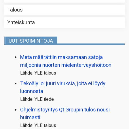
Talous
Yhteiskunta
UUTISPOIMINTOJA
Meta määrättiin maksamaan satoja
miljoonia nuorten mielenterveyshoitoon
Lähde: YLE talous
Tekoäly loi juuri viruksia, joita ei löydy
luonnosta
Lähde: YLE tiede
Ohjelmistoyritys Qt Groupin tulos nousi
huimasti
Lähde: YLE talous