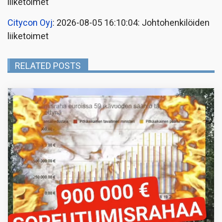
liiketoimet
Citycon Oyj
: 2026-08-05 16:10:04: Johtohenkilöiden
liiketoimet
RELATED POSTS