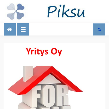
Talous