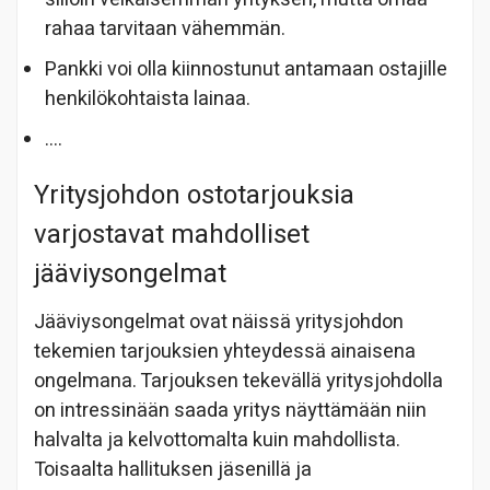
rahaa tarvitaan vähemmän.
Pankki voi olla kiinnostunut antamaan ostajille
henkilökohtaista lainaa.
….
Yritysjohdon ostotarjouksia
varjostavat mahdolliset
jääviysongelmat
Jääviysongelmat ovat näissä yritysjohdon
tekemien tarjouksien yhteydessä ainaisena
ongelmana. Tarjouksen tekevällä yritysjohdolla
on intressinään saada yritys näyttämään niin
halvalta ja kelvottomalta kuin mahdollista.
Toisaalta hallituksen jäsenillä ja