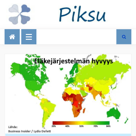
Talous