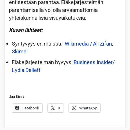
entisestään parantaa. Eläkejärjestelmän
parantamisella voi olla arvaamattomia
yhteiskunnallisia sivuvaikutuksia.
Kuvan lähteet:
Syntyvyys eri maissa:
Wikimedia / Ali Zifan,
Skimel
Eläkejärjestelmän hyvyys:
Business Insider/
Lydia Dallett
Jaa tämä:
Facebook
X
WhatsApp