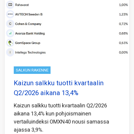
SALKUN RAKENNE
Kaizun salkku tuotti kvartaalin
Q2/2026 aikana 13,4%
Kaizun salkku tuotti kvartaalin Q2/2026
aikana 13,4% kun pohjoismainen
vertailuindeksi OMXN40 nousi samassa
ajassa 3,9%.