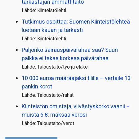
tarkastajan ammattitaito
Lähde: Kiinteistölehti
Tutkimus osoittaa: Suomen Kiinteistölehteä
luetaan kauan ja tarkasti
Lähde: Kiinteistölehti
Paljonko sairauspäivä­rahaa saa? Suuri
palkka ei takaa korkeaa päivärahaa
Lähde: Taloustaito/työ ja eläke
10 000 euroa määräajaksi tilille – vertaile 13
pankin korot
Lähde: Taloustaito/rahat
Kiinteistön omistaja, viivästyskorko vaanii –
muista 6.8. maksaa verosi
Lähde: Taloustaito/verot