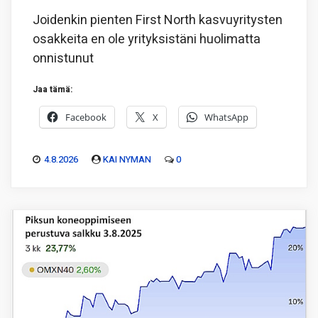
Joidenkin pienten First North kasvuyritysten
osakkeita en ole yrityksistäni huolimatta
onnistunut
Jaa tämä:
Facebook
X
WhatsApp
4.8.2026
KAI NYMAN
0