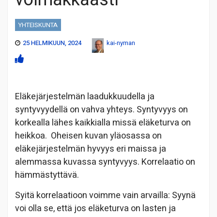
YHTEISKUNTA
25 HELMIKUUN, 2024
kai-nyman
Eläkejärjestelmän laadukkuudella ja
syntyvyydellä on vahva yhteys. Syntyvyys on
korkealla lähes kaikkialla missä eläketurva on
heikkoa. Oheisen kuvan yläosassa on
eläkejärjestelmän hyvyys eri maissa ja
alemmassa kuvassa syntyvyys. Korrelaatio on
hämmästyttävä.
Syitä korrelaatioon voimme vain arvailla: Syynä
voi olla se, että jos eläketurva on lasten ja