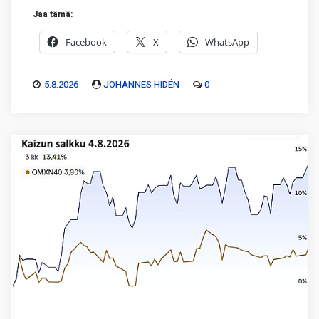
Jaa tämä:
Facebook
X
WhatsApp
5.8.2026
JOHANNES HIDÉN
0