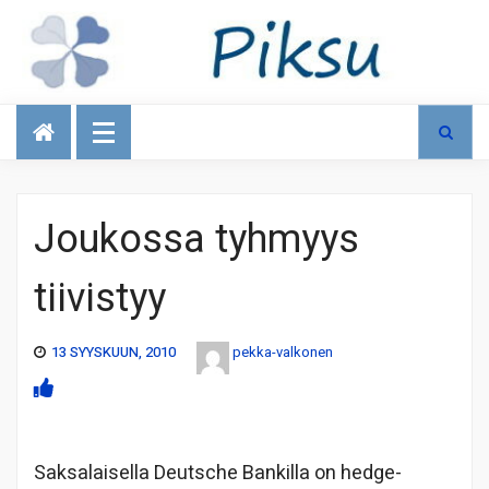
Talous
Joukossa tyhmyys
tiivistyy
13 SYYSKUUN, 2010
pekka-valkonen
Saksalaisella Deutsche Bankilla on hedge-