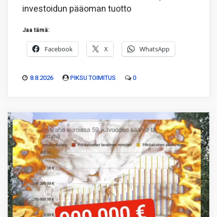
investoidun pääoman tuotto
Jaa tämä:
Facebook
X
WhatsApp
8.8.2026
PIKSU TOIMITUS
0