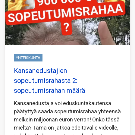
YHTEISKUNTA
Kansanedustajien
sopeutumisrahasta 2:
sopeutumisrahan määrä
Kansanedustaja voi eduskuntakautensa
päätyttyä saada sopeutumisrahaa yhteensä
melkein miljoonan euron verran! Onko tässä
mieltä? Tämä on jatkoa edeltävälle videolle,