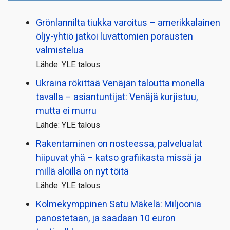
Grönlannilta tiukka varoitus – amerikkalainen
öljy-yhtiö jatkoi luvattomien porausten
valmistelua
Lähde: YLE talous
Ukraina rökittää Venäjän taloutta monella
tavalla – asiantuntijat: Venäjä kurjistuu,
mutta ei murru
Lähde: YLE talous
Rakentaminen on nosteessa, palvelualat
hiipuvat yhä – katso grafiikasta missä ja
millä aloilla on nyt töitä
Lähde: YLE talous
Kolmekymppinen Satu Mäkelä: Miljoonia
panostetaan, ja saadaan 10 euron