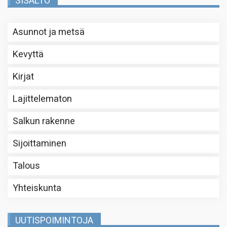
SISÄLTÖ
Asunnot ja metsä
Kevyttä
Kirjat
Lajittelematon
Salkun rakenne
Sijoittaminen
Talous
Yhteiskunta
UUTISPOIMINTOJA