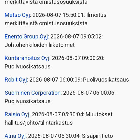
merkittävistä omistusosuuksista
Metso Oyj
: 2026-08-07 15:50:01: Ilmoitus
merkittävistä omistusosuuksista
Enento Group Oyj
: 2026-08-07 09:05:02:
Johtohenkilöiden liiketoimet
Kuntarahoitus Oyj
: 2026-08-07 09:00:20:
Puolivuosikatsaus
Robit Oyj
: 2026-08-07 06:00:09: Puolivuosikatsaus
Suominen Corporation
: 2026-08-07 06:00:06:
Puolivuosikatsaus
Raisio Oyj
: 2026-08-07 05:30:04: Muutokset
hallitus/johto/tilintarkastus
Atria Oyj
: 2026-08-07 05:30:04: Sisäpiiritieto