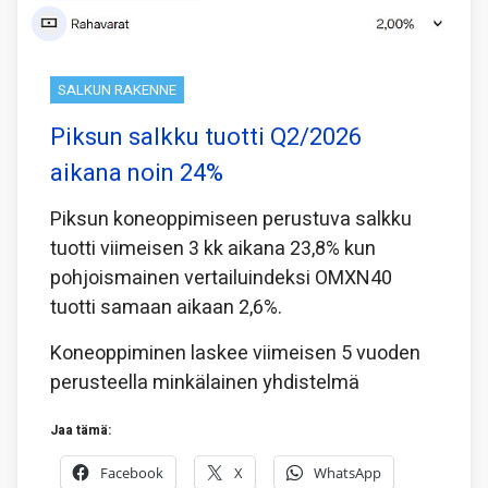
SALKUN RAKENNE
Piksun salkku tuotti Q2/2026
aikana noin 24%
Piksun koneoppimiseen perustuva salkku
tuotti viimeisen 3 kk aikana 23,8% kun
pohjoismainen vertailuindeksi OMXN40
tuotti samaan aikaan 2,6%.
Koneoppiminen laskee viimeisen 5 vuoden
perusteella minkälainen yhdistelmä
Jaa tämä:
Facebook
X
WhatsApp