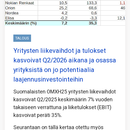
TALOUS
Yritysten liikevaihdot ja tulokset
kasvoivat Q2/2026 aikana ja osassa
yrityksistä on jo potentiaalia
laajennusinvestointeihin
Suomalaisten OMXH25 yritysten liikevaihdot
kasvoivat Q2/2025 keskimäärin 7% vuoden
takaiseen verrattuna ja liiketulokset (EBIT)
kasvoivat peräti 35%.
Seurantaan on tällä kertaa otettu myös