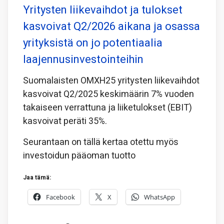
Yritysten liikevaihdot ja tulokset
kasvoivat Q2/2026 aikana ja osassa
yrityksistä on jo potentiaalia
laajennusinvestointeihin
Suomalaisten OMXH25 yritysten liikevaihdot
kasvoivat Q2/2025 keskimäärin 7% vuoden
takaiseen verrattuna ja liiketulokset (EBIT)
kasvoivat peräti 35%.
Seurantaan on tällä kertaa otettu myös
investoidun pääoman tuotto
Jaa tämä:
Facebook
X
WhatsApp