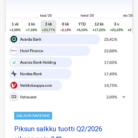
SALKUN RAKENNE
Piksun salkku tuotti Q2/2026