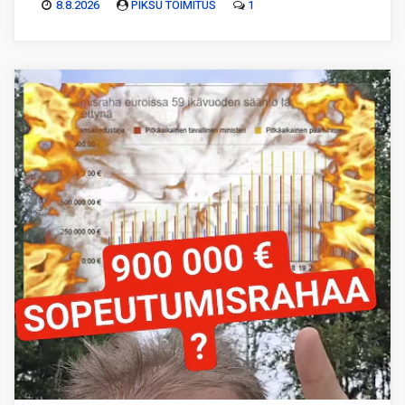
8.8.2026
PIKSU TOIMITUS
1