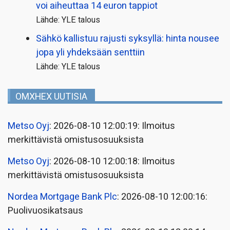
voi aiheuttaa 14 euron tappiot
Lähde: YLE talous
Sähkö kallistuu rajusti syksyllä: hinta nousee
jopa yli yhdeksään senttiin
Lähde: YLE talous
OMXHEX UUTISIA
Metso Oyj
: 2026-08-10 12:00:19: Ilmoitus
merkittävistä omistusosuuksista
Metso Oyj
: 2026-08-10 12:00:18: Ilmoitus
merkittävistä omistusosuuksista
Nordea Mortgage Bank Plc
: 2026-08-10 12:00:16:
Puolivuosikatsaus