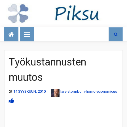
Talous
Työkustannusten
muutos
14 SYYSKUUN, 2010
lars-stormbom-homo-economicus