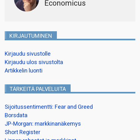
Economicus
KIRJAUTUMINEN
Kirjaudu sivustolle
Kirjaudu ulos sivustolta
Artikkelin luonti
TÄRKEITÄ PALVELUITA
Sijoitussentimentti: Fear and Greed
Borsdata
JP-Morgan: markkinanäkemys
Short Register