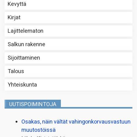
Kevyttä
Kirjat
Lajittelematon
Salkun rakenne
Sijoittaminen
Talous
Yhteiskunta
UUTISPOIMINTOJA
Osakas, näin vältät vahingonkorvausvastuun
muutostöissä