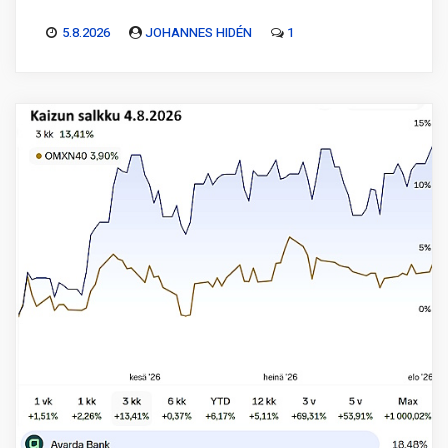
5.8.2026
JOHANNES HIDÉN
1