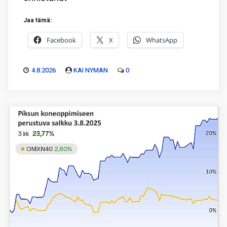
Jaa tämä:
Facebook
X
WhatsApp
4.8.2026
KAI NYMAN
0