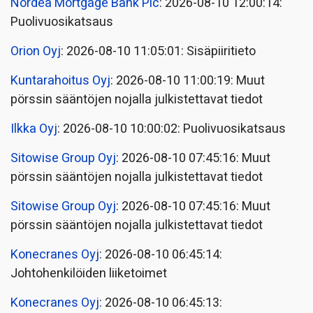
Nordea Mortgage Bank Plc
: 2026-08-10 12:00:14:
Puolivuosikatsaus
Orion Oyj
: 2026-08-10 11:05:01: Sisäpiiritieto
Kuntarahoitus Oyj
: 2026-08-10 11:00:19: Muut
pörssin sääntöjen nojalla julkistettavat tiedot
Ilkka Oyj
: 2026-08-10 10:00:02: Puolivuosikatsaus
Sitowise Group Oyj
: 2026-08-10 07:45:16: Muut
pörssin sääntöjen nojalla julkistettavat tiedot
Sitowise Group Oyj
: 2026-08-10 07:45:16: Muut
pörssin sääntöjen nojalla julkistettavat tiedot
Konecranes Oyj
: 2026-08-10 06:45:14:
Johtohenkilöiden liiketoimet
Konecranes Oyj
: 2026-08-10 06:45:13: