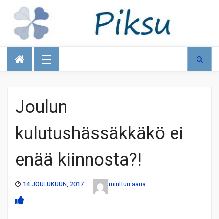
Talous
Joulun
kulutushässäkkäkö ei
enää kiinnosta?!
14 JOULUKUUN, 2017
minttumaaria