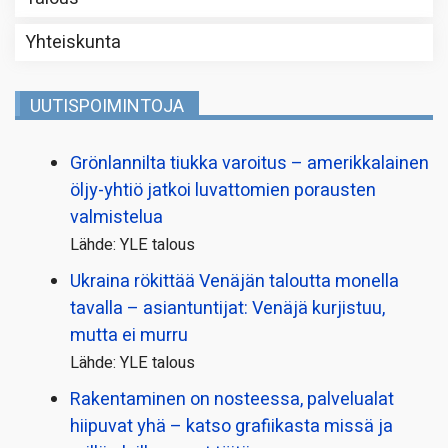
Yhteiskunta
UUTISPOIMINTOJA
Grönlannilta tiukka varoitus – amerikkalainen
öljy-yhtiö jatkoi luvattomien porausten
valmistelua
Lähde: YLE talous
Ukraina rökittää Venäjän taloutta monella
tavalla – asiantuntijat: Venäjä kurjistuu,
mutta ei murru
Lähde: YLE talous
Rakentaminen on nosteessa, palvelualat
hiipuvat yhä – katso grafiikasta missä ja