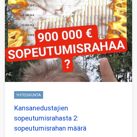
YHTEISKUNTA
Kansanedustajien
sopeutumisrahasta 2:
sopeutumisrahan määrä