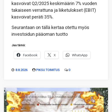
kasvoivat Q2/2025 keskimäärin 7% vuoden
takaiseen verrattuna ja liiketulokset (EBIT)
kasvoivat peräti 35%.
Seurantaan on tällä kertaa otettu myös
investoidun pääoman tuotto
Jaa tämä:
Facebook
X
WhatsApp
8.8.2026
PIKSU TOIMITUS
0