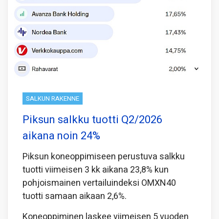
SALKUN RAKENNE
Piksun salkku tuotti Q2/2026
aikana noin 24%
Piksun koneoppimiseen perustuva salkku
tuotti viimeisen 3 kk aikana 23,8% kun
pohjoismainen vertailuindeksi OMXN40
tuotti samaan aikaan 2,6%.
Koneoppiminen laskee viimeisen 5 vuoden