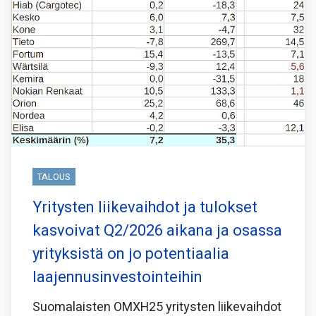
TALOUS
Yritysten liikevaihdot ja tulokset
kasvoivat Q2/2026 aikana ja osassa
yrityksistä on jo potentiaalia
laajennusinvestointeihin
Suomalaisten OMXH25 yritysten liikevaihdot