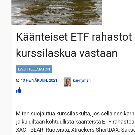
Käänteiset ETF rahastot
kurssilaskua vastaan
LAJITTELEMATON
13 HEINÄKUUN, 2021
kai-nyman
Miten suojautua kurssilaskulta, jos sellainen ka
ja kuluiltaan kohtuullista käänteistä ETF rahastoa
XACT BEAR: Ruotsista, Xtrackers ShortDAX: Saksa