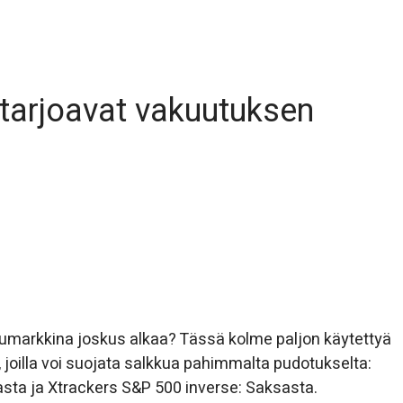
 tarjoavat vakuutuksen
rhumarkkina joskus alkaa? Tässä kolme paljon käytettyä
, joilla voi suojata salkkua pahimmalta pudotukselta:
sta ja Xtrackers S&P 500 inverse: Saksasta.