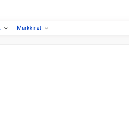
t
Markkinat