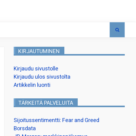
KIRJAUTUMINEN
Kirjaudu sivustolle
Kirjaudu ulos sivustolta
Artikkelin luonti
TÄRKEITÄ PALVELUITA
Sijoitussentimentti: Fear and Greed
Borsdata