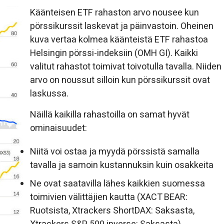
Käänteisen ETF rahaston arvo nousee kun
pörssikurssit laskevat ja päinvastoin. Oheinen
kuva vertaa kolmea käänteistä ETF rahastoa
Helsingin pörssi-indeksiin (OMH GI). Kaikki
valitut rahastot toimivat toivotulla tavalla. Niiden
arvo on noussut silloin kun pörssikurssit ovat
laskussa.
Näillä kaikilla rahastoilla on samat hyvät
ominaisuudet:
Niitä voi ostaa ja myydä pörssistä samalla
tavalla ja samoin kustannuksin kuin osakkeita
Ne ovat saatavilla lähes kaikkien suomessa
toimivien välittäjien kautta (XACT BEAR:
Ruotsista, Xtrackers ShortDAX: Saksasta,