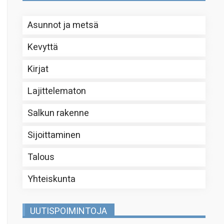
Asunnot ja metsä
Kevyttä
Kirjat
Lajittelematon
Salkun rakenne
Sijoittaminen
Talous
Yhteiskunta
UUTISPOIMINTOJA