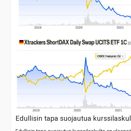
Edullisin tapa suojautua kurssilask