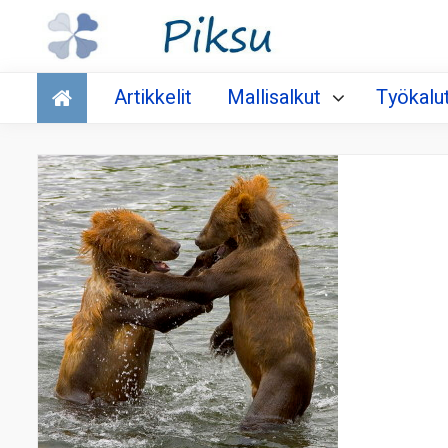
Talous
Artikkelit
Mallisalkut
Työkalu