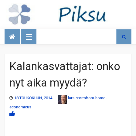
Talous
Kalankasvattajat: onko
nyt aika myydä?
18 TOUKOKUUN, 2014
lars-stormbom-homo-
economicus