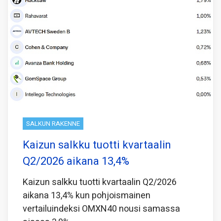
SALKUN RAKENNE
Kaizun salkku tuotti kvartaalin
Q2/2026 aikana 13,4%
Kaizun salkku tuotti kvartaalin Q2/2026
aikana 13,4% kun pohjoismainen
vertailuindeksi OMXN40 nousi samassa