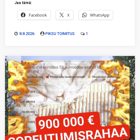
Jaa tämä:
Facebook
X
WhatsApp
8.8.2026
PIKSU TOIMITUS
1