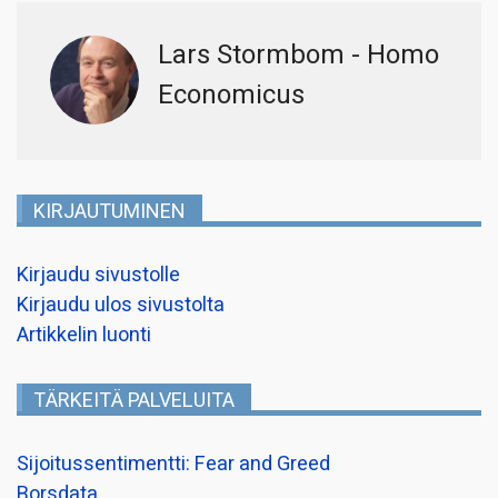
Lars Stormbom - Homo
Economicus
KIRJAUTUMINEN
Kirjaudu sivustolle
Kirjaudu ulos sivustolta
Artikkelin luonti
TÄRKEITÄ PALVELUITA
Sijoitussentimentti: Fear and Greed
Borsdata