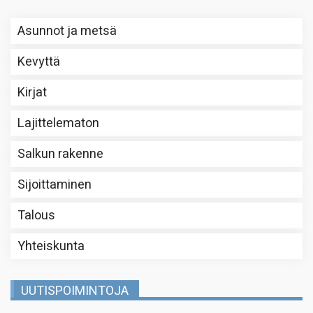
Asunnot ja metsä
Kevyttä
Kirjat
Lajittelematon
Salkun rakenne
Sijoittaminen
Talous
Yhteiskunta
UUTISPOIMINTOJA