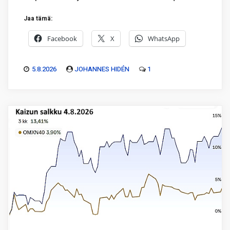
Jaa tämä:
Facebook
X
WhatsApp
5.8.2026
JOHANNES HIDÉN
1