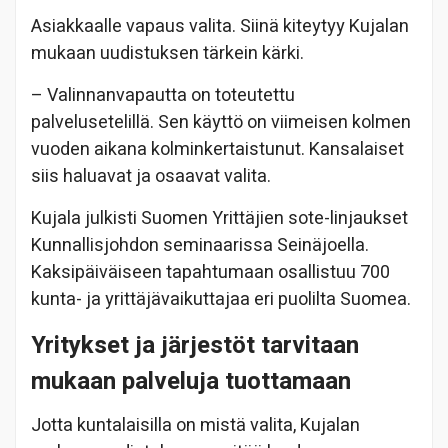
Asiakkaalle vapaus valita. Siinä kiteytyy Kujalan
mukaan uudistuksen tärkein kärki.
– Valinnanvapautta on toteutettu
palvelusetelillä. Sen käyttö on viimeisen kolmen
vuoden aikana kolminkertaistunut. Kansalaiset
siis haluavat ja osaavat valita.
Kujala julkisti Suomen Yrittäjien sote-linjaukset
Kunnallisjohdon seminaarissa Seinäjoella.
Kaksipäiväiseen tapahtumaan osallistuu 700
kunta- ja yrittäjävaikuttajaa eri puolilta Suomea.
Yritykset ja järjestöt tarvitaan
mukaan palveluja tuottamaan
Jotta kuntalaisilla on mistä valita, Kujalan