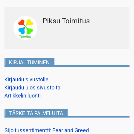
Piksu Toimitus
KIRJAUTUMINEN
Kirjaudu sivustolle
Kirjaudu ulos sivustolta
Artikkelin luonti
TÄRKEITÄ PALVELUITA
Sijoitussentimentti: Fear and Greed