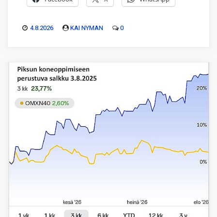
4.8.2026
KAI NYMAN
0