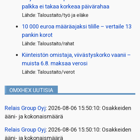
palkka ei takaa korkeaa päivärahaa
Lähde: Taloustaito/työ ja eläke
10 000 euroa määräajaksi tilille – vertaile 13
pankin korot
Lähde: Taloustaito/rahat
Kiinteistön omistaja, viivästyskorko vaanii –
muista 6.8. maksaa verosi
Lähde: Taloustaito/verot
OMXHEX UUTISIA
Relais Group Oyj
: 2026-08-06 15:50:10: Osakkeiden
ääni- ja kokonaismäärä
Relais Group Oyj
: 2026-08-06 15:50:10: Osakkeiden
ääni- ja kokonaismäärä