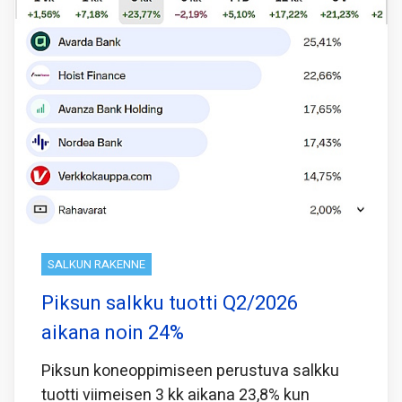
SALKUN RAKENNE
Piksun salkku tuotti Q2/2026
aikana noin 24%
Piksun koneoppimiseen perustuva salkku
tuotti viimeisen 3 kk aikana 23,8% kun