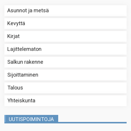
Asunnot ja metsä
Kevyttä
Kirjat
Lajittelematon
Salkun rakenne
Sijoittaminen
Talous
Yhteiskunta
UUTISPOIMINTOJA