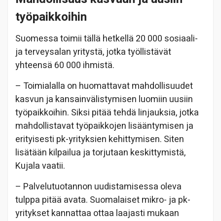
työpaikkoihin
Suomessa toimii tällä hetkellä 20 000 sosiaali-
ja terveysalan yritystä, jotka työllistävät
yhteensä 60 000 ihmistä.
– Toimialalla on huomattavat mahdollisuudet
kasvun ja kansainvälistymisen luomiin uusiin
työpaikkoihin. Siksi pitää tehdä linjauksia, jotka
mahdollistavat työpaikkojen lisääntymisen ja
erityisesti pk-yrityksien kehittymisen. Siten
lisätään kilpailua ja torjutaan keskittymistä,
Kujala vaatii.
– Palvelutuotannon uudistamisessa oleva
tulppa pitää avata. Suomalaiset mikro- ja pk-
yritykset kannattaa ottaa laajasti mukaan