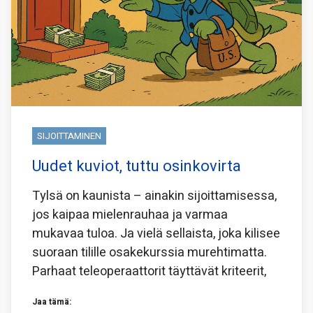
SIJOITTAMINEN
Uudet kuviot, tuttu osinkovirta
Tylsä on kaunista – ainakin sijoittamisessa,
jos kaipaa mielenrauhaa ja varmaa
mukavaa tuloa. Ja vielä sellaista, joka kilisee
suoraan tilille osakekurssia murehtimatta.
Parhaat teleoperaattorit täyttävät kriteerit,
Jaa tämä: