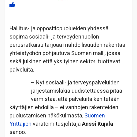
Hallitus- ja oppositiopuolueiden yhdessä
sopima sosiaali- ja terveydenhuollon
perusratkaisu tarjoaa mahdollisuuden rakentaa
yhteistyöhön pohjautuva Suomen malli, jossa
sekä julkinen että yksityinen sektori tuottavat
palveluita.
– Nyt sosiaali- ja terveyspalveluiden
järjestämislakia uudistettaessa pitää
varmistaa, että palveluita kehitetään
käyttäjien ehdoilla – ei vanhojen rakenteiden
puolustamisen näkökulmasta,
Suomen
Yrittäjien
varatoimitusjohtaja
Anssi Kujala
sanoo.