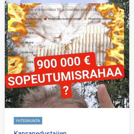
YHTEISKUNTA
Kansanedustajien