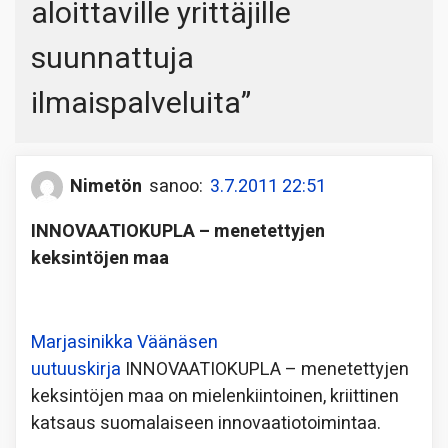
aloittaville yrittäjille
suunnattuja
ilmaispalveluita
”
Nimetön
sanoo:
3.7.2011 22:51
INNOVAATIOKUPLA – menetettyjen
keksintöjen maa
Marjasinikka Väänäsen
uutuuskirja
INNOVAATIOKUPLA – menetettyjen
keksintöjen maa on mielenkiintoinen, kriittinen
katsaus suomalaiseen innovaatiotoimintaa.