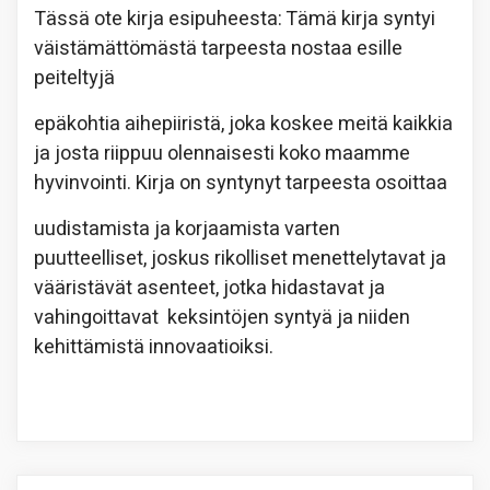
Tässä ote kirja esipuheesta: Tämä kirja syntyi
väistämättömästä tarpeesta nostaa esille
peiteltyjä
epäkohtia aihepiiristä, joka koskee meitä kaikkia
ja josta riippuu olennaisesti koko maamme
hyvinvointi. Kirja on syntynyt tarpeesta osoittaa
uudistamista ja korjaamista varten
puutteelliset, joskus rikolliset menettelytavat ja
vääristävät asenteet, jotka hidastavat ja
vahingoittavat keksintöjen syntyä ja niiden
kehittämistä innovaatioiksi.