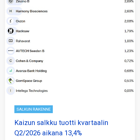
SALKUN RAKENNE
Kaizun salkku tuotti kvartaalin
Q2/2026 aikana 13,4%