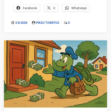
Facebook
X
WhatsApp
3.8.2026
PIKSU TOIMITUS
0