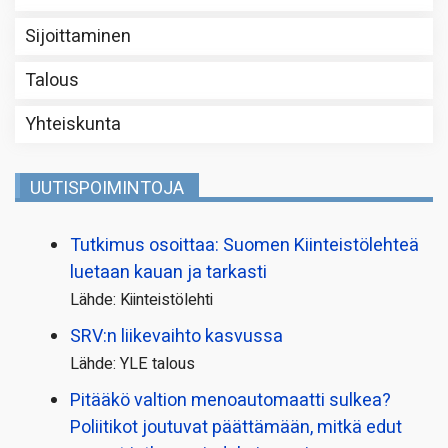
Sijoittaminen
Talous
Yhteiskunta
UUTISPOIMINTOJA
Tutkimus osoittaa: Suomen Kiinteistölehteä
luetaan kauan ja tarkasti
Lähde: Kiinteistölehti
SRV:n liikevaihto kasvussa
Lähde: YLE talous
Pitääkö valtion menoautomaatti sulkea?
Poliitikot joutuvat päättämään, mitkä edut