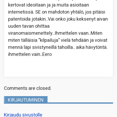
kertovat ideoitaan ja ja muita asioitaan
internetissä. SE on mahdoton yhtälö, jos pitäisi
patentoida jotakin..Vai onko joku keksenyt aivan
uuden tavan ohittaa
viranomaismenettely..Ihmettelen vaan..Miten
miten tälläisia "kilpailuja" vielä tehdään ja voivat
mennä läpi sivistyneillä tahoilla.. aika hävytöntä.
ihmettelen vain..Eero
Comments are closed.
KIRJAUTUMINEN
Kirjaudu sivustolle