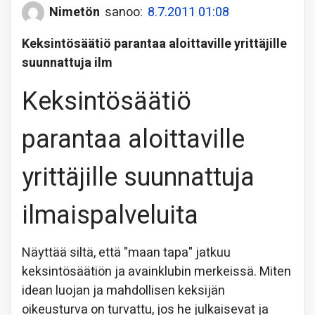
Nimetön
sanoo:
8.7.2011 01:08
Keksintösäätiö parantaa aloittaville yrittäjille
suunnattuja ilm
Keksintösäätiö
parantaa aloittaville
yrittäjille suunnattuja
ilmaispalveluita
Näyttää siltä, että "maan tapa" jatkuu
keksintösäätiön ja avainklubin merkeissä. Miten
idean luojan ja mahdollisen keksijän
oikeusturva on turvattu, jos he julkaisevat ja