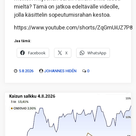
mieltä? Tämä on jatkoa edeltävälle videolle,
jolla käsittelin sopeutumisrahan kestoa.
https://www.youtube.com/shorts/ZqGmUiUZ7P8
Jaa tämä:
Facebook
X
WhatsApp
5.8.2026
JOHANNES HIDÉN
0