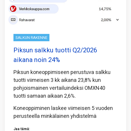
SALKUN RAKENNE
Piksun salkku tuotti Q2/2026
aikana noin 24%
Piksun koneoppimiseen perustuva salkku
tuotti viimeisen 3 kk aikana 23,8% kun
pohjoismainen vertailuindeksi OMXN40
tuotti samaan aikaan 2,6%.
Koneoppiminen laskee viimeisen 5 vuoden
perusteella minkälainen yhdistelmä
Jaa tämä: