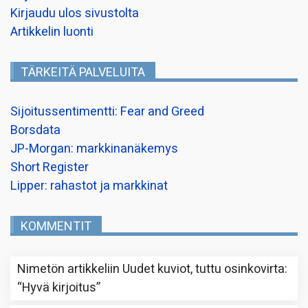
Kirjaudu ulos sivustolta
Artikkelin luonti
TÄRKEITÄ PALVELUITA
Sijoitussentimentti: Fear and Greed
Borsdata
JP-Morgan: markkinanäkemys
Short Register
Lipper: rahastot ja markkinat
KOMMENTIT
Nimetön
artikkeliin
Uudet kuviot, tuttu osinkovirta
:
“
Hyvä kirjoitus
”