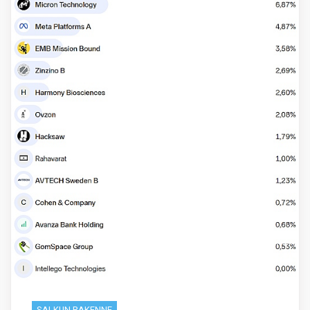
SALKUN RAKENNE