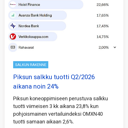
SALKUN RAKENNE
Piksun salkku tuotti Q2/2026
aikana noin 24%
Piksun koneoppimiseen perustuva salkku
tuotti viimeisen 3 kk aikana 23,8% kun
pohjoismainen vertailuindeksi OMXN40
tuotti samaan aikaan 2,6%.