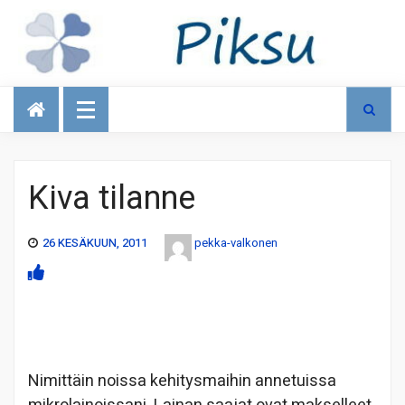
Talous
Kiva tilanne
26 KESÄKUUN, 2011
pekka-valkonen
Nimittäin noissa kehitysmaihin annetuissa