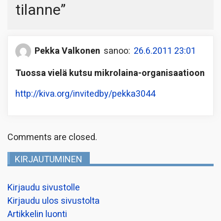
tilanne
”
Pekka Valkonen
sanoo:
26.6.2011 23:01
Tuossa vielä kutsu mikrolaina-organisaatioon
http://kiva.org/invitedby/pekka3044
Comments are closed.
KIRJAUTUMINEN
Kirjaudu sivustolle
Kirjaudu ulos sivustolta
Artikkelin luonti