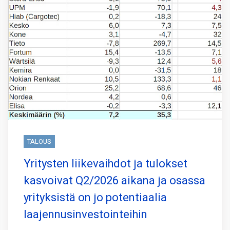
TALOUS
Yritysten liikevaihdot ja tulokset
kasvoivat Q2/2026 aikana ja osassa
yrityksistä on jo potentiaalia
laajennusinvestointeihin