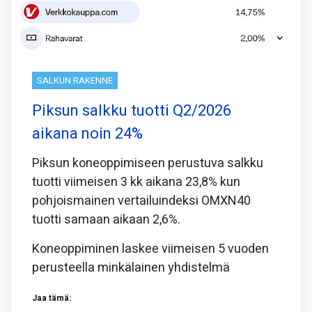
SALKUN RAKENNE
Piksun salkku tuotti Q2/2026
aikana noin 24%
Piksun koneoppimiseen perustuva salkku
tuotti viimeisen 3 kk aikana 23,8% kun
pohjoismainen vertailuindeksi OMXN40
tuotti samaan aikaan 2,6%.
Koneoppiminen laskee viimeisen 5 vuoden
perusteella minkälainen yhdistelmä
Jaa tämä: