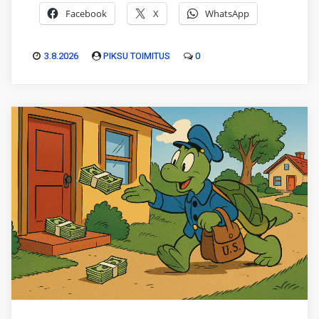
Facebook
X
WhatsApp
3.8.2026
PIKSU TOIMITUS
0