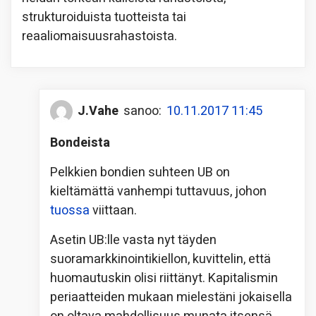
strukturoiduista tuotteista tai
reaaliomaisuusrahastoista.
J.Vahe
sanoo:
10.11.2017 11:45
Bondeista
Pelkkien bondien suhteen UB on
kieltämättä vanhempi tuttavuus, johon
tuossa
viittaan.
Asetin UB:lle vasta nyt täyden
suoramarkkinointikiellon, kuvittelin, että
huomautuskin olisi riittänyt. Kapitalismin
periaatteiden mukaan mielestäni jokaisella