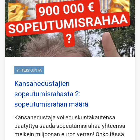
YHTEISKUNTA
Kansanedustajien
sopeutumisrahasta 2:
sopeutumisrahan määrä
Kansanedustaja voi eduskuntakautensa
päätyttyä saada sopeutumisrahaa yhteensä
melkein miljoonan euron verran! Onko tässä