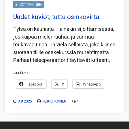
SIJOITTAMINEN
Uudet kuviot, tuttu osinkovirta
Tylsä on kaunista – ainakin sijoittamisessa,
jos kaipaa mielenrauhaa ja varmaa
mukavaa tuloa. Ja vielä sellaista, joka kilisee
suoraan tilille osakekurssia murehtimatta.
Parhaat teleoperaattorit täyttävät kriteerit,
Jaa tämä:
Facebook
X
WhatsApp
3.8.2026
HEIKKI IKONEN
1