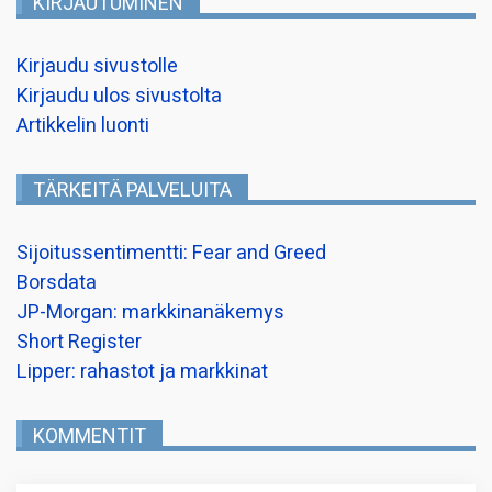
KIRJAUTUMINEN
Kirjaudu sivustolle
Kirjaudu ulos sivustolta
Artikkelin luonti
TÄRKEITÄ PALVELUITA
Sijoitussentimentti: Fear and Greed
Borsdata
JP-Morgan: markkinanäkemys
Short Register
Lipper: rahastot ja markkinat
KOMMENTIT