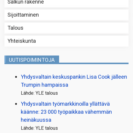
Salkun rakenne
Sijoittaminen
Talous
Yhteiskunta
UUTISPOIMINTOJA
Yhdysvaltain keskuspankin Lisa Cook jälleen
Trumpin hampaissa
Lähde: YLE talous
Yhdysvaltain työmarkkinoilla yllättävä
käänne: 23 000 työpaikkaa vähemmän
heinäkuussa
Lähde: YLE talous