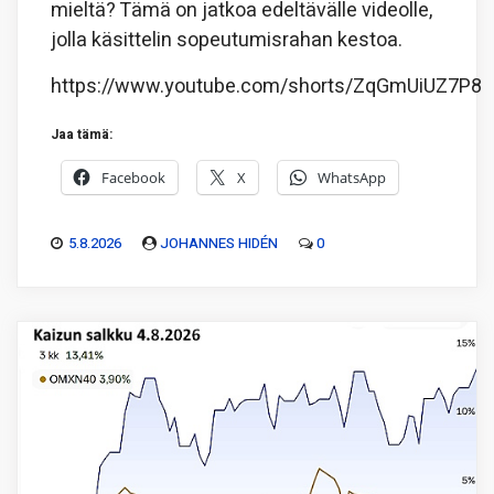
mieltä? Tämä on jatkoa edeltävälle videolle,
jolla käsittelin sopeutumisrahan kestoa.
https://www.youtube.com/shorts/ZqGmUiUZ7P8
Jaa tämä:
Facebook
X
WhatsApp
5.8.2026
JOHANNES HIDÉN
0