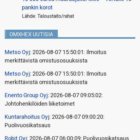
pankin korot
Lähde: Taloustaito/rahat
OMXHEX UUTISIA
Metso Oyj
: 2026-08-07 15:50:01: Ilmoitus
merkittävistä omistusosuuksista
Metso Oyj
: 2026-08-07 15:50:01: Ilmoitus
merkittävistä omistusosuuksista
Enento Group Oyj
: 2026-08-07 09:05:02:
Johtohenkilöiden liiketoimet
Kuntarahoitus Oyj
: 2026-08-07 09:00:20:
Puolivuosikatsaus
Robit Oyj
: 2026-08-07 06:00:09: Puolivuosikatsaus