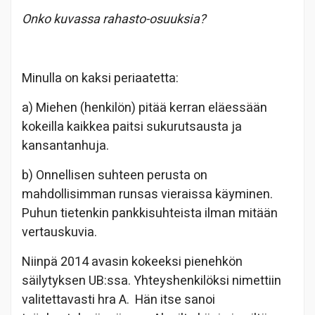
Onko kuvassa rahasto-osuuksia?
Minulla on kaksi periaatetta:
a) Miehen (henkilön) pitää kerran eläessään
kokeilla kaikkea paitsi sukurutsausta ja
kansantanhuja.
b) Onnellisen suhteen perusta on
mahdollisimman runsas vieraissa käyminen.
Puhun tietenkin pankkisuhteista ilman mitään
vertauskuvia.
Niinpä 2014 avasin kokeeksi pienehkön
säilytyksen UB:ssa. Yhteyshenkilöksi nimettiin
valitettavasti hra A. Hän itse sanoi