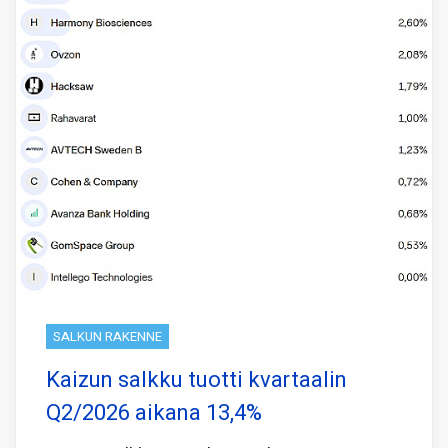
SALKUN RAKENNE
Kaizun salkku tuotti kvartaalin
Q2/2026 aikana 13,4%