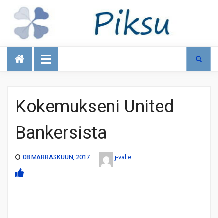
Talous
Kokemukseni United
Bankersista
08 MARRASKUUN, 2017
j-vahe