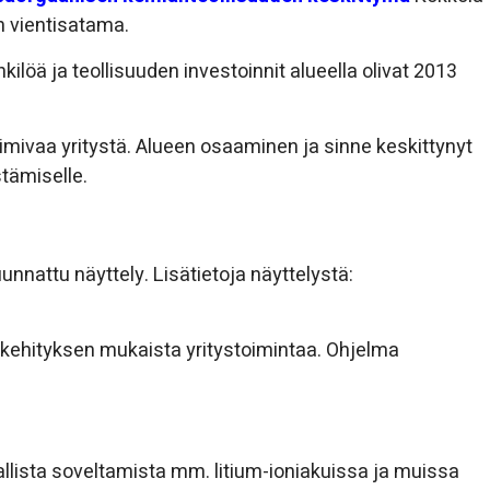
 vientisatama.
kilöä ja teollisuuden investoinnit alueella olivat 2013
imivaa yritystä. Alueen osaaminen ja sinne keskittynyt
stämiselle.
nnattu näyttely. Lisätietoja näyttelystä:
 kehityksen mukaista yritystoimintaa. Ohjelma
allista soveltamista mm. litium-ioniakuissa ja muissa