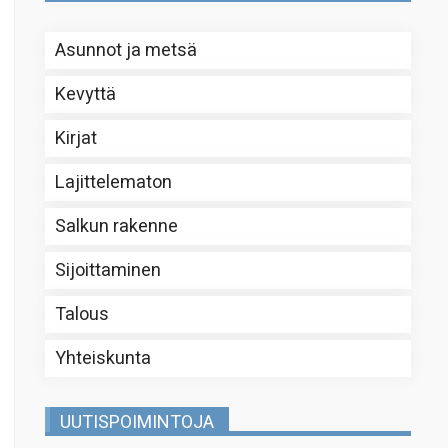
Asunnot ja metsä
Kevyttä
Kirjat
Lajittelematon
Salkun rakenne
Sijoittaminen
Talous
Yhteiskunta
UUTISPOIMINTOJA