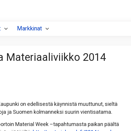
t
Markkinat
a Materiaaliviikko 2014
 Kaupunki on edellisestä käynnistä muuttunut, sieltä
ikkoja ja Suomen kolmanneksi suurin vientisatama.
portoin Material Week –tapahtumasta paikan päältä