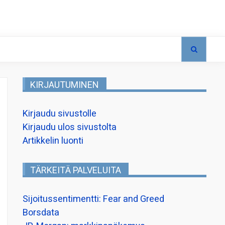
KIRJAUTUMINEN
Kirjaudu sivustolle
Kirjaudu ulos sivustolta
Artikkelin luonti
TÄRKEITÄ PALVELUITA
Sijoitussentimentti: Fear and Greed
Borsdata