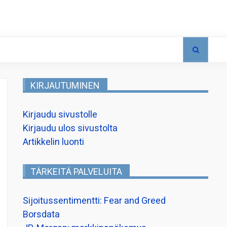
KIRJAUTUMINEN
Kirjaudu sivustolle
Kirjaudu ulos sivustolta
Artikkelin luonti
TÄRKEITÄ PALVELUITA
Sijoitussentimentti: Fear and Greed
Borsdata