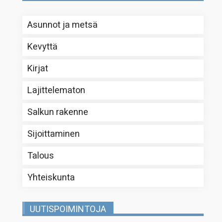
Asunnot ja metsä
Kevyttä
Kirjat
Lajittelematon
Salkun rakenne
Sijoittaminen
Talous
Yhteiskunta
UUTISPOIMINTOJA