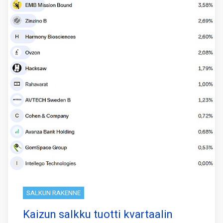
SALKUN RAKENNE
Kaizun salkku tuotti kvartaalin