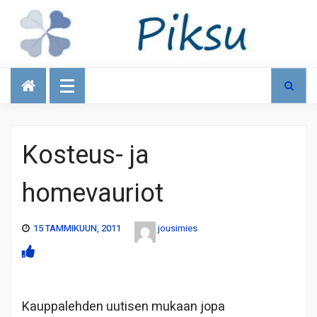
Talous
Kosteus- ja
homevauriot
15 TAMMIKUUN, 2011
jousimies
Kauppalehden uutisen mukaan jopa