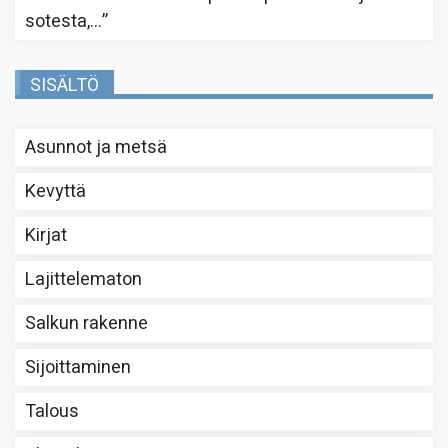
sotesta,…
”
SISÄLTÖ
Asunnot ja metsä
Kevyttä
Kirjat
Lajittelematon
Salkun rakenne
Sijoittaminen
Talous