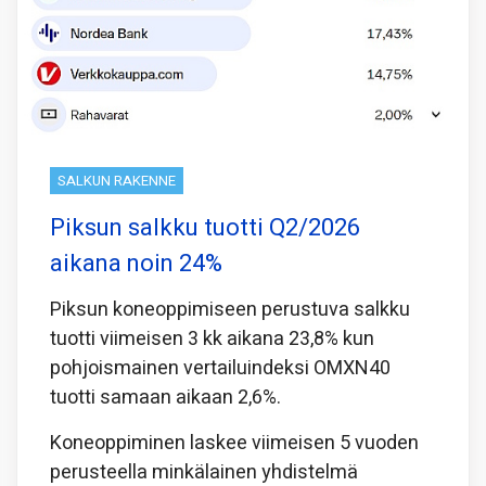
SALKUN RAKENNE
Piksun salkku tuotti Q2/2026
aikana noin 24%
Piksun koneoppimiseen perustuva salkku
tuotti viimeisen 3 kk aikana 23,8% kun
pohjoismainen vertailuindeksi OMXN40
tuotti samaan aikaan 2,6%.
Koneoppiminen laskee viimeisen 5 vuoden
perusteella minkälainen yhdistelmä