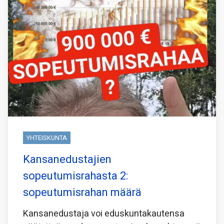
YHTEISKUNTA
Kansanedustajien
sopeutumisrahasta 2:
sopeutumisrahan määrä
Kansanedustaja voi eduskuntakautensa