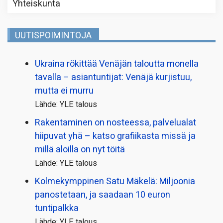
Yhteiskunta
UUTISPOIMINTOJA
Ukraina rökittää Venäjän taloutta monella
tavalla – asiantuntijat: Venäjä kurjistuu,
mutta ei murru
Lähde: YLE talous
Rakentaminen on nosteessa, palvelualat
hiipuvat yhä – katso grafiikasta missä ja
millä aloilla on nyt töitä
Lähde: YLE talous
Kolmekymppinen Satu Mäkelä: Miljoonia
panostetaan, ja saadaan 10 euron
tuntipalkka
Lähde: YLE talous