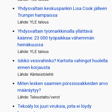
Yhdysvaltain keskuspankin Lisa Cook jälleen
Trumpin hampaissa
Lähde: YLE talous
Yhdysvaltain työmarkkinoilla yllättävä
käänne: 23 000 työpaikkaa vähemmän
heinäkuussa
Lähde: YLE talous
Iskikö vesivahinko? Kartoita vahingot huolella
ennen korjausta
Lähde: Kiinteistölehti
Miten lesken saamien pörssi­osakkeiden arvo
määräytyy?
Lähde: Taloustaito/verot
Tekoäly loi juuri viruksia, joita ei löydy