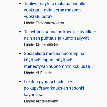
Tuulivoimayhtiö maksaa minulle
vuokraa – mitä veroa maksan
vuokratulosta?
Lähde: Taloustaito/verot
Taloyhtiön sauna on kovalla käytöllä –
näin sen puhtaus ja kunto säilyvät
Lähde: Kiinteistölehti
Sosiaalista mediaa nuorempina
käyttävät lapset näyttävät
menestyvän huonommin koulussa
Lähde: YLE tiede
Lukitse pyöräsi huolella –
polkupyörävarkauksien sesonki
käynnissä
Lähde: Kiinteistölehti