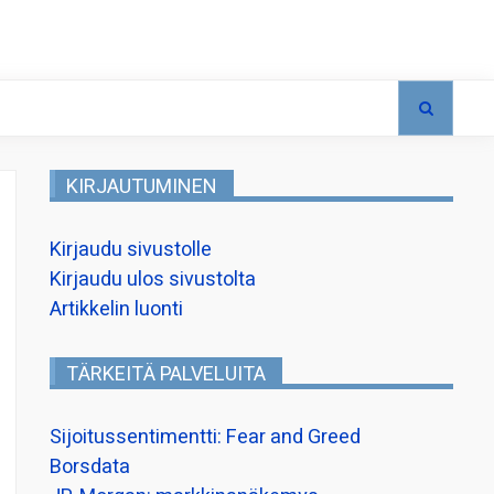
KIRJAUTUMINEN
Kirjaudu sivustolle
Kirjaudu ulos sivustolta
Artikkelin luonti
TÄRKEITÄ PALVELUITA
Sijoitussentimentti: Fear and Greed
Borsdata