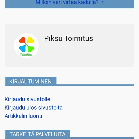
Milloin veri virtaa kadulla?
Piksu Toimitus
KIRJAUTUMINEN
Kirjaudu sivustolle
Kirjaudu ulos sivustolta
Artikkelin luonti
TÄRKEITÄ PALVELUITA