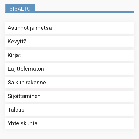
SISÄLTÖ
Asunnot ja metsä
Kevyttä
Kirjat
Lajittelematon
Salkun rakenne
Sijoittaminen
Talous
Yhteiskunta