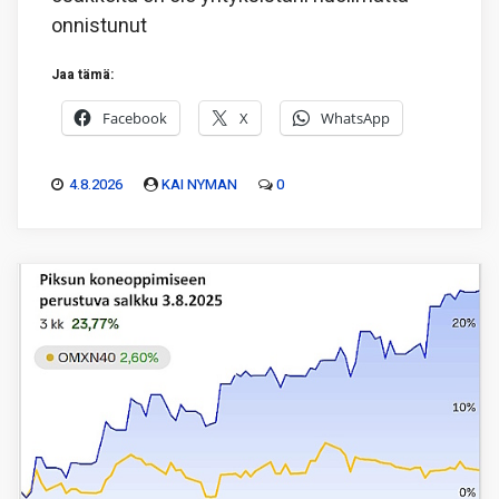
onnistunut
Jaa tämä:
Facebook
X
WhatsApp
4.8.2026
KAI NYMAN
0