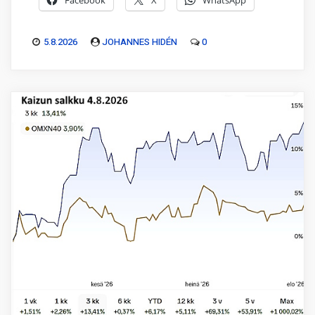
Facebook
X
WhatsApp
5.8.2026
JOHANNES HIDÉN
0