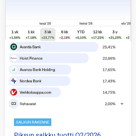
SALKUN RAKENNE
Piksun salkku tuotti Q2/2026