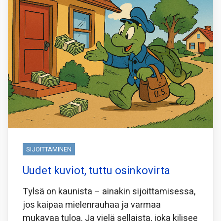
SIJOITTAMINEN
Uudet kuviot, tuttu osinkovirta
Tylsä on kaunista – ainakin sijoittamisessa,
jos kaipaa mielenrauhaa ja varmaa
mukavaa tuloa. Ja vielä sellaista, joka kilisee