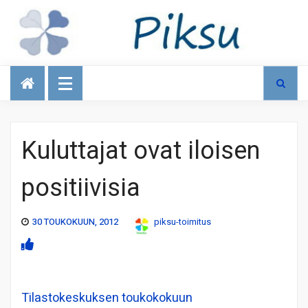
Talous
Kuluttajat ovat iloisen
positiivisia
30 TOUKOKUUN, 2012
piksu-toimitus
Tilastokeskuksen toukokokuun