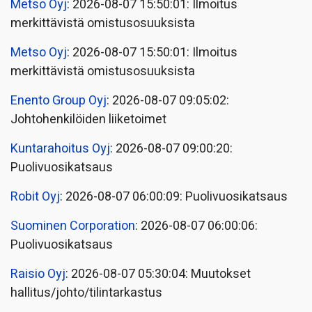
Metso Oyj
: 2026-08-07 15:50:01: Ilmoitus
merkittävistä omistusosuuksista
Metso Oyj
: 2026-08-07 15:50:01: Ilmoitus
merkittävistä omistusosuuksista
Enento Group Oyj
: 2026-08-07 09:05:02:
Johtohenkilöiden liiketoimet
Kuntarahoitus Oyj
: 2026-08-07 09:00:20:
Puolivuosikatsaus
Robit Oyj
: 2026-08-07 06:00:09: Puolivuosikatsaus
Suominen Corporation
: 2026-08-07 06:00:06:
Puolivuosikatsaus
Raisio Oyj
: 2026-08-07 05:30:04: Muutokset
hallitus/johto/tilintarkastus