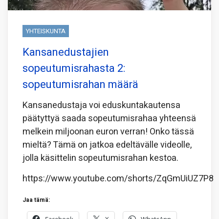
YHTEISKUNTA
Kansanedustajien
sopeutumisrahasta 2:
sopeutumisrahan määrä
Kansanedustaja voi eduskuntakautensa
päätyttyä saada sopeutumisrahaa yhteensä
melkein miljoonan euron verran! Onko tässä
mieltä? Tämä on jatkoa edeltävälle videolle,
jolla käsittelin sopeutumisrahan kestoa.
https://www.youtube.com/shorts/ZqGmUiUZ7P8
Jaa tämä: