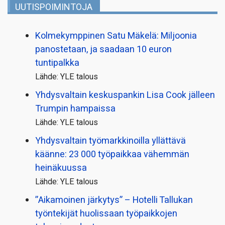
UUTISPOIMINTOJA
Kolmekymppinen Satu Mäkelä: Miljoonia
panostetaan, ja saadaan 10 euron
tuntipalkka
Lähde: YLE talous
Yhdysvaltain keskuspankin Lisa Cook jälleen
Trumpin hampaissa
Lähde: YLE talous
Yhdysvaltain työmarkkinoilla yllättävä
käänne: 23 000 työpaikkaa vähemmän
heinäkuussa
Lähde: YLE talous
”Aikamoinen järkytys” – Hotelli Tallukan
työntekijät huolissaan työpaikkojen