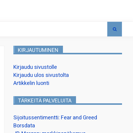
KIRJAUTUMINEN
Kirjaudu sivustolle
Kirjaudu ulos sivustolta
Artikkelin luonti
TÄRKEITÄ PALVELUITA
Sijoitussentimentti: Fear and Greed
Borsdata