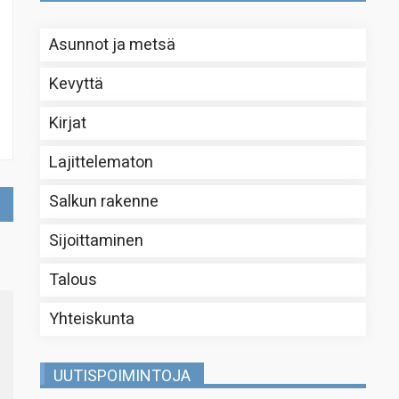
Asunnot ja metsä
Kevyttä
Kirjat
Lajittelematon
Salkun rakenne
Sijoittaminen
Talous
Yhteiskunta
UUTISPOIMINTOJA