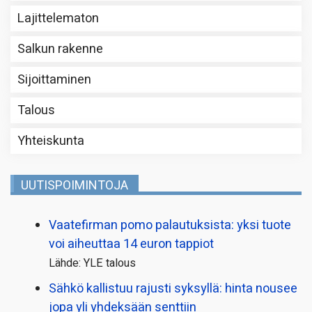
Lajittelematon
Salkun rakenne
Sijoittaminen
Talous
Yhteiskunta
UUTISPOIMINTOJA
Vaatefirman pomo palautuksista: yksi tuote
voi aiheuttaa 14 euron tappiot
Lähde: YLE talous
Sähkö kallistuu rajusti syksyllä: hinta nousee
jopa yli yhdeksään senttiin