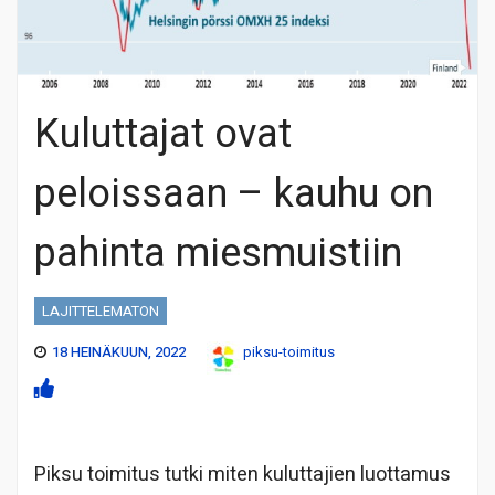
Kuluttajat ovat
peloissaan – kauhu on
pahinta miesmuistiin
LAJITTELEMATON
18 HEINÄKUUN, 2022
piksu-toimitus
Piksu toimitus tutki miten kuluttajien luottamus