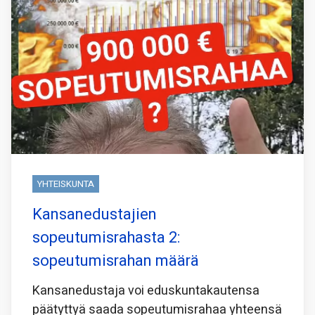
YHTEISKUNTA
Kansanedustajien
sopeutumisrahasta 2:
sopeutumisrahan määrä
Kansanedustaja voi eduskuntakautensa
päätyttyä saada sopeutumisrahaa yhteensä