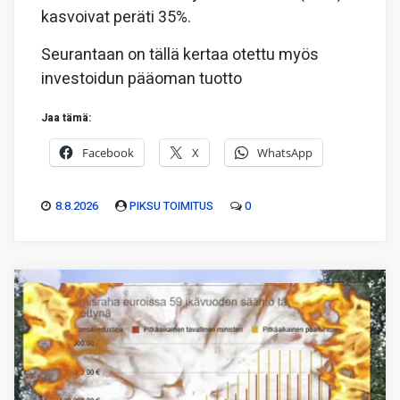
kasvoivat peräti 35%.
Seurantaan on tällä kertaa otettu myös
investoidun pääoman tuotto
Jaa tämä:
Facebook
X
WhatsApp
8.8.2026
PIKSU TOIMITUS
0