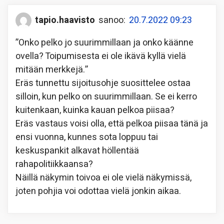
tapio.haavisto
sanoo:
20.7.2022 09:23
”Onko pelko jo suurimmillaan ja onko käänne
ovella? Toipumisesta ei ole ikävä kyllä vielä
mitään merkkejä.”
Eräs tunnettu sijoitusohje suosittelee ostaa
silloin, kun pelko on suurimmillaan. Se ei kerro
kuitenkaan, kuinka kauan pelkoa piisaa?
Eräs vastaus voisi olla, että pelkoa piisaa tänä ja
ensi vuonna, kunnes sota loppuu tai
keskuspankit alkavat höllentää
rahapolitiikkaansa?
Näillä näkymin toivoa ei ole vielä näkymissä,
joten pohjia voi odottaa vielä jonkin aikaa.