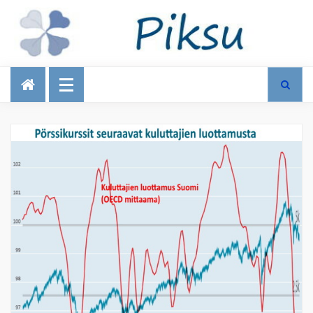
Talous