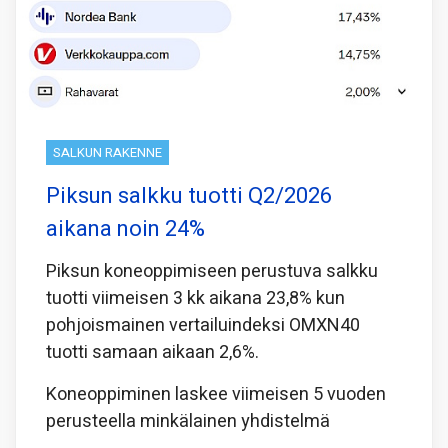
SALKUN RAKENNE
Piksun salkku tuotti Q2/2026
aikana noin 24%
Piksun koneoppimiseen perustuva salkku
tuotti viimeisen 3 kk aikana 23,8% kun
pohjoismainen vertailuindeksi OMXN40
tuotti samaan aikaan 2,6%.
Koneoppiminen laskee viimeisen 5 vuoden
perusteella minkälainen yhdistelmä