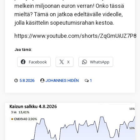
melkein miljoonan euron verran! Onko tässä
mieltä? Tämä on jatkoa edeltävälle videolle,
jolla käsittelin sopeutumisrahan kestoa.
https://www.youtube.com/shorts/ZqGmUiUZ7P8
Jaa tämä:
Facebook
X
WhatsApp
5.8.2026
JOHANNES HIDÉN
1