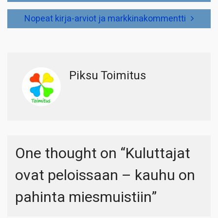
Nopeat kirja-arviot ja markkinakommentti
Piksu Toimitus
One thought on “
Kuluttajat
ovat peloissaan – kauhu on
pahinta miesmuistiin
”