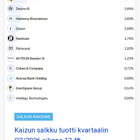
SALKUN RAKENNE
Kaizun salkku tuotti kvartaalin