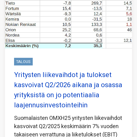
TALOUS
Yritysten liikevaihdot ja tulokset
kasvoivat Q2/2026 aikana ja osassa
yrityksistä on jo potentiaalia
laajennusinvestointeihin
Suomalaisten OMXH25 yritysten liikevaihdot
kasvoivat Q2/2025 keskimäärin 7% vuoden
takaiseen verrattuna ja liiketulokset (EBIT)