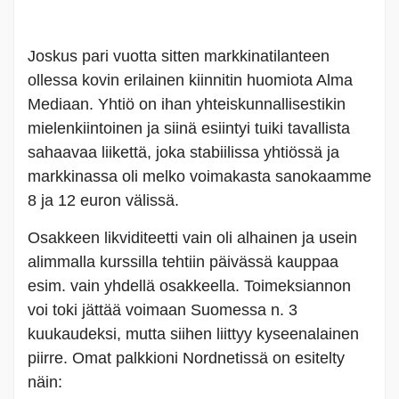
Joskus pari vuotta sitten markkinatilanteen
ollessa kovin erilainen kiinnitin huomiota Alma
Mediaan. Yhtiö on ihan yhteiskunnallisestikin
mielenkiintoinen ja siinä esiintyi tuiki tavallista
sahaavaa liikettä, joka stabiilissa yhtiössä ja
markkinassa oli melko voimakasta sanokaamme
8 ja 12 euron välissä.
Osakkeen likviditeetti vain oli alhainen ja usein
alimmalla kurssilla tehtiin päivässä kauppaa
esim. vain yhdellä osakkeella. Toimeksiannon
voi toki jättää voimaan Suomessa n. 3
kuukaudeksi, mutta siihen liittyy kyseenalainen
piirre. Omat palkkioni Nordnetissä on esitelty
näin: