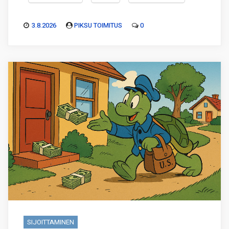
3.8.2026
PIKSU TOIMITUS
0
SIJOITTAMINEN