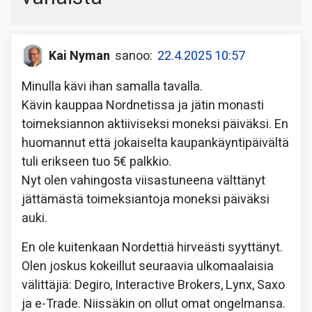
Kai Nyman
sanoo:
22.4.2025 10:57
Minulla kävi ihan samalla tavalla.
Kävin kauppaa Nordnetissa ja jätin monasti
toimeksiannon aktiiviseksi moneksi päiväksi. En
huomannut että jokaiselta kaupankäyntipäivältä
tuli erikseen tuo 5€ palkkio.
Nyt olen vahingosta viisastuneena välttänyt
jättämästä toimeksiantoja moneksi päiväksi
auki.
En ole kuitenkaan Nordettiä hirveästi syyttänyt.
Olen joskus kokeillut seuraavia ulkomaalaisia
välittäjiä: Degiro, Interactive Brokers, Lynx, Saxo
ja e-Trade. Niissäkin on ollut omat ongelmansa.