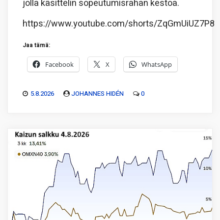
jolla käsittelin sopeutumisrahan kestoa.
https://www.youtube.com/shorts/ZqGmUiUZ7P8
Jaa tämä:
Facebook
X
WhatsApp
5.8.2026
JOHANNES HIDÉN
0