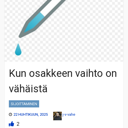
Kun osakkeen vaihto on
vähäistä
SIJOITTAMINEN
22 HUHTIKUUN, 2025
j-v-vahe
2