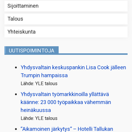
Sijoittaminen
Talous
Yhteiskunta
UUTISPOIMINTOJA
Yhdysvaltain keskuspankin Lisa Cook jälleen
Trumpin hampaissa
Lähde: YLE talous
Yhdysvaltain työmarkkinoilla yllättävä
käänne: 23 000 työpaikkaa vähemmän
heinäkuussa
Lähde: YLE talous
”Aikamoinen järkytys” – Hotelli Tallukan