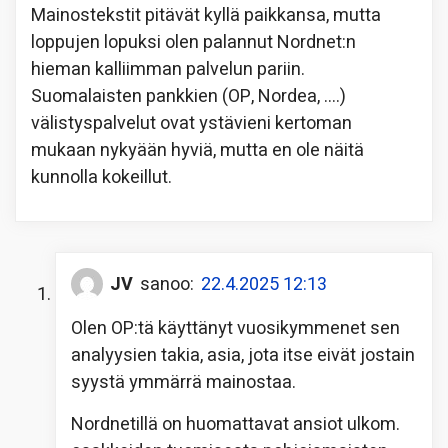
Mainostekstit pitävät kyllä paikkansa, mutta
loppujen lopuksi olen palannut Nordnet:n
hieman kalliimman palvelun pariin.
Suomalaisten pankkien (OP, Nordea, ….)
välistyspalvelut ovat ystävieni kertoman
mukaan nykyään hyviä, mutta en ole näitä
kunnolla kokeillut.
JV
sanoo:
22.4.2025 12:13
Olen OP:tä käyttänyt vuosikymmenet sen
analyysien takia, asia, jota itse eivät jostain
syystä ymmärrä mainostaa.
Nordnetillä on huomattavat ansiot ulkom.