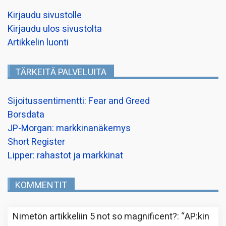
Kirjaudu sivustolle
Kirjaudu ulos sivustolta
Artikkelin luonti
TÄRKEITÄ PALVELUITA
Sijoitussentimentti: Fear and Greed
Borsdata
JP-Morgan: markkinanäkemys
Short Register
Lipper: rahastot ja markkinat
KOMMENTIT
Nimetön
artikkeliin
5 not so magnificent?
: “
AP:kin