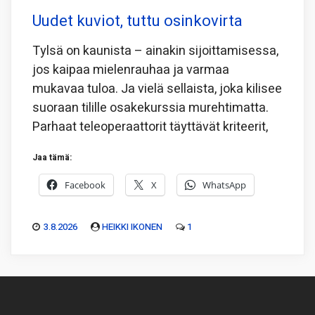
Uudet kuviot, tuttu osinkovirta
Tylsä on kaunista – ainakin sijoittamisessa,
jos kaipaa mielenrauhaa ja varmaa
mukavaa tuloa. Ja vielä sellaista, joka kilisee
suoraan tilille osakekurssia murehtimatta.
Parhaat teleoperaattorit täyttävät kriteerit,
Jaa tämä:
Facebook
X
WhatsApp
3.8.2026
HEIKKI IKONEN
1