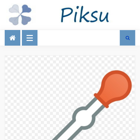
Talous