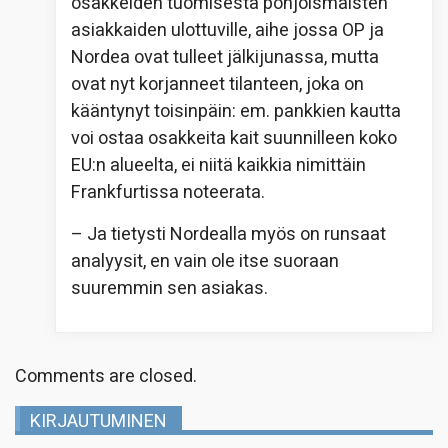
osakkeiden tuomisesta pohjoismaisten
asiakkaiden ulottuville, aihe jossa OP ja
Nordea ovat tulleet jälkijunassa, mutta
ovat nyt korjanneet tilanteen, joka on
kääntynyt toisinpäin: em. pankkien kautta
voi ostaa osakkeita kait suunnilleen koko
EU:n alueelta, ei niitä kaikkia nimittäin
Frankfurtissa noteerata.
– Ja tietysti Nordealla myös on runsaat
analyysit, en vain ole itse suoraan
suuremmin sen asiakas.
Comments are closed.
KIRJAUTUMINEN