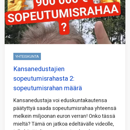
YHTEISKUNTA
Kansanedustajien
sopeutumisrahasta 2:
sopeutumisrahan määrä
Kansanedustaja voi eduskuntakautensa
päätyttyä saada sopeutumisrahaa yhteensä
melkein miljoonan euron verran! Onko tässä
mieltä? Tämä on jatkoa edeltävälle videolle,