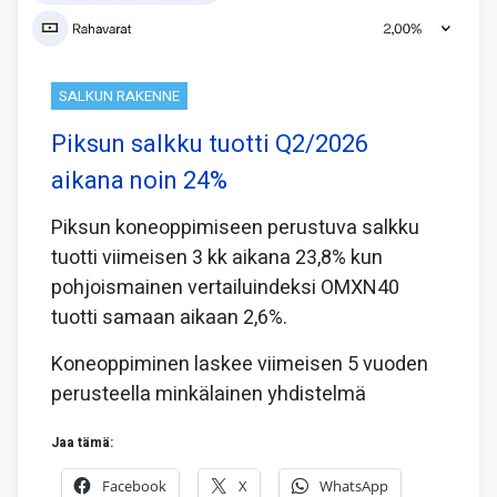
SALKUN RAKENNE
Piksun salkku tuotti Q2/2026
aikana noin 24%
Piksun koneoppimiseen perustuva salkku
tuotti viimeisen 3 kk aikana 23,8% kun
pohjoismainen vertailuindeksi OMXN40
tuotti samaan aikaan 2,6%.
Koneoppiminen laskee viimeisen 5 vuoden
perusteella minkälainen yhdistelmä
Jaa tämä:
Facebook
X
WhatsApp