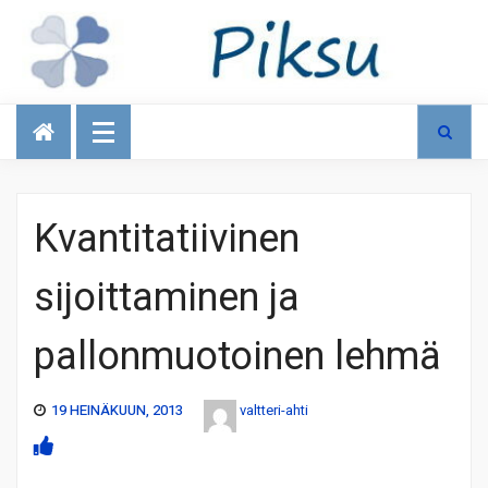
Talous
Kvantitatiivinen
sijoittaminen ja
pallonmuotoinen lehmä
19 HEINÄKUUN, 2013
valtteri-ahti