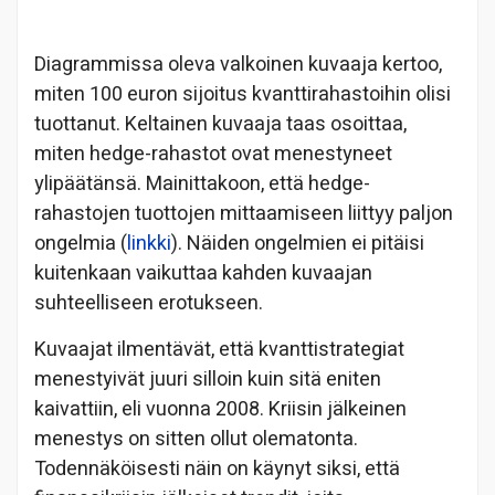
Diagrammissa oleva valkoinen kuvaaja kertoo,
miten 100 euron sijoitus kvanttirahastoihin olisi
tuottanut. Keltainen kuvaaja taas osoittaa,
miten hedge-rahastot ovat menestyneet
ylipäätänsä. Mainittakoon, että hedge-
rahastojen tuottojen mittaamiseen liittyy paljon
ongelmia (
linkki
). Näiden ongelmien ei pitäisi
kuitenkaan vaikuttaa kahden kuvaajan
suhteelliseen erotukseen.
Kuvaajat ilmentävät, että kvanttistrategiat
menestyivät juuri silloin kuin sitä eniten
kaivattiin, eli vuonna 2008. Kriisin jälkeinen
menestys on sitten ollut olematonta.
Todennäköisesti näin on käynyt siksi, että