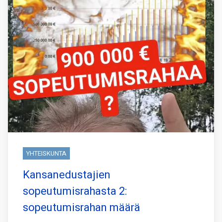
YHTEISKUNTA
Kansanedustajien
sopeutumisrahasta 2:
sopeutumisrahan määrä