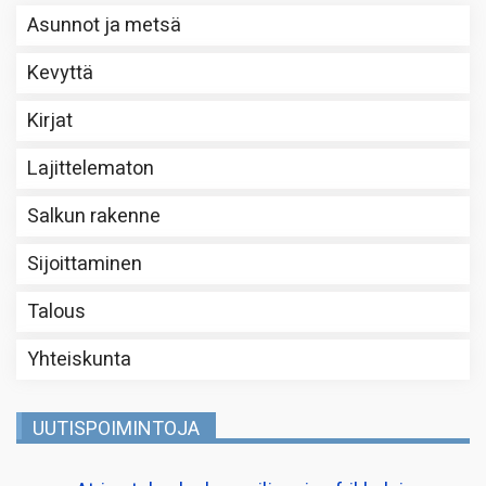
Asunnot ja metsä
Kevyttä
Kirjat
Lajittelematon
Salkun rakenne
Sijoittaminen
Talous
Yhteiskunta
UUTISPOIMINTOJA