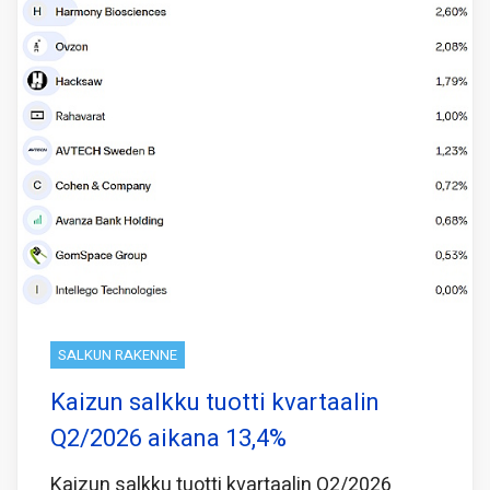
SALKUN RAKENNE
Kaizun salkku tuotti kvartaalin
Q2/2026 aikana 13,4%
Kaizun salkku tuotti kvartaalin Q2/2026