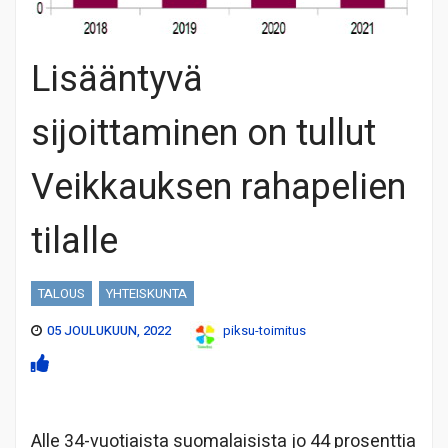
Lisääntyvä
sijoittaminen on tullut
Veikkauksen rahapelien
tilalle
TALOUS
YHTEISKUNTA
05 JOULUKUUN, 2022
piksu-toimitus
Alle 34-vuotiaista suomalaisista jo 44 prosenttia