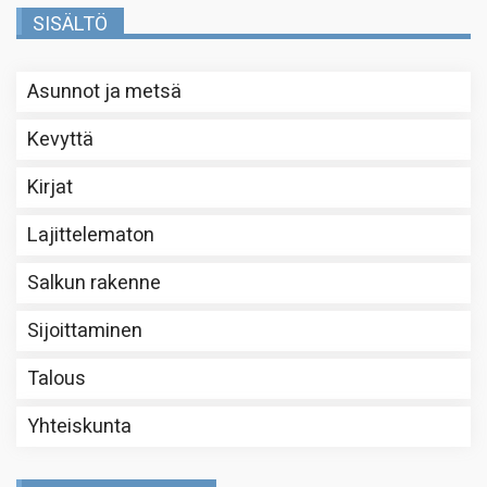
SISÄLTÖ
Asunnot ja metsä
Kevyttä
Kirjat
Lajittelematon
Salkun rakenne
Sijoittaminen
Talous
Yhteiskunta