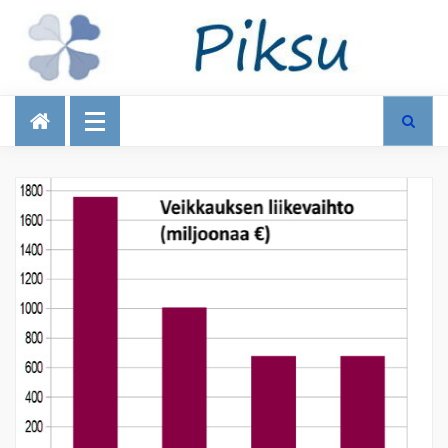
Talous