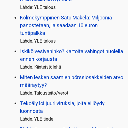
Lähde: YLE talous
Kolmekymppinen Satu Mäkelä: Miljoonia
panostetaan, ja saadaan 10 euron
tuntipalkka
Lähde: YLE talous
Iskikö vesivahinko? Kartoita vahingot huolella
ennen korjausta
Lähde: Kiinteistölehti
Miten lesken saamien pörssi­osakkeiden arvo
määräytyy?
Lähde: Taloustaito/verot
Tekoäly loi juuri viruksia, joita ei löydy
luonnosta
Lähde: YLE tiede