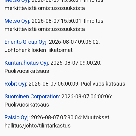
Metso Oyj
: 2026-08-07 15:50:01: Ilmoitus
merkittävistä omistusosuuksista
Metso Oyj
: 2026-08-07 15:50:01: Ilmoitus
merkittävistä omistusosuuksista
Enento Group Oyj
: 2026-08-07 09:05:02:
Johtohenkilöiden liiketoimet
Kuntarahoitus Oyj
: 2026-08-07 09:00:20:
Puolivuosikatsaus
Robit Oyj
: 2026-08-07 06:00:09: Puolivuosikatsaus
Suominen Corporation
: 2026-08-07 06:00:06:
Puolivuosikatsaus
Raisio Oyj
: 2026-08-07 05:30:04: Muutokset
hallitus/johto/tilintarkastus