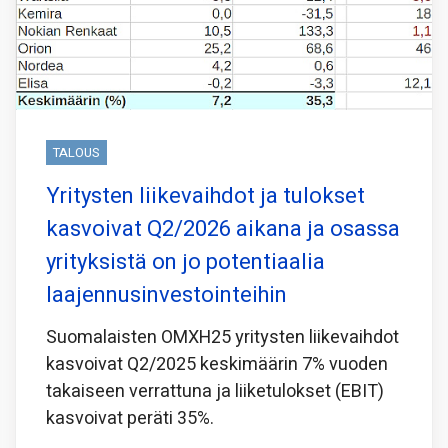
TALOUS
Yritysten liikevaihdot ja tulokset
kasvoivat Q2/2026 aikana ja osassa
yrityksistä on jo potentiaalia
laajennusinvestointeihin
Suomalaisten OMXH25 yritysten liikevaihdot
kasvoivat Q2/2025 keskimäärin 7% vuoden
takaiseen verrattuna ja liiketulokset (EBIT)
kasvoivat peräti 35%.