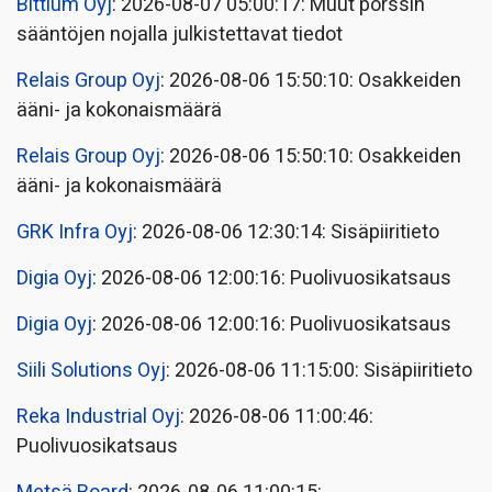
Bittium Oyj
: 2026-08-07 05:00:17: Muut pörssin
sääntöjen nojalla julkistettavat tiedot
Relais Group Oyj
: 2026-08-06 15:50:10: Osakkeiden
ääni- ja kokonaismäärä
Relais Group Oyj
: 2026-08-06 15:50:10: Osakkeiden
ääni- ja kokonaismäärä
GRK Infra Oyj
: 2026-08-06 12:30:14: Sisäpiiritieto
Digia Oyj
: 2026-08-06 12:00:16: Puolivuosikatsaus
Digia Oyj
: 2026-08-06 12:00:16: Puolivuosikatsaus
Siili Solutions Oyj
: 2026-08-06 11:15:00: Sisäpiiritieto
Reka Industrial Oyj
: 2026-08-06 11:00:46:
Puolivuosikatsaus