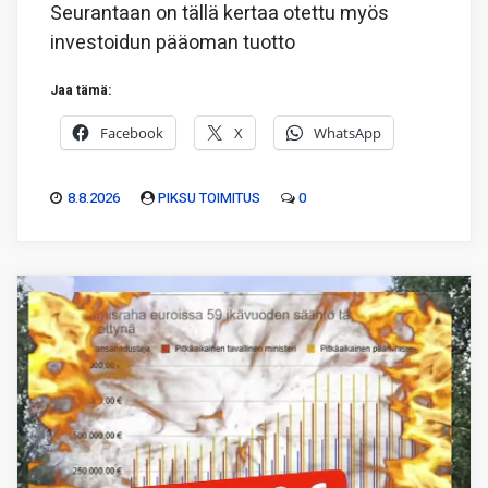
Seurantaan on tällä kertaa otettu myös
investoidun pääoman tuotto
Jaa tämä:
Facebook
X
WhatsApp
8.8.2026
PIKSU TOIMITUS
0