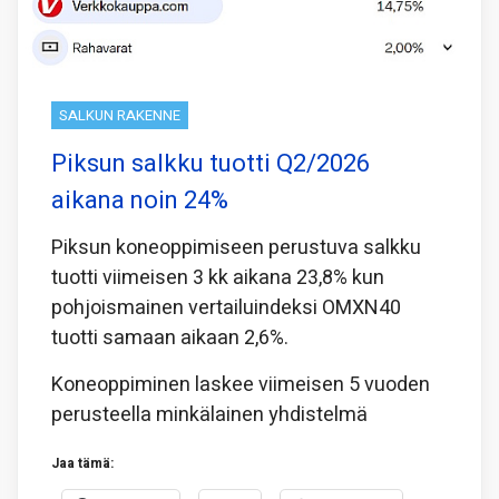
SALKUN RAKENNE
Piksun salkku tuotti Q2/2026
aikana noin 24%
Piksun koneoppimiseen perustuva salkku
tuotti viimeisen 3 kk aikana 23,8% kun
pohjoismainen vertailuindeksi OMXN40
tuotti samaan aikaan 2,6%.
Koneoppiminen laskee viimeisen 5 vuoden
perusteella minkälainen yhdistelmä
Jaa tämä: