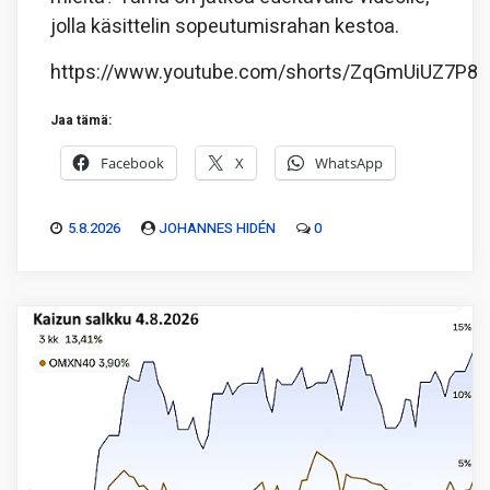
jolla käsittelin sopeutumisrahan kestoa.
https://www.youtube.com/shorts/ZqGmUiUZ7P8
Jaa tämä:
Facebook
X
WhatsApp
5.8.2026
JOHANNES HIDÉN
0