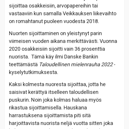
sijoittaa osakkeisiin, arvopapereihin tai
vastaaviin kun samalla Veikkauksen liikevaihto
on romahtanut puoleen vuodesta 2018.
Nuorten sijoittaminen on yleistynyt parin
viimeisen vuoden aikana merkittävästi. Vuonna
2020 osakkeisiin sijoitti vain 36 prosenttia
nuorista. Tämä käy ilmi Danske Bankin
teettämästä
Taloudellinen mielenrauha 2022
-
kyselytutkimuksesta.
Kaksi kolmesta nuoresta sijoittaa, jotta he
saisivat kerättyä itselleen taloudellisen
puskurin. Noin joka kolmas haluaa myös
rikastua sijoittamisella. Hauskana
harrastuksena sijoittamista piti sitä
harjoittavista nuorista neljä vuotta sitten joka