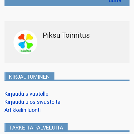
uutta
Piksu Toimitus
KIRJAUTUMINEN
Kirjaudu sivustolle
Kirjaudu ulos sivustolta
Artikkelin luonti
TÄRKEITÄ PALVELUITA