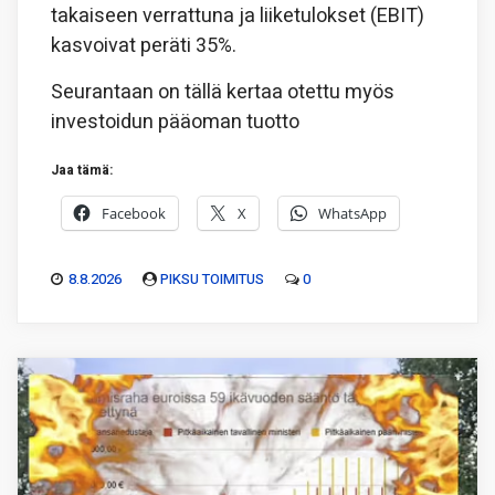
takaiseen verrattuna ja liiketulokset (EBIT)
kasvoivat peräti 35%.
Seurantaan on tällä kertaa otettu myös
investoidun pääoman tuotto
Jaa tämä:
Facebook
X
WhatsApp
8.8.2026
PIKSU TOIMITUS
0