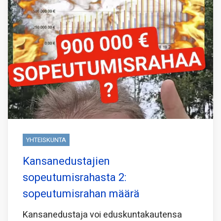
YHTEISKUNTA
Kansanedustajien
sopeutumisrahasta 2:
sopeutumisrahan määrä
Kansanedustaja voi eduskuntakautensa