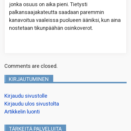
jonka osuus on aika pieni. Tietysti
palkansaajakateutta saadaan paremmin
kanavoitua vaaleissa puolueen ääniksi, kun aina
nostetaan tikunpäähän osinkoverot.
Comments are closed.
KIRJAUTUMINEN
Kirjaudu sivustolle
Kirjaudu ulos sivustolta
Artikkelin luonti
TÄRKEITÄ PALVELUITA