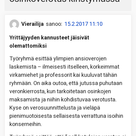
Vierailija
sanoo:
15.2.2017 11:10
Yrittäjyyden kannusteet jäisivät
olemattomiksi
Työryhmä esittää ylimpien ansioverojen
laskemista – ilmeisesti itselleen, korkeimmat
virkamiehet ja professorit kai kuuluvat tähän
ryhmään. On aika outoa, että jutussa puhutaan
veronkierrosta, kun tarkoitetaan osinkojen
maksamista ja niihin kohdistuvaa verotusta.
Kyse on verosuunnittelusta ja vieläpä
pienimuotoisesta sellaisesta verrattuna isoihin
konserneihin.