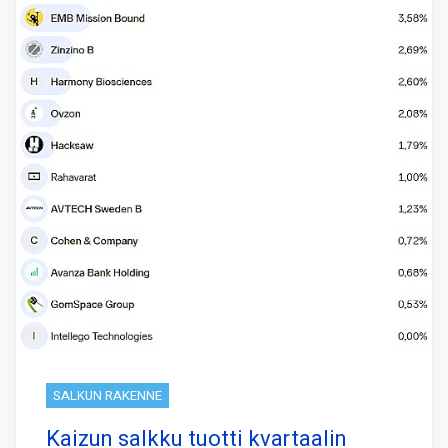
SALKUN RAKENNE
Kaizun salkku tuotti kvartaalin