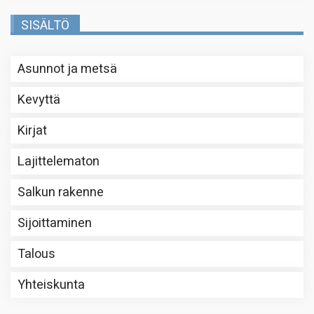
SISÄLTÖ
Asunnot ja metsä
Kevyttä
Kirjat
Lajittelematon
Salkun rakenne
Sijoittaminen
Talous
Yhteiskunta