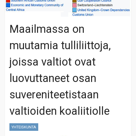
Maailmassa on
muutamia tulliliittoja,
joissa valtiot ovat
luovuttaneet osan
suvereniteetistaan
valtioiden koaliitiolle
YHTEISKUNTA