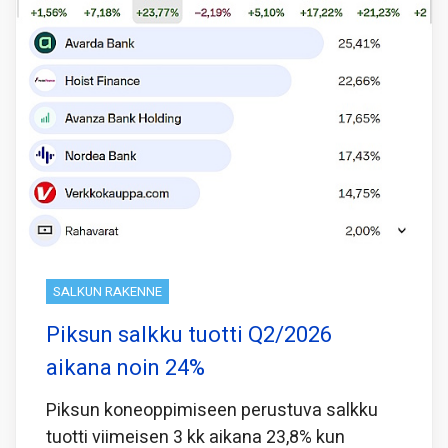
SALKUN RAKENNE
Piksun salkku tuotti Q2/2026
aikana noin 24%
Piksun koneoppimiseen perustuva salkku
tuotti viimeisen 3 kk aikana 23,8% kun