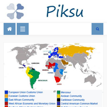
Talous