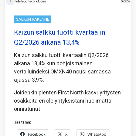
SALKUN RAKENNE
Kaizun salkku tuotti kvartaalin
Q2/2026 aikana 13,4%
Kaizun salkku tuotti kvartaalin Q2/2026
aikana 13,4% kun pohjoismainen
vertailuindeksi OMXN40 nousi samassa
ajassa 3,9%.
Joidenkin pienten First North kasvuyritysten
osakkeita en ole yrityksistäni huolimatta
onnistunut
Jaa tämä:
Facebook
X
WhatsApp