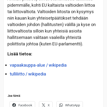
pidemmälle, kohti EU kaltaista valtioiden liittoa
tai liittovaltiota. Valtioiden liitosta on kysymys
niin kauan kuin yhteisetpäätökset tehdään
valtioiden johdon (hallitusten) välillä ja kyse on
liittovaltiosta silloin kun yhteisiä asioita
hallitsemaan valitaan vaaleilla yhteistä
poliittista johtoa (kuten EU-parlamentti).
Lisää tietoa:
vapaakauppa-alue / wikipedia
tulliliitto / wikipedia
Jaa tämä:
Facebook
X
WhatsApp