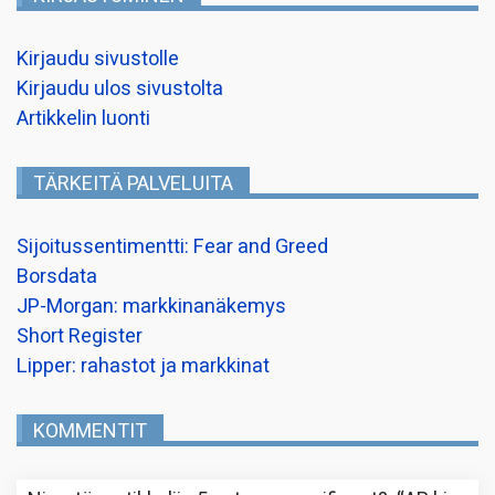
Kirjaudu sivustolle
Kirjaudu ulos sivustolta
Artikkelin luonti
TÄRKEITÄ PALVELUITA
Sijoitussentimentti: Fear and Greed
Borsdata
JP-Morgan: markkinanäkemys
Short Register
Lipper: rahastot ja markkinat
KOMMENTIT