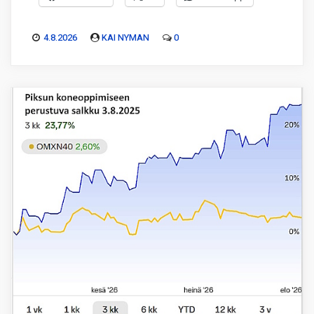
4.8.2026
KAI NYMAN
0