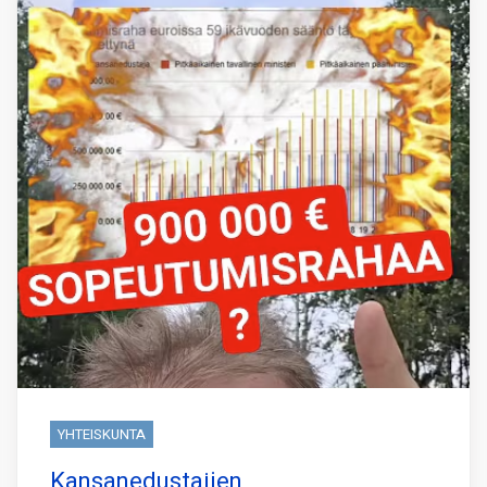
YHTEISKUNTA
Kansanedustajien