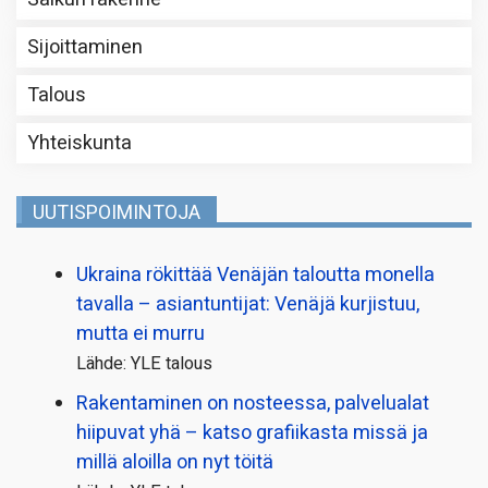
Sijoittaminen
Talous
Yhteiskunta
UUTISPOIMINTOJA
Ukraina rökittää Venäjän taloutta monella
tavalla – asiantuntijat: Venäjä kurjistuu,
mutta ei murru
Lähde: YLE talous
Rakentaminen on nosteessa, palvelualat
hiipuvat yhä – katso grafiikasta missä ja
millä aloilla on nyt töitä