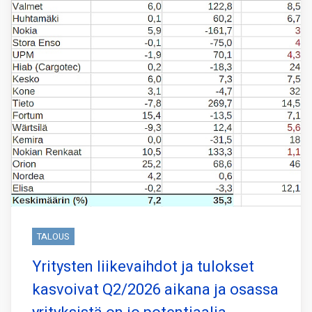
TALOUS
Yritysten liikevaihdot ja tulokset
kasvoivat Q2/2026 aikana ja osassa