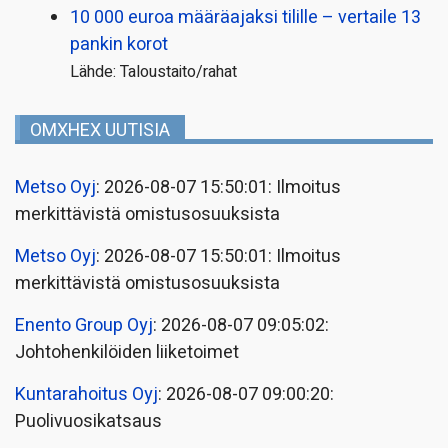
10 000 euroa määräajaksi tilille – vertaile 13
pankin korot
Lähde: Taloustaito/rahat
OMXHEX UUTISIA
Metso Oyj
: 2026-08-07 15:50:01: Ilmoitus
merkittävistä omistusosuuksista
Metso Oyj
: 2026-08-07 15:50:01: Ilmoitus
merkittävistä omistusosuuksista
Enento Group Oyj
: 2026-08-07 09:05:02:
Johtohenkilöiden liiketoimet
Kuntarahoitus Oyj
: 2026-08-07 09:00:20:
Puolivuosikatsaus