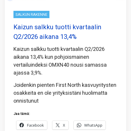
SALKUN RAKENNE
Kaizun salkku tuotti kvartaalin
Q2/2026 aikana 13,4%
Kaizun salkku tuotti kvartaalin Q2/2026
aikana 13,4% kun pohjoismainen
vertailuindeksi OMXN40 nousi samassa
ajassa 3,9%.
Joidenkin pienten First North kasvuyritysten
osakkeita en ole yrityksistäni huolimatta
onnistunut
Jaa tämä:
Facebook
X
WhatsApp