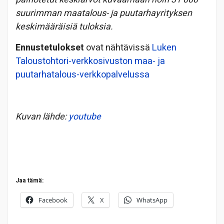
suurimman maatalous- ja puutarhayrityksen
keskimääräisiä tuloksia.
Ennustetulokset
ovat nähtävissä
Luken
Taloustohtori-verkkosivuston maa- ja
puutarhatalous-verkkopalvelussa
Kuvan lähde:
youtube
Jaa tämä:
Facebook
X
WhatsApp