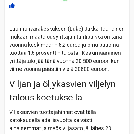
Luonnonvarakeskuksen (Luke) Jukka Tauriainen
mukaan maatalousyrittäjän tuntipalkka on tänä
vuonna keskimäärin 8,2 euroa ja oma pääoma
tuottaa 1,6 prosenttin tulosta. Keskimääräinen
yrittäjätulo jää tänä vuonna 20 500 euroon kun
viime vuonna päästiin vielä 30800 euroon.
Viljan ja öljykasvien viljelyn
talous koetuksella
Viljakasvien tuottajahinnat ovat tällä
satokaudella edellisvuotta selvästi
alhaisemmat ja myös viljasato jäi lähes 20