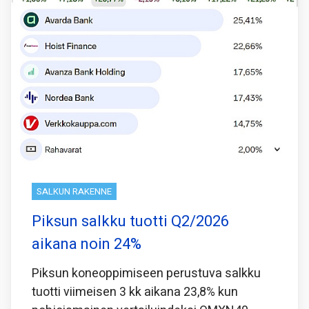
SALKUN RAKENNE
Piksun salkku tuotti Q2/2026
aikana noin 24%
Piksun koneoppimiseen perustuva salkku
tuotti viimeisen 3 kk aikana 23,8% kun