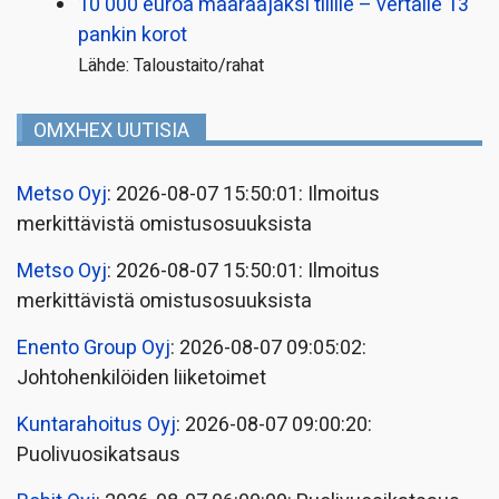
10 000 euroa määräajaksi tilille – vertaile 13
pankin korot
Lähde: Taloustaito/rahat
OMXHEX UUTISIA
Metso Oyj
: 2026-08-07 15:50:01: Ilmoitus
merkittävistä omistusosuuksista
Metso Oyj
: 2026-08-07 15:50:01: Ilmoitus
merkittävistä omistusosuuksista
Enento Group Oyj
: 2026-08-07 09:05:02:
Johtohenkilöiden liiketoimet
Kuntarahoitus Oyj
: 2026-08-07 09:00:20:
Puolivuosikatsaus