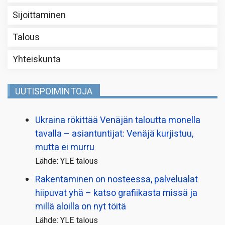
Sijoittaminen
Talous
Yhteiskunta
UUTISPOIMINTOJA
Ukraina rökittää Venäjän taloutta monella
tavalla – asiantuntijat: Venäjä kurjistuu,
mutta ei murru
Lähde: YLE talous
Rakentaminen on nosteessa, palvelualat
hiipuvat yhä – katso grafiikasta missä ja
millä aloilla on nyt töitä
Lähde: YLE talous