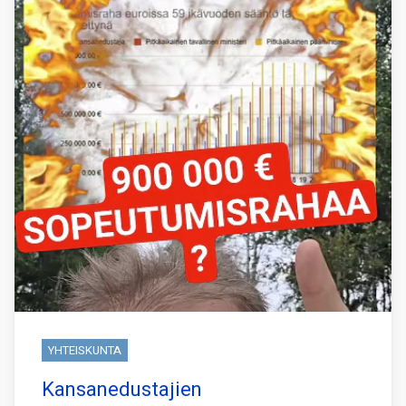
YHTEISKUNTA
Kansanedustajien