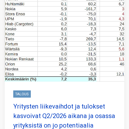
TALOUS
Yritysten liikevaihdot ja tulokset
kasvoivat Q2/2026 aikana ja osassa
yrityksistä on jo potentiaalia