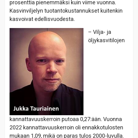
prosenttia pienemmäksi kuin viime vuonna.
Kasvinviljelyn tuotantokustannukset kuitenkin
kasvoivat edellisvuodesta.
– Vilja- ja
öljykasvitilojen
kannattavuuskerroin putoaa 0,27:ään. Vuonna
2022 kannattavuuskerroin oli ennakkotulosten
mukaan 1,09, mikä on paras tulos 2000-luvulla.