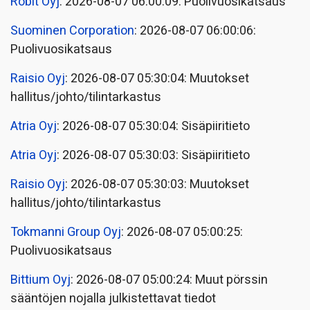
Robit Oyj
: 2026-08-07 06:00:09: Puolivuosikatsaus
Suominen Corporation
: 2026-08-07 06:00:06:
Puolivuosikatsaus
Raisio Oyj
: 2026-08-07 05:30:04: Muutokset
hallitus/johto/tilintarkastus
Atria Oyj
: 2026-08-07 05:30:04: Sisäpiiritieto
Atria Oyj
: 2026-08-07 05:30:03: Sisäpiiritieto
Raisio Oyj
: 2026-08-07 05:30:03: Muutokset
hallitus/johto/tilintarkastus
Tokmanni Group Oyj
: 2026-08-07 05:00:25:
Puolivuosikatsaus
Bittium Oyj
: 2026-08-07 05:00:24: Muut pörssin
sääntöjen nojalla julkistettavat tiedot