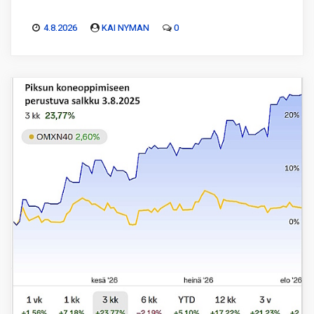
4.8.2026
KAI NYMAN
0