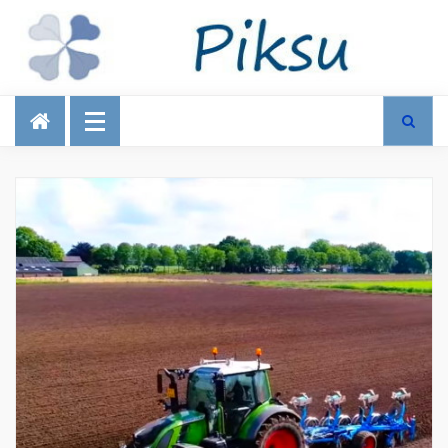
Talous