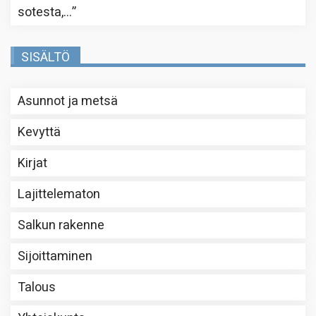
sotesta,…
”
SISÄLTÖ
Asunnot ja metsä
Kevyttä
Kirjat
Lajittelematon
Salkun rakenne
Sijoittaminen
Talous