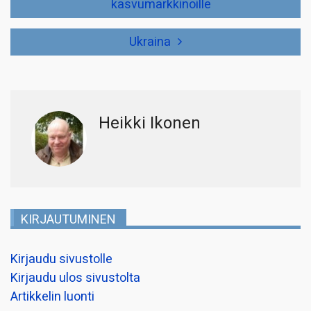
kasvumarkkinoille
Ukraina
Heikki Ikonen
KIRJAUTUMINEN
Kirjaudu sivustolle
Kirjaudu ulos sivustolta
Artikkelin luonti