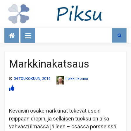
Talous
Markkinakatsaus
04 TOUKOKUUN, 2014
heikki-ikonen
Keväisin osakemarkkinat tekevät usein
reippaan dropin, ja sellaisen tuoksu on aika
vahvasti ilmassa jälleen – osassa pörsseissä