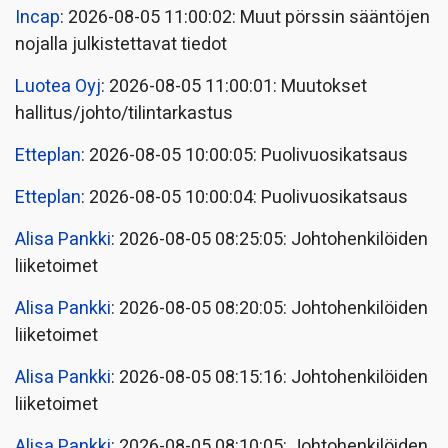
Incap
: 2026-08-05 11:00:02: Muut pörssin sääntöjen
nojalla julkistettavat tiedot
Luotea Oyj
: 2026-08-05 11:00:01: Muutokset
hallitus/johto/tilintarkastus
Etteplan
: 2026-08-05 10:00:05: Puolivuosikatsaus
Etteplan
: 2026-08-05 10:00:04: Puolivuosikatsaus
Alisa Pankki
: 2026-08-05 08:25:05: Johtohenkilöiden
liiketoimet
Alisa Pankki
: 2026-08-05 08:20:05: Johtohenkilöiden
liiketoimet
Alisa Pankki
: 2026-08-05 08:15:16: Johtohenkilöiden
liiketoimet
Alisa Pankki
: 2026-08-05 08:10:05: Johtohenkilöiden