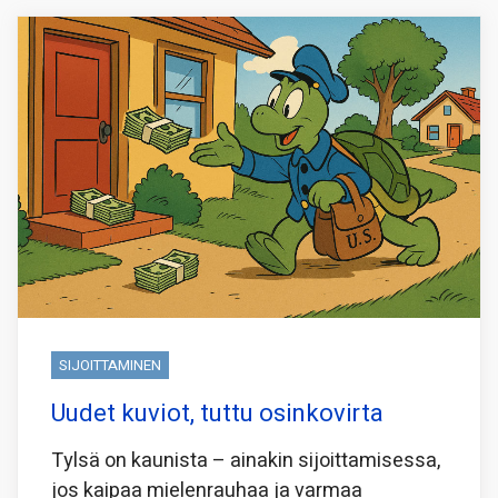
SIJOITTAMINEN
Uudet kuviot, tuttu osinkovirta
Tylsä on kaunista – ainakin sijoittamisessa,
jos kaipaa mielenrauhaa ja varmaa