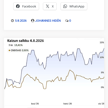
Facebook
X
WhatsApp
5.8.2026
JOHANNES HIDÉN
0