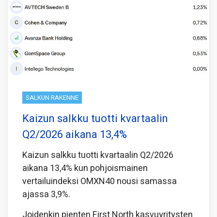
SALKUN RAKENNE
Kaizun salkku tuotti kvartaalin
Q2/2026 aikana 13,4%
Kaizun salkku tuotti kvartaalin Q2/2026
aikana 13,4% kun pohjoismainen
vertailuindeksi OMXN40 nousi samassa
ajassa 3,9%.
Joidenkin pienten First North kasvuyritysten