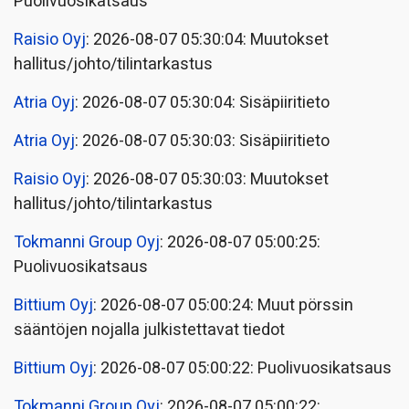
Puolivuosikatsaus
Raisio Oyj
: 2026-08-07 05:30:04: Muutokset
hallitus/johto/tilintarkastus
Atria Oyj
: 2026-08-07 05:30:04: Sisäpiiritieto
Atria Oyj
: 2026-08-07 05:30:03: Sisäpiiritieto
Raisio Oyj
: 2026-08-07 05:30:03: Muutokset
hallitus/johto/tilintarkastus
Tokmanni Group Oyj
: 2026-08-07 05:00:25:
Puolivuosikatsaus
Bittium Oyj
: 2026-08-07 05:00:24: Muut pörssin
sääntöjen nojalla julkistettavat tiedot
Bittium Oyj
: 2026-08-07 05:00:22: Puolivuosikatsaus
Tokmanni Group Oyj
: 2026-08-07 05:00:22: