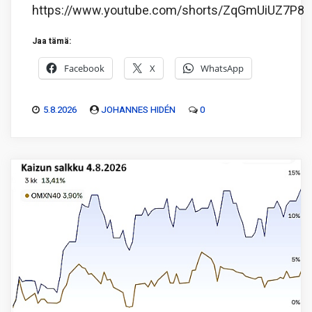
https://www.youtube.com/shorts/ZqGmUiUZ7P8
Jaa tämä:
Facebook
X
WhatsApp
5.8.2026
JOHANNES HIDÉN
0