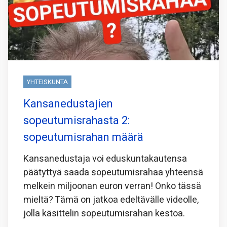
YHTEISKUNTA
Kansanedustajien
sopeutumisrahasta 2:
sopeutumisrahan määrä
Kansanedustaja voi eduskuntakautensa
päätyttyä saada sopeutumisrahaa yhteensä
melkein miljoonan euron verran! Onko tässä
mieltä? Tämä on jatkoa edeltävälle videolle,
jolla käsittelin sopeutumisrahan kestoa.