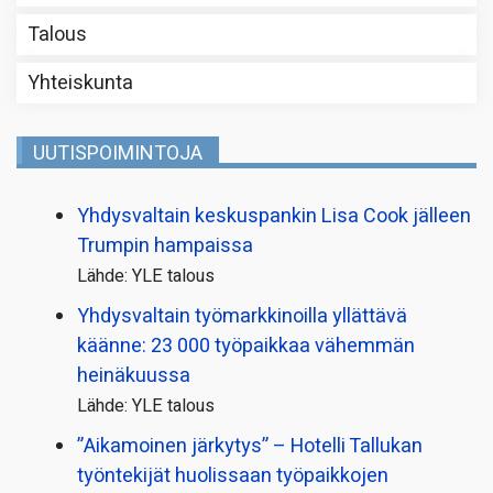
Talous
Yhteiskunta
UUTISPOIMINTOJA
Yhdysvaltain keskuspankin Lisa Cook jälleen
Trumpin hampaissa
Lähde: YLE talous
Yhdysvaltain työmarkkinoilla yllättävä
käänne: 23 000 työpaikkaa vähemmän
heinäkuussa
Lähde: YLE talous
”Aikamoinen järkytys” – Hotelli Tallukan
työntekijät huolissaan työpaikkojen