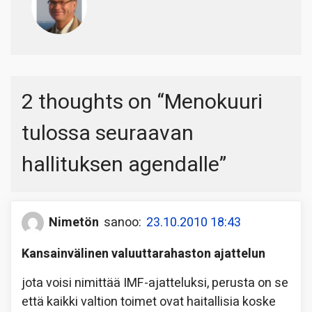
2 thoughts on “
Menokuuri
tulossa seuraavan
hallituksen agendalle
”
Nimetön
sanoo:
23.10.2010 18:43
Kansainvälinen valuuttarahaston ajattelun
jota voisi nimittää IMF-ajatteluksi, perusta on se
että kaikki valtion toimet ovat haitallisia koske