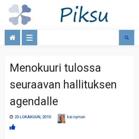
Talous
Menokuuri tulossa
seuraavan hallituksen
agendalle
23 LOKAKUUN, 2010
kai-nyman