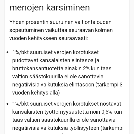
menojen karsiminen
Yhden prosentin suuruinen valtiontalouden
sopeutuminen vaikuttaa seuraavan kolmen
vuoden kehitykseen seuraavasti:
1%/bkt suuruiset verojen korotukset
pudottavat kansalaisten elintasoa ja
bruttokansantuotetta ainakin 2% kun taas
valtion säästökuurilla ei ole sanottavia
negatiivisia vaikutuksia elintasoon (tarkempi 3
vuoden kehitys alla)
1%/bkt suuruiset verojen korotukset nostavat
kansalaisten työttömyysastetta noin 0,5% kun
taas valtion säästökuurilla ei ole sanottavia
negatiivisia vaikutuksia työllisyyteen (tarkempi