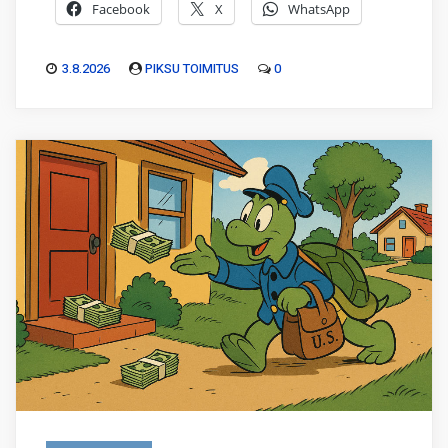
Facebook
X
WhatsApp
3.8.2026
PIKSU TOIMITUS
0