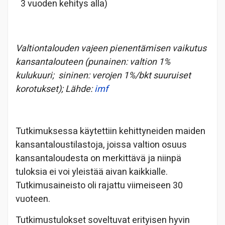
3 vuoden kehitys alla)
Valtiontalouden vajeen pienentämisen vaikutus
kansantalouteen (punainen: valtion 1%
kulukuuri; sininen: verojen 1%/bkt suuruiset
korotukset); Lähde:
imf
Tutkimuksessa käytettiin kehittyneiden maiden
kansantaloustilastoja, joissa valtion osuus
kansantaloudesta on merkittävä ja niinpä
tuloksia ei voi yleistää aivan kaikkialle.
Tutkimusaineisto oli rajattu viimeiseen 30
vuoteen.
Tutkimustulokset soveltuvat erityisen hyvin