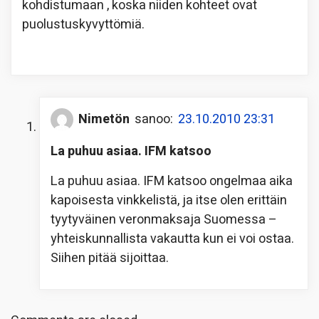
kohdistumaan , koska niiden kohteet ovat
puolustuskyvyttömiä.
Nimetön
sanoo:
23.10.2010 23:31
La puhuu asiaa. IFM katsoo
La puhuu asiaa. IFM katsoo ongelmaa aika
kapoisesta vinkkelistä, ja itse olen erittäin
tyytyväinen veronmaksaja Suomessa –
yhteiskunnallista vakautta kun ei voi ostaa.
Siihen pitää sijoittaa.