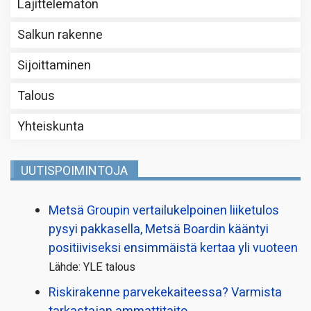
Lajittelematon
Salkun rakenne
Sijoittaminen
Talous
Yhteiskunta
UUTISPOIMINTOJA
Metsä Groupin vertailu­kelpoinen liiketulos
pysyi pakkasella, Metsä Boardin kääntyi
positiiviseksi ensimmäistä kertaa yli vuoteen
Lähde: YLE talous
Riskirakenne parvekekaiteessa? Varmista