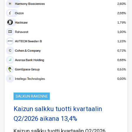
SALKUN RAKENNE
Kaizun salkku tuotti kvartaalin
Q2/2026 aikana 13,4%
Kaizun salkku tuotti kvartaalin Q2/2026