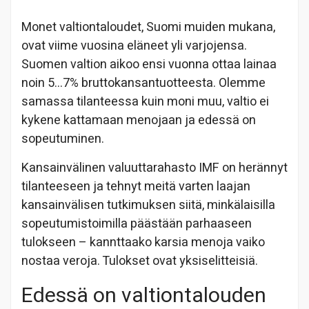
Monet valtiontaloudet, Suomi muiden mukana,
ovat viime vuosina eläneet yli varjojensa.
Suomen valtion aikoo ensi vuonna ottaa lainaa
noin 5…7% bruttokansantuotteesta. Olemme
samassa tilanteessa kuin moni muu, valtio ei
kykene kattamaan menojaan ja edessä on
sopeutuminen.
Kansainvälinen valuuttarahasto IMF on herännyt
tilanteeseen ja tehnyt meitä varten laajan
kansainvälisen tutkimuksen siitä, minkälaisilla
sopeutumistoimilla päästään parhaaseen
tulokseen – kannttaako karsia menoja vaiko
nostaa veroja. Tulokset ovat yksiselitteisiä.
Edessä on valtiontalouden