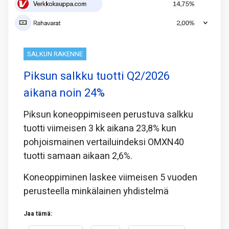
SALKUN RAKENNE
Piksun salkku tuotti Q2/2026
aikana noin 24%
Piksun koneoppimiseen perustuva salkku
tuotti viimeisen 3 kk aikana 23,8% kun
pohjoismainen vertailuindeksi OMXN40
tuotti samaan aikaan 2,6%.
Koneoppiminen laskee viimeisen 5 vuoden
perusteella minkälainen yhdistelmä
Jaa tämä: