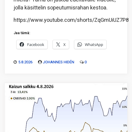
jolla käsittelin sopeutumisrahan kestoa.
https://www.youtube.com/shorts/ZqGmUiUZ7P8
Jaa tämä:
Facebook
X
WhatsApp
5.8.2026
JOHANNES HIDÉN
0