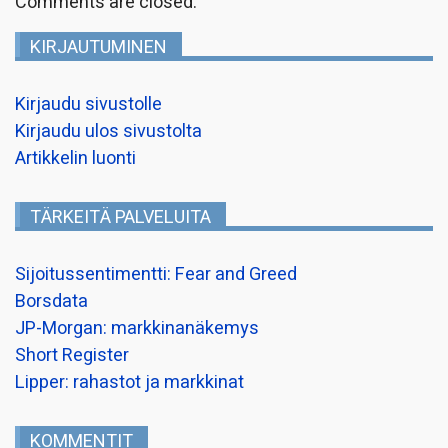
Comments are closed.
KIRJAUTUMINEN
Kirjaudu sivustolle
Kirjaudu ulos sivustolta
Artikkelin luonti
TÄRKEITÄ PALVELUITA
Sijoitussentimentti: Fear and Greed
Borsdata
JP-Morgan: markkinanäkemys
Short Register
Lipper: rahastot ja markkinat
KOMMENTIT