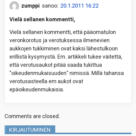
zumppi
sanoo:
20.1.2011 16:22
Vielä sellanen kommentti,
Vielä sellanen kommentti, että pääomatulon
veronkorotus ja verotuksessa ilmenevien
aukkojen tukkiminen ovat kaksi lähestulkoon
erillistä kysymystä. Em. artikkeli tukee väitettä,
että verotusaukot pitää saada tukittua
"oikeudenmukaisuuden" nimissä. Millä tahansa
verotusasteella em aukot ovat
epäoikeudenmukaisia.
Comments are closed.
KIRJAUTUMINEN