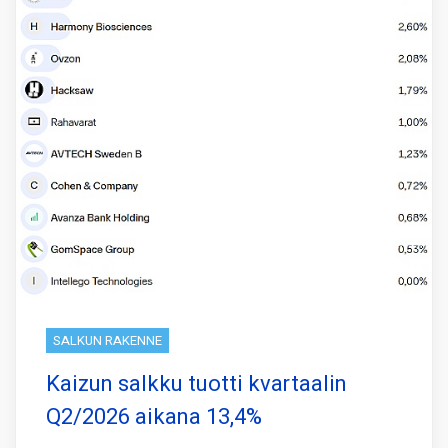
SALKUN RAKENNE
Kaizun salkku tuotti kvartaalin
Q2/2026 aikana 13,4%