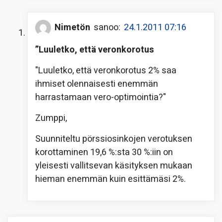
Nimetön
sanoo:
24.1.2011 07:16
”Luuletko, että veronkorotus
"Luuletko, että veronkorotus 2% saa
ihmiset olennaisesti enemmän
harrastamaan vero-optimointia?"
Zumppi,
Suunniteltu pörssiosinkojen verotuksen
korottaminen 19,6 %:sta 30 %:iin on
yleisesti vallitsevan käsityksen mukaan
hieman enemmän kuin esittämäsi 2%.