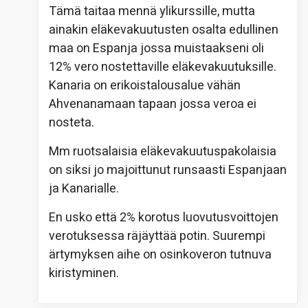
Tämä taitaa mennä ylikurssille, mutta
ainakin eläkevakuutusten osalta edullinen
maa on Espanja jossa muistaakseni oli
12% vero nostettaville eläkevakuutuksille.
Kanaria on erikoistalousalue vähän
Ahvenanamaan tapaan jossa veroa ei
nosteta.
Mm ruotsalaisia eläkevakuutuspakolaisia
on siksi jo majoittunut runsaasti Espanjaan
ja Kanarialle.
En usko että 2% korotus luovutusvoittojen
verotuksessa räjäyttää potin. Suurempi
ärtymyksen aihe on osinkoveron tutnuva
kiristyminen.