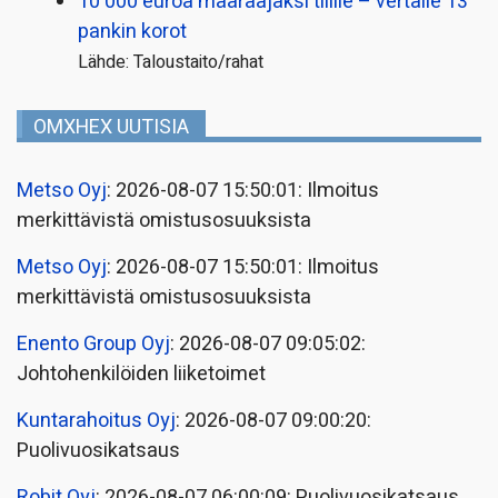
10 000 euroa määräajaksi tilille – vertaile 13
pankin korot
Lähde: Taloustaito/rahat
OMXHEX UUTISIA
Metso Oyj
: 2026-08-07 15:50:01: Ilmoitus
merkittävistä omistusosuuksista
Metso Oyj
: 2026-08-07 15:50:01: Ilmoitus
merkittävistä omistusosuuksista
Enento Group Oyj
: 2026-08-07 09:05:02:
Johtohenkilöiden liiketoimet
Kuntarahoitus Oyj
: 2026-08-07 09:00:20:
Puolivuosikatsaus
Robit Oyj
: 2026-08-07 06:00:09: Puolivuosikatsaus