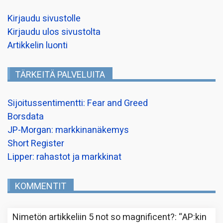
Kirjaudu sivustolle
Kirjaudu ulos sivustolta
Artikkelin luonti
TÄRKEITÄ PALVELUITA
Sijoitussentimentti: Fear and Greed
Borsdata
JP-Morgan: markkinanäkemys
Short Register
Lipper: rahastot ja markkinat
KOMMENTIT
Nimetön
artikkeliin
5 not so magnificent?
: “
AP:kin