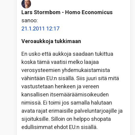
Lars Stormbom - Homo Economicus
sanoo:
21.1.2011 12:17
Veroaukkoja tukkimaan
En usko että aukkoja saadaan tukittua
koska tämä vaatisi melko laajaa
verosysteemien yhdemukaistamista
vähintään EU:n sisällä. Siis juuri sitä mitä
vastustetaan henkeen ja vereen
kansallisen itsemääräämisoikeuden
nimissä. Ei toimi jos samalla halutaan
avata rajat erimaisille palveluntarjoajille ja
sijoituksille. Silloin on helppo shopata
edullisimmat ehdot EU:n sisällä.