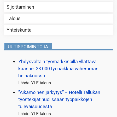
Sijoittaminen
Talous
Yhteiskunta
UUTISPOIMINTOJA
Yhdysvaltain työmarkkinoilla yllättävä
käänne: 23 000 työpaikkaa vähemmän
heinäkuussa
Lähde: YLE talous
”Aikamoinen järkytys” – Hotelli Tallukan
työntekijät huolissaan työpaikkojen
tulevaisuudesta
Lähde: YLE talous