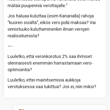
mätää puupenniä verottajalle."
Jos haluaa kuluttaa (esim Kanarialla) rahoja
"kuoren sisältä", eikös vero pidä maksaa? Vai
onnistuuko kuluttaminenkin ilman verojen
realisoitumista?
—-
Luuletko, että veronkorotus 2% saa ihmiset
olennaisesti enemmän harrastamaan vero-
optimointia?
Luuletko, ettei mainitsemisia aukkoja
verotuksessa saa tukittua? Jos ei, niin miksi?