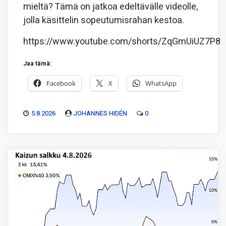
mieltä? Tämä on jatkoa edeltävälle videolle,
jolla käsittelin sopeutumisrahan kestoa.
https://www.youtube.com/shorts/ZqGmUiUZ7P8
Jaa tämä:
Facebook
X
WhatsApp
5.8.2026
JOHANNES HIDÉN
0