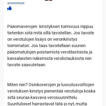
economicus
Pääomaverojen kiristyksen toimivuus riippuu
tietenkin siitä mitä sillä tavoitellan. Jos tavoite
on verotulojen lisäys on veronkiristys
toimimaton. Jos taas tavoitellaan suurien
pääomatulojen poistamista verotilastoista ja
kansalaisten näkemistä verolistauksista niin
tavoite saavutetaan.
Miten niin? Osinkoverojen ja luovutusvoittojen
verotuksen kiristys pienentää verotuloja koska
siitä seuraa kasvava verosuunnittelu.
Suurituloiset harrastavat tätä jo nyt, mutta