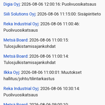
Digia Oyj
: 2026-08-06 12:00:16: Puolivuosikatsaus
Siili Solutions Oyj
: 2026-08-06 11:15:00: Sisäpiiritieto
Reka Industrial Oyj
: 2026-08-06 11:00:46:
Puolivuosikatsaus
Metsä Board
: 2026-08-06 11:00:15:
Tulosjulkistamisajankohdat
Metsä Board
: 2026-08-06 11:00:14:
Tulosjulkistamisajankohdat
Ilkka Oyj
: 2026-08-06 11:00:01: Muutokset
hallitus/johto/tilintarkastus
Reka Industrial Oyj
: 2026-08-06 10:30:14:
Puolivuosikatsaus
Metsä Board
: 2026-08-06 09:00:10: