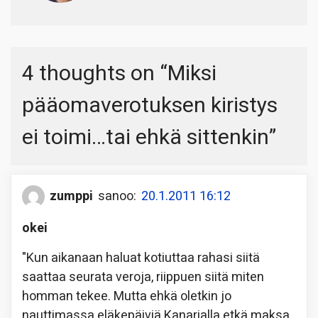
4 thoughts on “
Miksi
pääomaverotuksen kiristys
ei toimi…tai ehkä sittenkin
”
zumppi
sanoo:
20.1.2011 16:12
okei
"Kun aikanaan haluat kotiuttaa rahasi siitä
saattaa seurata veroja, riippuen siitä miten
homman tekee. Mutta ehkä oletkin jo
nauttimassa eläkepäiviä Kanarialla etkä maksa