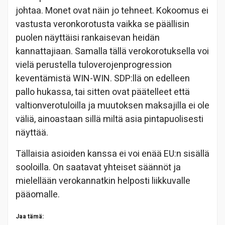
johtaa. Monet ovat näin jo tehneet. Kokoomus ei
vastusta veronkorotusta vaikka se päällisin
puolen näyttäisi rankaisevan heidän
kannattajiaan. Samalla tällä verokorotuksella voi
vielä perustella tuloverojenprogression
keventämistä WIN-WIN. SDP:llä on edelleen
pallo hukassa, tai sitten ovat päätelleet että
valtionverotuloilla ja muutoksen maksajilla ei ole
väliä, ainoastaan sillä miltä asia pintapuolisesti
näyttää.
Tällaisia asioiden kanssa ei voi enää EU:n sisällä
sooloilla. On saatavat yhteiset säännöt ja
mielellään verokannatkin helposti liikkuvalle
pääomalle.
Jaa tämä: