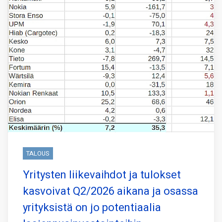
TALOUS
Yritysten liikevaihdot ja tulokset
kasvoivat Q2/2026 aikana ja osassa
yrityksistä on jo potentiaalia