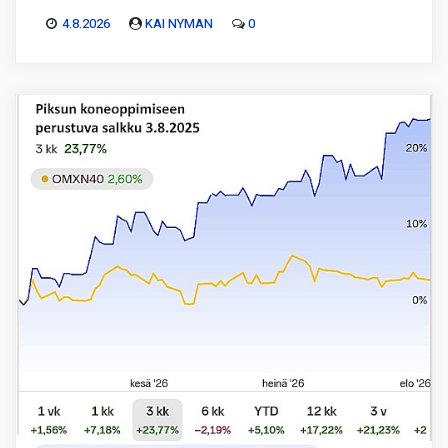
4.8.2026
KAI NYMAN
0