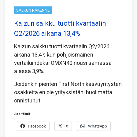
SALKUN RAKENNE
Kaizun salkku tuotti kvartaalin
Q2/2026 aikana 13,4%
Kaizun salkku tuotti kvartaalin Q2/2026
aikana 13,4% kun pohjoismainen
vertailuindeksi OMXN40 nousi samassa
ajassa 3,9%.
Joidenkin pienten First North kasvuyritysten
osakkeita en ole yrityksistäni huolimatta
onnistunut
Jaa tämä:
Facebook
X
WhatsApp