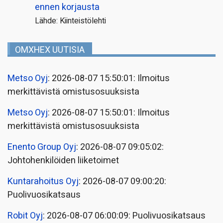
ennen korjausta
Lähde: Kiinteistölehti
OMXHEX UUTISIA
Metso Oyj
: 2026-08-07 15:50:01: Ilmoitus
merkittävistä omistusosuuksista
Metso Oyj
: 2026-08-07 15:50:01: Ilmoitus
merkittävistä omistusosuuksista
Enento Group Oyj
: 2026-08-07 09:05:02:
Johtohenkilöiden liiketoimet
Kuntarahoitus Oyj
: 2026-08-07 09:00:20:
Puolivuosikatsaus
Robit Oyj
: 2026-08-07 06:00:09: Puolivuosikatsaus