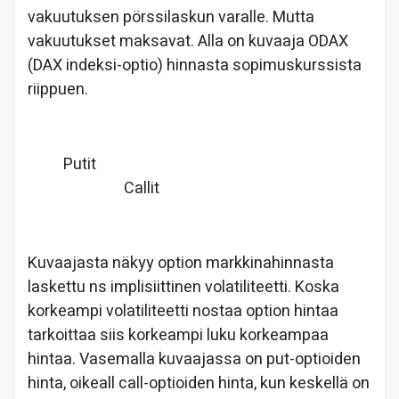
vakuutuksen pörssilaskun varalle. Mutta
vakuutukset maksavat. Alla on kuvaaja ODAX
(DAX indeksi-optio) hinnasta sopimuskurssista
riippuen.
Putit
Callit
Kuvaajasta näkyy option markkinahinnasta
laskettu ns implisiittinen volatiliteetti. Koska
korkeampi volatiliteetti nostaa option hintaa
tarkoittaa siis korkeampi luku korkeampaa
hintaa. Vasemalla kuvaajassa on put-optioiden
hinta, oikeall call-optioiden hinta, kun keskellä on