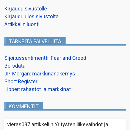
Kirjaudu sivustolle
Kirjaudu ulos sivustolta
Artikkelin luonti
TÄRKEITÄ PALVELUITA
Sijoitussentimentti: Fear and Greed
Borsdata
JP-Morgan: markkinanäkemys
Short Register
Lipper: rahastot ja markkinat
KOMMENTIT
vieras087
artikkeliin
Yritysten liikevaihdot ja