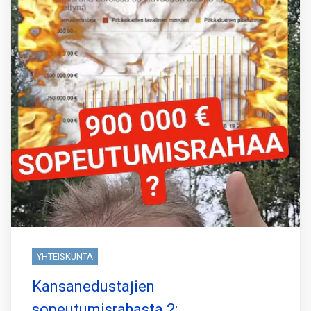
YHTEISKUNTA
Kansanedustajien
sopeutumisrahasta 2: