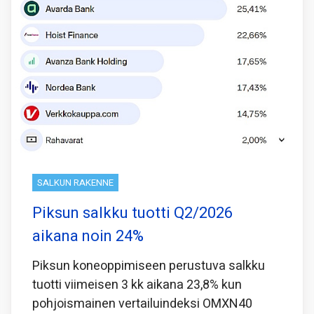
SALKUN RAKENNE
Piksun salkku tuotti Q2/2026
aikana noin 24%
Piksun koneoppimiseen perustuva salkku
tuotti viimeisen 3 kk aikana 23,8% kun
pohjoismainen vertailuindeksi OMXN40