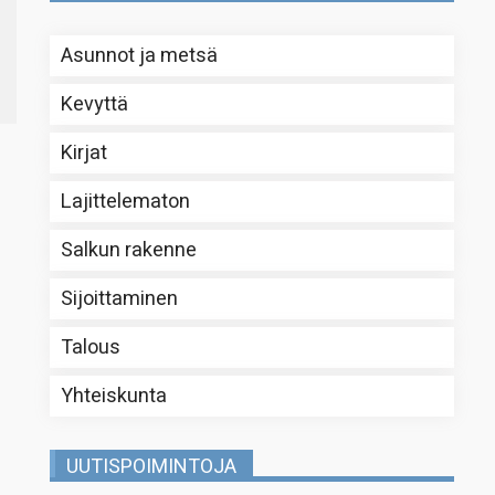
Asunnot ja metsä
Kevyttä
Kirjat
Lajittelematon
Salkun rakenne
Sijoittaminen
Talous
Yhteiskunta
UUTISPOIMINTOJA