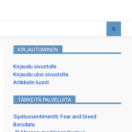
KIRJAUTUMINEN
Kirjaudu sivustolle
Kirjaudu ulos sivustolta
Artikkelin luonti
TÄRKEITÄ PALVELUITA
Sijoitussentimentti: Fear and Greed
Borsdata