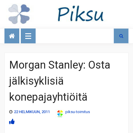
Talous
Morgan Stanley: Osta
jälkisyklisiä
konepajayhtiöitä
22 HELMIKUUN, 2011
piksu-toimitus