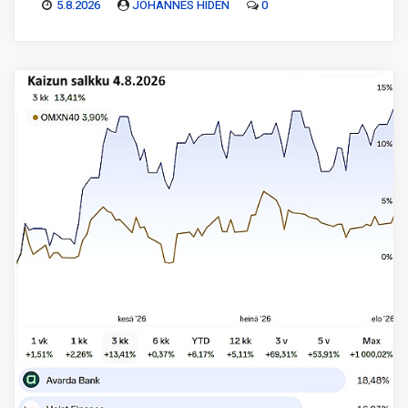
5.8.2026
JOHANNES HIDÉN
0