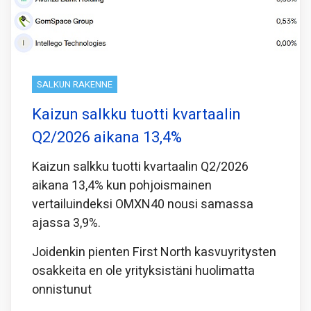
SALKUN RAKENNE
Kaizun salkku tuotti kvartaalin
Q2/2026 aikana 13,4%
Kaizun salkku tuotti kvartaalin Q2/2026
aikana 13,4% kun pohjoismainen
vertailuindeksi OMXN40 nousi samassa
ajassa 3,9%.
Joidenkin pienten First North kasvuyritysten
osakkeita en ole yrityksistäni huolimatta
onnistunut