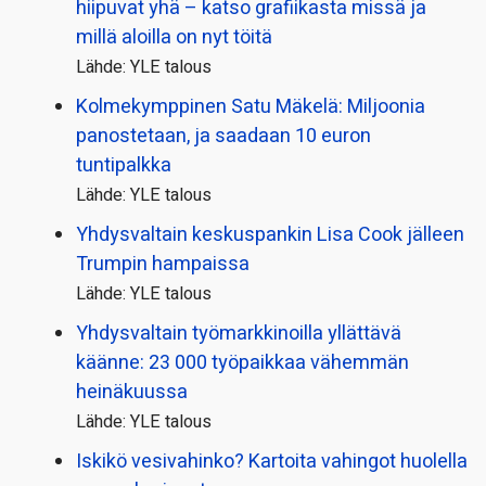
hiipuvat yhä – katso grafiikasta missä ja
millä aloilla on nyt töitä
Lähde: YLE talous
Kolmekymppinen Satu Mäkelä: Miljoonia
panostetaan, ja saadaan 10 euron
tuntipalkka
Lähde: YLE talous
Yhdysvaltain keskuspankin Lisa Cook jälleen
Trumpin hampaissa
Lähde: YLE talous
Yhdysvaltain työmarkkinoilla yllättävä
käänne: 23 000 työpaikkaa vähemmän
heinäkuussa
Lähde: YLE talous
Iskikö vesivahinko? Kartoita vahingot huolella