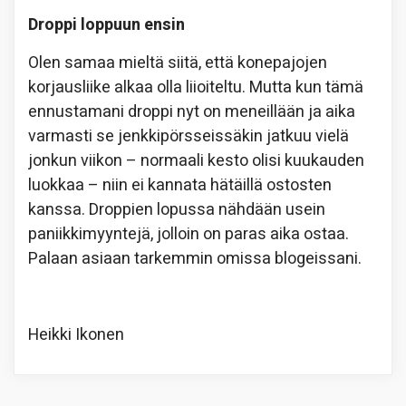
Droppi loppuun ensin
Olen samaa mieltä siitä, että konepajojen
korjausliike alkaa olla liioiteltu. Mutta kun tämä
ennustamani droppi nyt on meneillään ja aika
varmasti se jenkkipörsseissäkin jatkuu vielä
jonkun viikon – normaali kesto olisi kuukauden
luokkaa – niin ei kannata hätäillä ostosten
kanssa. Droppien lopussa nähdään usein
paniikkimyyntejä, jolloin on paras aika ostaa.
Palaan asiaan tarkemmin omissa blogeissani.
Heikki Ikonen