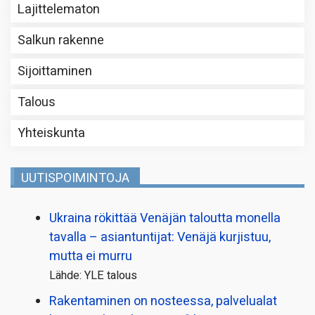
Lajittelematon
Salkun rakenne
Sijoittaminen
Talous
Yhteiskunta
UUTISPOIMINTOJA
Ukraina rökittää Venäjän taloutta monella
tavalla – asiantuntijat: Venäjä kurjistuu,
mutta ei murru
Lähde: YLE talous
Rakentaminen on nosteessa, palvelualat