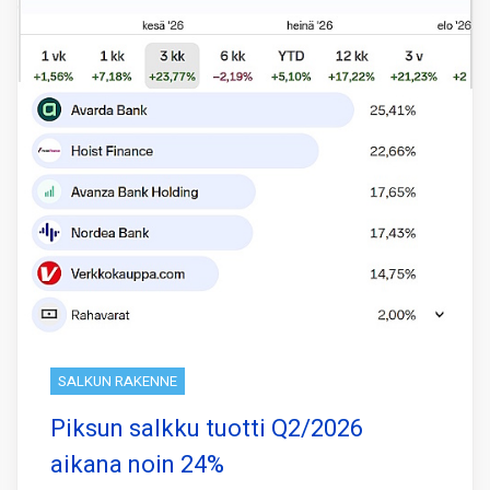
SALKUN RAKENNE
Piksun salkku tuotti Q2/2026
aikana noin 24%