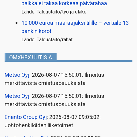
palkka ei takaa korkeaa päivärahaa
Lähde: Taloustaito/työ ja eläke
10 000 euroa määräajaksi tilille – vertaile 13
pankin korot
Lähde: Taloustaito/rahat
OMXHEX UUTISIA
Metso Oyj
: 2026-08-07 15:50:01: Ilmoitus
merkittävistä omistusosuuksista
Metso Oyj
: 2026-08-07 15:50:01: Ilmoitus
merkittävistä omistusosuuksista
Enento Group Oyj
: 2026-08-07 09:05:02:
Johtohenkilöiden liiketoimet