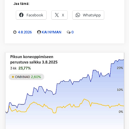
Jaa tämä:
Facebook
X
WhatsApp
4.8.2026
KAI NYMAN
0