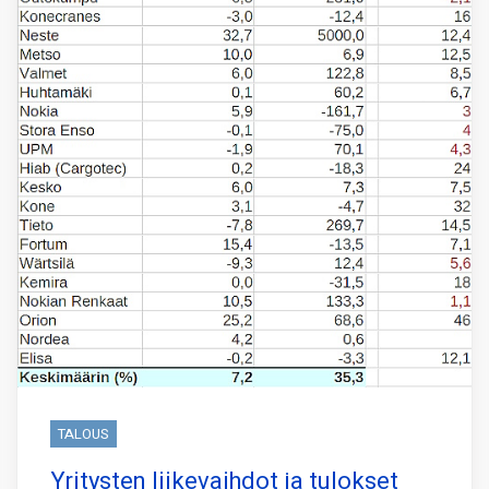
TALOUS
Yritysten liikevaihdot ja tulokset