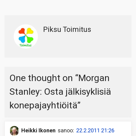
Piksu Toimitus
One thought on “
Morgan
Stanley: Osta jälkisyklisiä
konepajayhtiöitä
”
Heikki Ikonen
sanoo:
22.2.2011 21:26