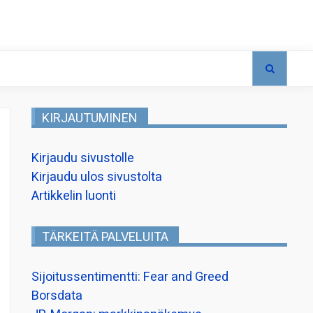
KIRJAUTUMINEN
Kirjaudu sivustolle
Kirjaudu ulos sivustolta
Artikkelin luonti
TÄRKEITÄ PALVELUITA
Sijoitussentimentti: Fear and Greed
Borsdata