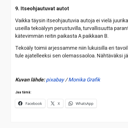
9. Itseohjautuvat autot
Vaikka täysin itseohjautuvia autoja ei vielä juuri
useilla tekoälyyn perustuvilla, turvallisuutta paran
kätevimmän reitin paikasta A paikkaan B.
Tekoäly toimii arjessamme niin lukuisilla eri t
tule ajatelleeksi sen olemassaoloa. Nähtäväksi jää
Kuvan lähde:
pixabay
/
Monika Grafik
Jaa tämä:
Facebook
X
WhatsApp