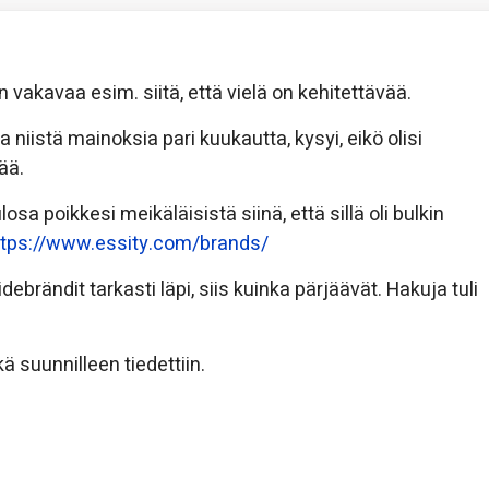
 vakavaa esim. siitä, että vielä on kehitettävää.
a niistä mainoksia pari kuukautta, kysyi, eikö olisi
ää.
sa poikkesi meikäläisistä siinä, että sillä oli bulkin
ttps://www.essity.com/brands/
debrändit tarkasti läpi, siis kuinka pärjäävät. Hakuja tuli
ikä suunnilleen tiedettiin.