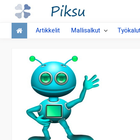
Talous
Artikkelit
Mallisalkut
Työkalu