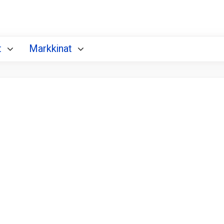
t
Markkinat