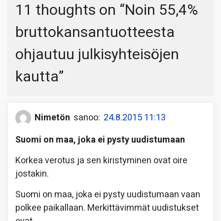
11 thoughts on “
Noin 55,4%
bruttokansantuotteesta
ohjautuu julkisyhteisöjen
kautta
”
Nimetön
sanoo:
24.8.2015 11:13
Suomi on maa, joka ei pysty uudistumaan
Korkea verotus ja sen kiristyminen ovat oire
jostakin.
Suomi on maa, joka ei pysty uudistumaan vaan
polkee paikallaan. Merkittävimmät uudistukset