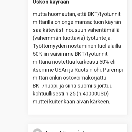
Uskon käyrään
mutta huomautan, että BKT/työtunnit
mittarilla on ongelmansa: tuon käyrän
saa kätevästi nousuun vähentämällä
(vähemmän tuottavia) työtunteja.
Työttömyyden nostaminen tuollalailla
50%:iin saisimme BKT/työtunnit
mittaria nostettua karkeasti 50% eli
itsemme USAn ja Ruotsin ohi. Parempi
mittari onkin ostovoimakorjattu
BKT/nuppi, ja siinä suomi sijoittuu
kohtuullisesti n.25 (n.40000USD)
muttei kuitenkaan aivan kärkeen.