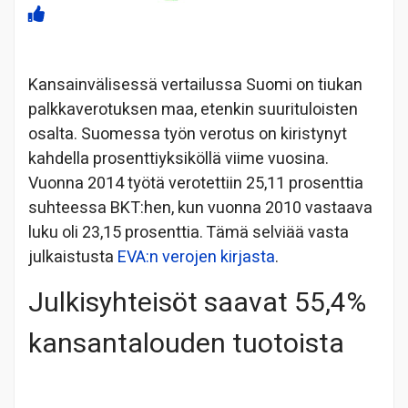
Kansainvälisessä vertailussa Suomi on tiukan
palkkaverotuksen maa, etenkin suurituloisten
osalta. Suomessa työn verotus on kiristynyt
kahdella prosenttiyksiköllä viime vuosina.
Vuonna 2014 työtä verotettiin 25,11 prosenttia
suhteessa BKT:hen, kun vuonna 2010 vastaava
luku oli 23,15 prosenttia. Tämä selviää vasta
julkaistusta
EVA:n verojen kirjasta
.
Julkisyhteisöt saavat 55,4%
kansantalouden tuotoista