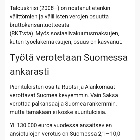
Talouskriisi (2008–) on nostanut etenkin
välittömien ja välillisten verojen osuutta
bruttokansantuotteesta
(BKT:sta). Myös sosiaalivakuutusmaksujen,
kuten työeläkemaksujen, osuus on kasvanut.
Työtä verotetaan Suomessa
ankarasti
Pienituloisten osalta Ruotsi ja Alankomaat
verottavat Suomea kevyemmin. Vain Saksa
verottaa palkansaajia Suomea rankemmin,
mutta tämäkään ei koske suurituloisia.
Yli 130 000 euroa vuodessa ansaitsevien
ansiotulojen verotus on Suomessa 2,1—10,0