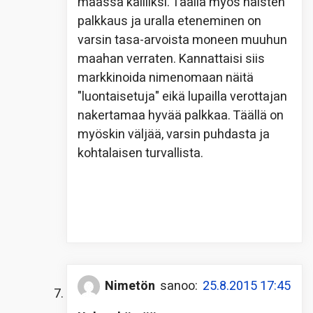
maassa kalliiksi. Täällä myös naisten
palkkaus ja uralla eteneminen on
varsin tasa-arvoista moneen muuhun
maahan verraten. Kannattaisi siis
markkinoida nimenomaan näitä
"luontaisetuja" eikä lupailla verottajan
nakertamaa hyvää palkkaa. Täällä on
myöskin väljää, varsin puhdasta ja
kohtalaisen turvallista.
Nimetön
sanoo:
25.8.2015 17:45