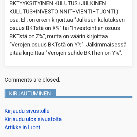
BKT=YKSITYINEN KULUTUS+JULKINEN
KULUTUS+INVESTOINNIT+VIENTI–TUONTI )
osa. Eli, on oikein kirjoittaa "Julkisen kulutuksen
osuus BKTstä on X%" tai "Investointien osuus
BKTstä on Z%", mutta on väärin kirjoittaa
"Verojen osuus BKTstä on Y%". Jälkimmäisessä
pitää kirjoittaa "Verojen suhde BKThen on Y%".
Comments are closed.
KIRJAUTUMINEN
Kirjaudu sivustolle
Kirjaudu ulos sivustolta
Artikkelin luonti