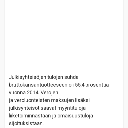
Julkisyhteisöjen tulojen suhde
bruttokansantuotteeseen oli 55,4 prosenttia
vuonna 2014. Verojen
ja veroluonteisten maksujen lisäksi
julkisyhteisöt saavat myyntituloja
liiketoiminnastaan ja omaisuustuloja
sijoituksistaan.