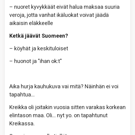
– nuoret kyvykkäät eivät halua maksaa suuria
veroja, jotta vanhat ikäluokat voivat jäädä
aikaisin eläkkeelle
Ketkä jäävät Suomeen?
– köyhät ja keskituloiset
– huonot ja "ihan ok:t"
Aika hurja kauhukuva vai mitä? Näinhän ei voi
tapahtua…
Kreikka oli joitakin vuosia sitten varakas korkean
elintason maa. Oli… nyt yo. on tapahtunut
Kreikassa.