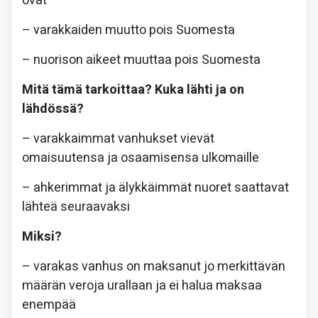
ovat
– varakkaiden muutto pois Suomesta
– nuorison aikeet muuttaa pois Suomesta
Mitä tämä tarkoittaa? Kuka lähti ja on
lähdössä?
– varakkaimmat vanhukset vievät
omaisuutensa ja osaamisensa ulkomaille
– ahkerimmat ja älykkäimmät nuoret saattavat
lähteä seuraavaksi
Miksi?
– varakas vanhus on maksanut jo merkittävän
määrän veroja urallaan ja ei halua maksaa
enempää