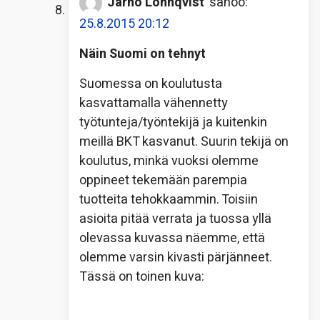
Jarno Lönnqvist
sanoo:
25.8.2015 20:12
Näin Suomi on tehnyt
Suomessa on koulutusta
kasvattamalla vähennetty
työtunteja/työntekijä ja kuitenkin
meillä BKT kasvanut. Suurin tekijä on
koulutus, minkä vuoksi olemme
oppineet tekemään parempia
tuotteita tehokkaammin. Toisiin
asioita pitää verrata ja tuossa yllä
olevassa kuvassa näemme, että
olemme varsin kivasti pärjänneet.
Tässä on toinen kuva: