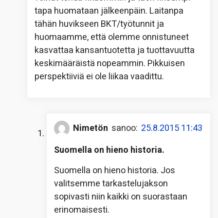
tapa huomataan jälkeenpäin. Laitanpa
tähän huvikseen BKT/työtunnit ja
huomaamme, että olemme onnistuneet
kasvattaa kansantuotetta ja tuottavuutta
keskimääräistä nopeammin. Pikkuisen
perspektiiviä ei ole liikaa vaadittu.
Nimetön
sanoo:
25.8.2015 11:43
Suomella on hieno historia.
Suomella on hieno historia. Jos
valitsemme tarkastelujakson
sopivasti niin kaikki on suorastaan
erinomaisesti.