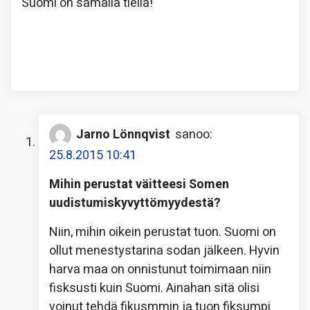
Suomi on samalla tiellä!
Jarno Lönnqvist
sanoo:
25.8.2015 10:41
Mihin perustat väitteesi Somen
uudistumiskyvyttömyydestä?
Niin, mihin oikein perustat tuon. Suomi on
ollut menestystarina sodan jälkeen. Hyvin
harva maa on onnistunut toimimaan niin
fisksusti kuin Suomi. Ainahan sitä olisi
voinut tehdä fikusmmin ja tuon fiksumpi