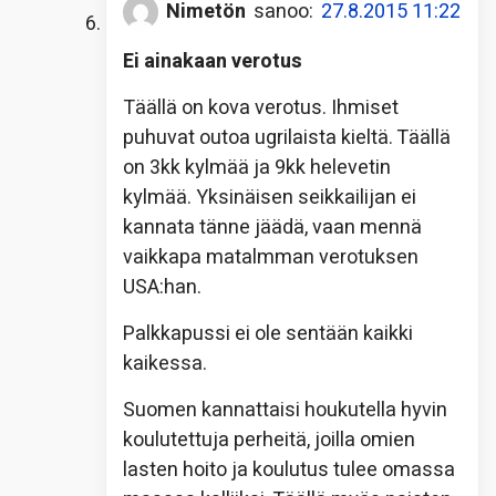
Nimetön
sanoo:
27.8.2015 11:22
Ei ainakaan verotus
Täällä on kova verotus. Ihmiset
puhuvat outoa ugrilaista kieltä. Täällä
on 3kk kylmää ja 9kk helevetin
kylmää. Yksinäisen seikkailijan ei
kannata tänne jäädä, vaan mennä
vaikkapa matalmman verotuksen
USA:han.
Palkkapussi ei ole sentään kaikki
kaikessa.
Suomen kannattaisi houkutella hyvin
koulutettuja perheitä, joilla omien
lasten hoito ja koulutus tulee omassa