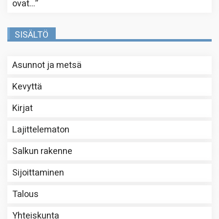
ovat…
”
SISÄLTÖ
Asunnot ja metsä
Kevyttä
Kirjat
Lajittelematon
Salkun rakenne
Sijoittaminen
Talous
Yhteiskunta