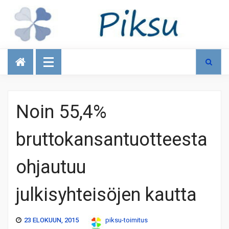
Talous
Noin 55,4%
bruttokansantuotteesta
ohjautuu
julkisyhteisöjen kautta
23 ELOKUUN, 2015
piksu-toimitus