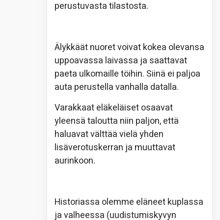
perustuvasta tilastosta.
Älykkäät nuoret voivat kokea olevansa
uppoavassa laivassa ja saattavat
paeta ulkomaille töihin. Siinä ei paljoa
auta perustella vanhalla datalla.
Varakkaat eläkeläiset osaavat
yleensä taloutta niin paljon, että
haluavat välttää vielä yhden
lisäverotuskerran ja muuttavat
aurinkoon.
Historiassa olemme eläneet kuplassa
ja valheessa (uudistumiskyvyn