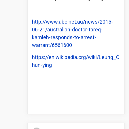
http://www.abc.net.au/news/2015-
06-21/australian-doctor-tareq-
kamleh-responds-to-arrest-
warrant/6561600
https://en.wikipedia.org/wiki/Leung_C
hun-ying