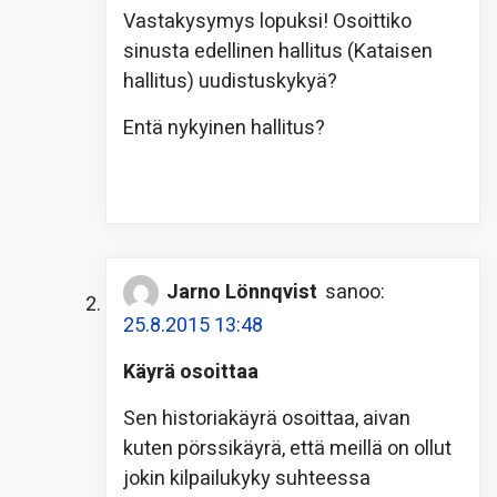
Vastakysymys lopuksi! Osoittiko
sinusta edellinen hallitus (Kataisen
hallitus) uudistuskykyä?
Entä nykyinen hallitus?
Jarno Lönnqvist
sanoo:
25.8.2015 13:48
Käyrä osoittaa
Sen historiakäyrä osoittaa, aivan
kuten pörssikäyrä, että meillä on ollut
jokin kilpailukyky suhteessa