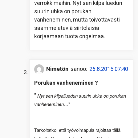
verrokkimaihin. Nyt sen kilpailuedun
suurin uhka on porukan
vanheneminen, mutta toivottavasti
saamme eteviä siirtolaisia
korjaamaan tuota ongelmaa.
Nimetön
sanoo:
26.8.2015 07:40
Porukan vanheneminen ?
"
Nyt sen kilpailuedun suurin uhka on porukan
vanheneminen
…"
Tarkoitatko, että työvoimapula rajoittaa tällä