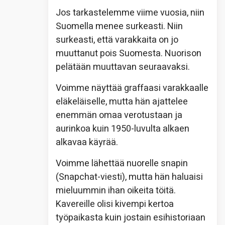
Jos tarkastelemme viime vuosia, niin
Suomella menee surkeasti. Niin
surkeasti, että varakkaita on jo
muuttanut pois Suomesta. Nuorison
pelätään muuttavan seuraavaksi.
Voimme näyttää graffaasi varakkaalle
eläkeläiselle, mutta hän ajattelee
enemmän omaa verotustaan ja
aurinkoa kuin 1950-luvulta alkaen
alkavaa käyrää.
Voimme lähettää nuorelle snapin
(Snapchat-viesti), mutta hän haluaisi
mieluummin ihan oikeita töitä.
Kavereille olisi kivempi kertoa
työpaikasta kuin jostain esihistoriaan