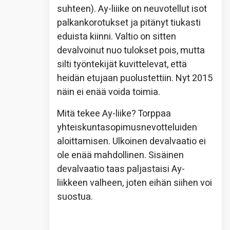
suhteen). Ay-liiike on neuvotellut isot
palkankorotukset ja pitänyt tiukasti
eduista kiinni. Valtio on sitten
devalvoinut nuo tulokset pois, mutta
silti työntekijät kuvittelevat, että
heidän etujaan puolustettiin. Nyt 2015
näin ei enää voida toimia.
Mitä tekee Ay-liike? Torppaa
yhteiskuntasopimusnevotteluiden
aloittamisen. Ulkoinen devalvaatio ei
ole enää mahdollinen. Sisäinen
devalvaatio taas paljastaisi Ay-
liikkeen valheen, joten eihän siihen voi
suostua.