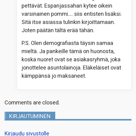
pettävät. Espanjassahan kytee oikein
varsinainen pommi…. siis entisten lisäksi.
Sitä itse asiassa tulinkin kirjoittamaan.
Joten päätän tältä erää tähän.
P.S. Olen demografiasta täysin samaa
mieltä. Ja pankeille tämä on huonosta,
koska nuoret ovat se asiakasryhmä, joka
jonottelee asuntolainoja. Eläkeläiset ovat
kämppänsä jo maksaneet.
Comments are closed.
KIRJAUTUMINEN
Kirjaudu sivustolle