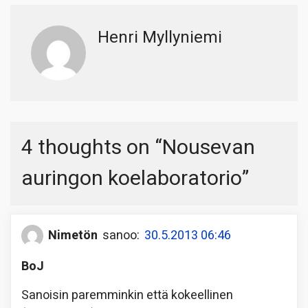
Henri Myllyniemi
4 thoughts on “
Nousevan
auringon koelaboratorio
”
Nimetön
sanoo:
30.5.2013 06:46
BoJ
Sanoisin paremminkin että kokeellinen