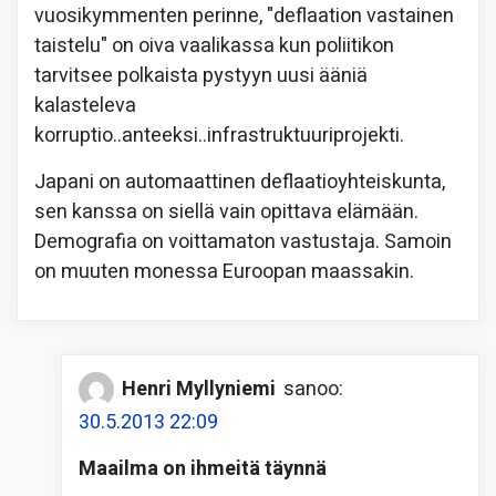
vuosikymmenten perinne, "deflaation vastainen
taistelu" on oiva vaalikassa kun poliitikon
tarvitsee polkaista pystyyn uusi ääniä
kalasteleva
korruptio..anteeksi..infrastruktuuriprojekti.
Japani on automaattinen deflaatioyhteiskunta,
sen kanssa on siellä vain opittava elämään.
Demografia on voittamaton vastustaja. Samoin
on muuten monessa Euroopan maassakin.
Henri Myllyniemi
sanoo:
30.5.2013 22:09
Maailma on ihmeitä täynnä