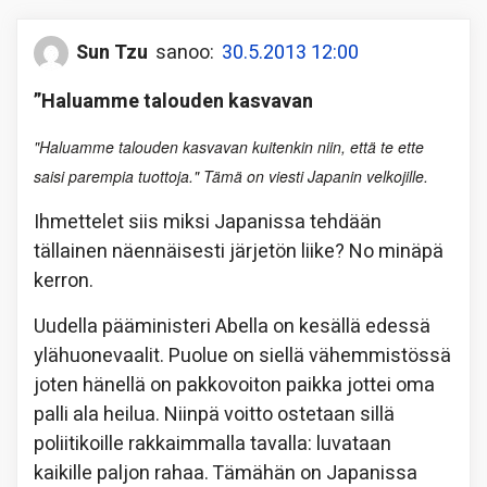
Sun Tzu
sanoo:
30.5.2013 12:00
”Haluamme talouden kasvavan
"Haluamme talouden kasvavan kuitenkin niin, että te ette
saisi parempia tuottoja." Tämä on viesti Japanin velkojille.
Ihmettelet siis miksi Japanissa tehdään
tällainen näennäisesti järjetön liike? No minäpä
kerron.
Uudella pääministeri Abella on kesällä edessä
ylähuonevaalit. Puolue on siellä vähemmistössä
joten hänellä on pakkovoiton paikka jottei oma
palli ala heilua. Niinpä voitto ostetaan sillä
poliitikoille rakkaimmalla tavalla: luvataan
kaikille paljon rahaa. Tämähän on Japanissa