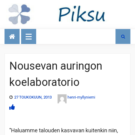
Talous
Nousevan auringon
koelaboratorio
27 TOUKOKUUN, 2013
henri-myllyniemi
"Haluamme talouden kasvavan kuitenkin niin,