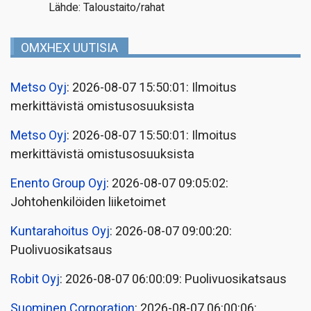
Lähde: Taloustaito/rahat
OMXHEX UUTISIA
Metso Oyj
: 2026-08-07 15:50:01: Ilmoitus
merkittävistä omistusosuuksista
Metso Oyj
: 2026-08-07 15:50:01: Ilmoitus
merkittävistä omistusosuuksista
Enento Group Oyj
: 2026-08-07 09:05:02:
Johtohenkilöiden liiketoimet
Kuntarahoitus Oyj
: 2026-08-07 09:00:20:
Puolivuosikatsaus
Robit Oyj
: 2026-08-07 06:00:09: Puolivuosikatsaus
Suominen Corporation
: 2026-08-07 06:00:06: