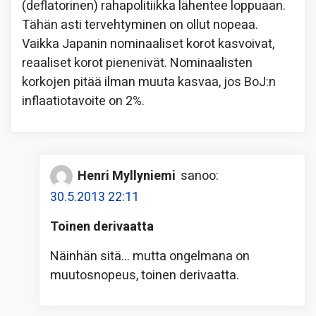
(deflatorinen) rahapolitiikka lähentee loppuaan.
Tähän asti tervehtyminen on ollut nopeaa.
Vaikka Japanin nominaaliset korot kasvoivat,
reaaliset korot pienenivät. Nominaalisten
korkojen pitää ilman muuta kasvaa, jos BoJ:n
inflaatiotavoite on 2%.
Henri Myllyniemi
sanoo:
30.5.2013 22:11
Toinen derivaatta
Näinhän sitä… mutta ongelmana on
muutosnopeus, toinen derivaatta.