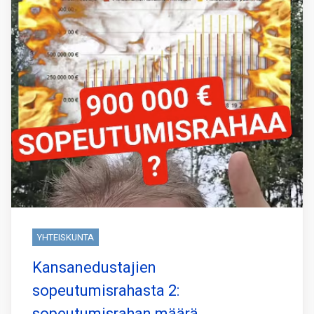
YHTEISKUNTA
Kansanedustajien
sopeutumisrahasta 2: