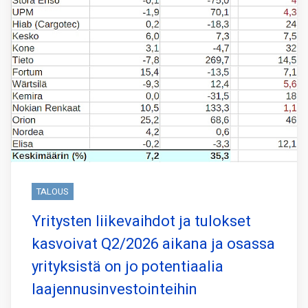
TALOUS
Yritysten liikevaihdot ja tulokset
kasvoivat Q2/2026 aikana ja osassa
yrityksistä on jo potentiaalia
laajennusinvestointeihin