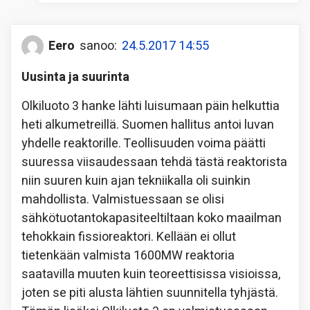
Eero
sanoo:
24.5.2017 14:55
Uusinta ja suurinta
Olkiluoto 3 hanke lähti luisumaan päin helkuttia
heti alkumetreillä. Suomen hallitus antoi luvan
yhdelle reaktorille. Teollisuuden voima päätti
suuressa viisaudessaan tehdä tästä reaktorista
niin suuren kuin ajan tekniikalla oli suinkin
mahdollista. Valmistuessaan se olisi
sähkötuotantokapasiteeltiltaan koko maailman
tehokkain fissioreaktori. Kellään ei ollut
tietenkään valmista 1600MW reaktoria
saatavilla muuten kuin teoreettisissa visioissa,
joten se piti alusta lähtien suunnitella tyhjästä.