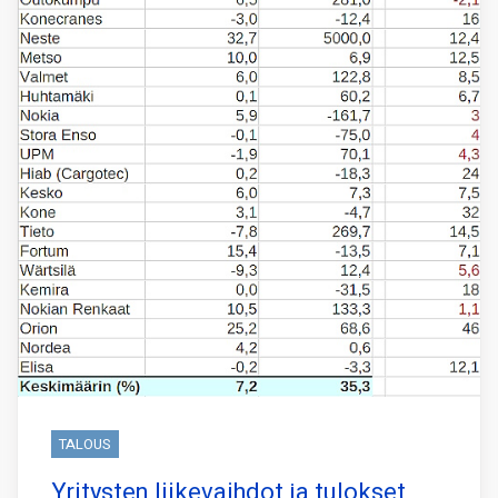
TALOUS
Yritysten liikevaihdot ja tulokset