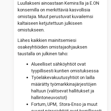
Luullakseni ainoastaan Kemira:lla ja E.ON
konsernilla on merkittäviä kasvollisia
omistajia. Muut perustuvat kuvailemsi
kaltaiseen ketjutettuun julkiseen
omistukseen.
Lähes kaikkien mainitsemiesi
osakeyhtiöiden omistajaohjauksen
taustalla on julkinen taho:
Alueelliset sähköyhtiöt ovat
tyypillisesti kuntien omistuksessa
Työeläkevakuutusyhtiöt on lailla
määrätty työmarkkinajärjestöjen
haltuun (valitsevat hallitukset ja
hallintoneuvostot)
Fortum, UPM, Stora-Enso ja muut