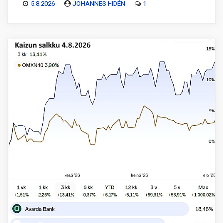
5.8.2026
JOHANNES HIDÉN
1