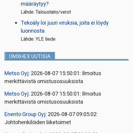
määräytyy?
Lähde: Taloustaito/verot
Tekoäly loi juuri viruksia, joita ei löydy
luonnosta
Lähde: YLE tiede
OMXHEX UUTISIA
Metso Oyj
: 2026-08-07 15:50:01: Ilmoitus
merkittävistä omistusosuuksista
Metso Oyj
: 2026-08-07 15:50:01: Ilmoitus
merkittävistä omistusosuuksista
Enento Group Oyj
: 2026-08-07 09:05:02:
Johtohenkilöiden liiketoimet