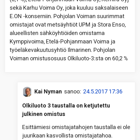
sekä Karhu Voima Oy, joka kuuluu saksalaiseen
E.ON -konserniin. Pohjolan Voiman suurimmat
omistajat ovat metsäyhtiöt UPM ja Stora Enso,
alueellisten sähköyhtiöiden omistama
Kymppivoima, Etelä-Pohjanmaan Voima ja
työeläkevakuutusyhtiö Ilmarinen. Pohjolan
Voiman omistusosuus Olkiluoto-3:sta on 60,2 %
Kai Nyman
sanoo:
24.5.2017 17:36
Olkiluoto 3 taustalla on ketjutettu
julkinen omistus
Esittämiesi omistajatahojen taustalla ei ole
juurikaan kasvollista omistajatahoa.