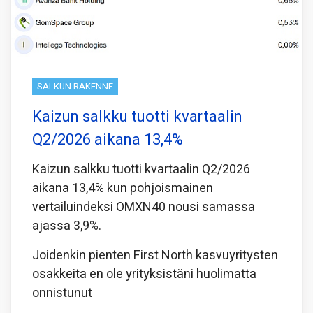
SALKUN RAKENNE
Kaizun salkku tuotti kvartaalin
Q2/2026 aikana 13,4%
Kaizun salkku tuotti kvartaalin Q2/2026
aikana 13,4% kun pohjoismainen
vertailuindeksi OMXN40 nousi samassa
ajassa 3,9%.
Joidenkin pienten First North kasvuyritysten
osakkeita en ole yrityksistäni huolimatta
onnistunut