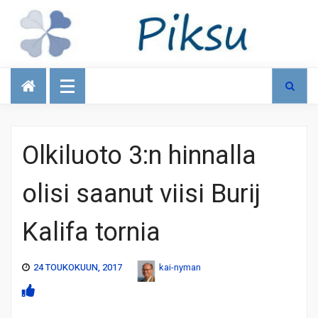
Talous
Olkiluoto 3:n hinnalla
olisi saanut viisi Burij
Kalifa tornia
24 TOUKOKUUN, 2017
kai-nyman