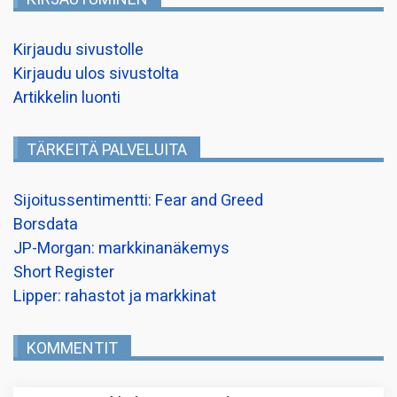
Kirjaudu sivustolle
Kirjaudu ulos sivustolta
Artikkelin luonti
TÄRKEITÄ PALVELUITA
Sijoitussentimentti: Fear and Greed
Borsdata
JP-Morgan: markkinanäkemys
Short Register
Lipper: rahastot ja markkinat
KOMMENTIT