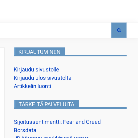
KIRJAUTUMINEN
Kirjaudu sivustolle
Kirjaudu ulos sivustolta
Artikkelin luonti
TÄRKEITÄ PALVELUITA
Sijoitussentimentti: Fear and Greed
Borsdata