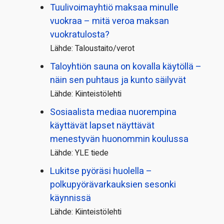
Tuulivoimayhtiö maksaa minulle
vuokraa – mitä veroa maksan
vuokratulosta?
Lähde: Taloustaito/verot
Taloyhtiön sauna on kovalla käytöllä –
näin sen puhtaus ja kunto säilyvät
Lähde: Kiinteistölehti
Sosiaalista mediaa nuorempina
käyttävät lapset näyttävät
menestyvän huonommin koulussa
Lähde: YLE tiede
Lukitse pyöräsi huolella –
polkupyörävarkauksien sesonki
käynnissä
Lähde: Kiinteistölehti