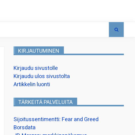
KIRJAUTUMINEN
Kirjaudu sivustolle
Kirjaudu ulos sivustolta
Artikkelin luonti
TÄRKEITÄ PALVELUITA
Sijoitussentimentti: Fear and Greed
Borsdata