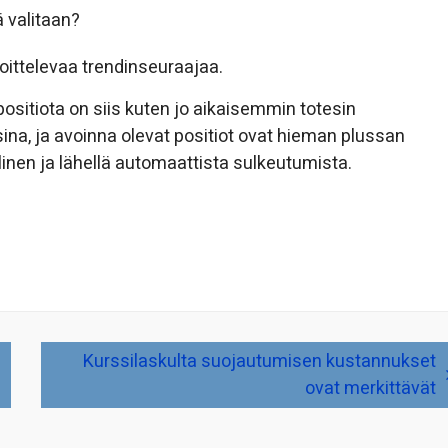
ä valitaan?
oittelevaa trendinseuraajaa.
positiota on siis kuten jo aikaisemmin totesin
sina, ja avoinna olevat positiot ovat hieman plussan
inen ja lähellä automaattista sulkeutumista.
Kurssilaskulta suojautumisen kustannukset
ovat merkittävät