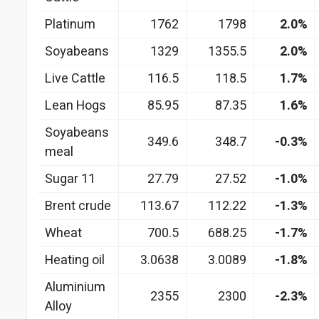
Platinum
1762
1798
2.0%
Soyabeans
1329
1355.5
2.0%
Live Cattle
116.5
118.5
1.7%
Lean Hogs
85.95
87.35
1.6%
Soyabeans
349.6
348.7
-0.3%
meal
Sugar 11
27.79
27.52
-1.0%
Brent crude
113.67
112.22
-1.3%
Wheat
700.5
688.25
-1.7%
Heating oil
3.0638
3.0089
-1.8%
Aluminium
2355
2300
-2.3%
Alloy