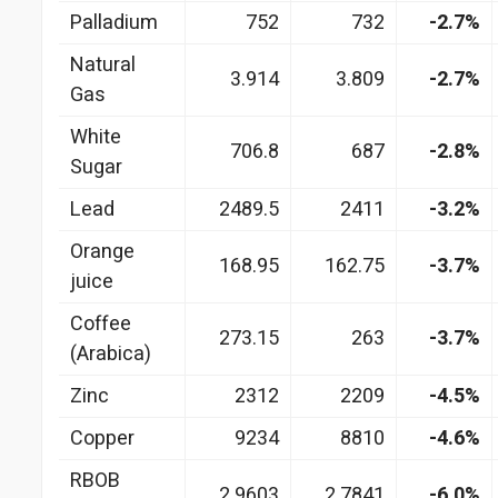
Palladium
752
732
-2.7%
Natural
3.914
3.809
-2.7%
Gas
White
706.8
687
-2.8%
Sugar
Lead
2489.5
2411
-3.2%
Orange
168.95
162.75
-3.7%
juice
Coffee
273.15
263
-3.7%
(Arabica)
Zinc
2312
2209
-4.5%
Copper
9234
8810
-4.6%
RBOB
2.9603
2.7841
-6.0%