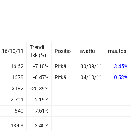
Trendi
16/10/11
Positio
avattu
muutos
1kk (%)
16.62
-7.10%
Pitkä
30/09/11
3.45%
1678
-6.47%
Pitkä
04/10/11
0.53%
3182
-20.39%
2.701
2.19%
640
-7.51%
139.9
3.40%