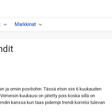
t
Markkinat
ndit
in ja omiin positiohin. Tässä etsin siis 6 kuukauden
. Viimeisin kuukausi on jätetty pois koska sillä on
rendin kanssa kun taas pidempi trendi korreloi tulevan