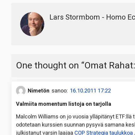
Lars Stormbom - Homo E
One thought on “
Omat Rahat:
Nimetön
sanoo:
16.10.2011 17:22
Valmiita momentum listoja on tarjolla
Malcolm Williams on jo vuosia ylläpitänyt ETF:llä
odotetaan kurssien suunnan pysyvä samana keskip
julkistanut varsin laajaa
COP Strategia taulukkoa