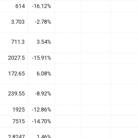
614
-16.12%
3.703
-2.78%
711.3
3.54%
2027.5
-15.91%
172.65
6.08%
239.55
-8.92%
1925
-12.86%
7515
-14.70%
2.8247
1.46%