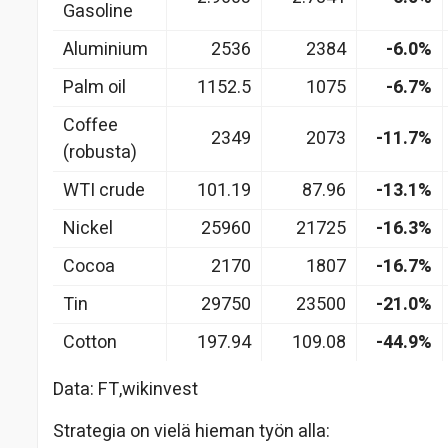
Gasoline
Aluminium
2536
2384
-6.0%
Palm oil
1152.5
1075
-6.7%
Coffee
2349
2073
-11.7%
(robusta)
WTI crude
101.19
87.96
-13.1%
Nickel
25960
21725
-16.3%
Cocoa
2170
1807
-16.7%
Tin
29750
23500
-21.0%
Cotton
197.94
109.08
-44.9%
Data: FT,wikinvest
Strategia on vielä hieman työn alla: