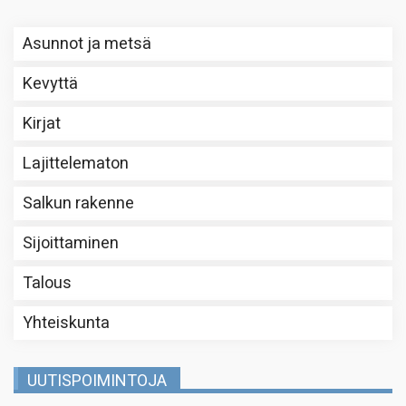
Asunnot ja metsä
Kevyttä
Kirjat
Lajittelematon
Salkun rakenne
Sijoittaminen
Talous
Yhteiskunta
UUTISPOIMINTOJA