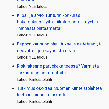
Lähde: YLE talous
Kilpailija arvioi Tunturin konkurssi­
hakemuksen syitä: Liikatuotantoa myytiin
”hinnasta piittaamatta”
Lähde: YLE talous
Espoon kaupungin­hallitukselle esitetään yt-
neuvottelujen käynnistämistä
Lähde: YLE talous
Riskirakenne parvekekaiteessa? Varmista
tarkastajan ammattitaito
Lähde: Kiinteistölehti
Tutkimus osoittaa: Suomen Kiinteistölehteä
luetaan kauan ja tarkasti
Lähde: Kiinteistölehti