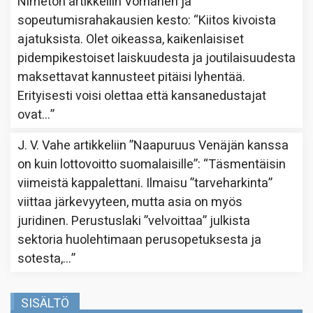
Nimetön
artikkeliin
Vornanen ja
sopeutumisrahakausien kesto
: “
Kiitos kivoista
ajatuksista. Olet oikeassa, kaikenlaisiset
pidempikestoiset laiskuudesta ja joutilaisuudesta
maksettavat kannusteet pitäisi lyhentää.
Erityisesti voisi olettaa että kansanedustajat
ovat…
”
J. V. Vahe
artikkeliin
”Naapuruus Venäjän kanssa
on kuin lottovoitto suomalaisille”
: “
Täsmentäisin
viimeistä kappalettani. Ilmaisu ”tarveharkinta”
viittaa järkevyyteen, mutta asia on myös
juridinen. Perustuslaki ”velvoittaa” julkista
sektoria huolehtimaan perusopetuksesta ja
sotesta,…
”
SISÄLTÖ