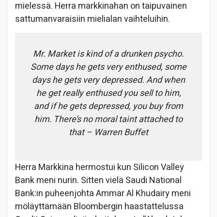
mielessä. Herra markkinahan on taipuvainen
sattumanvaraisiin mielialan vaihteluihin.
Mr. Market is kind of a drunken psycho.
Some days he gets very enthused, some
days he gets very depressed. And when
he get really enthused you sell to him,
and if he gets depressed, you buy from
him. There’s no moral taint attached to
that – Warren Buffet
Herra Markkina hermostui kun Silicon Valley
Bank meni nurin. Sitten vielä Saudi National
Bank:in puheenjohta Ammar Al Khudairy meni
möläyttämään Bloombergin haastattelussa