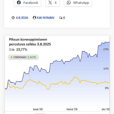
Facebook
X
WhatsApp
4.8.2026
KAI NYMAN
0