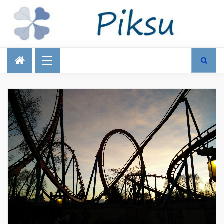
Talous