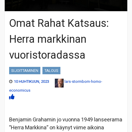
Omat Rahat Katsaus:
Herra markkinan
vuoristoradassa
SIJOITTAMINEN
TALOUS
10 HUHTIKUUN, 2023
lars-stormbom-homo-
economicus
Benjamin Grahamin jo vuonna 1949 lanseerama
”Herra Markkina” on käynyt viime aikoina