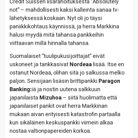
Credit Suissen lisärahoituksesta ”Absolutely
not” – mahdollisesti kaksi kalleinta sanaa tv-
lähetyksessä koskaan. Nyt oli jo täysi
paniikkikohtaus käynnissä, ja herra Markkina
halusi myydä mitä tahansa pankkeihin
viittaavan millä hinnalla tahansa.
Suomalaiset ”tuulipukusijoittajat” eivät
uskoneet ja tankkasivat
Nordeaa
lisää. Itse en
ostanut Nordeaa, olihan sitä jo salkussa melko
paljon. Sensijaan lisäsin brittipankki
Paragon
Banking:
iä ja nostin uutena salkkuun
japanilaista
Mizuhoa
– siitä huolimatta että
japanilaiset pankit ovat herra Markkinan
mukaan aivan erityisesti katastrofin partaalla
kun sikäläinen keskuspankki viimein alkaa
nostaa valtionpapereiden korkoa.