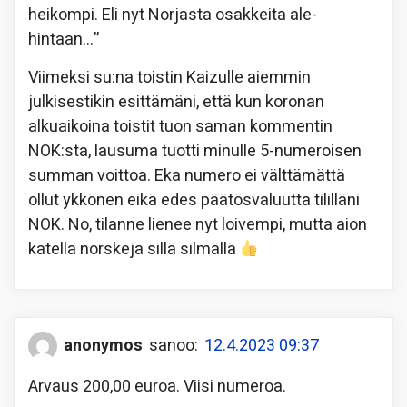
heikompi. Eli nyt Norjasta osakkeita ale-
hintaan…”
Viimeksi su:na toistin Kaizulle aiemmin
julkisestikin esittämäni, että kun koronan
alkuaikoina toistit tuon saman kommentin
NOK:sta, lausuma tuotti minulle 5-numeroisen
summan voittoa. Eka numero ei välttämättä
ollut ykkönen eikä edes päätösvaluutta tililläni
NOK. No, tilanne lienee nyt loivempi, mutta aion
katella norskeja sillä silmällä
anonymos
sanoo:
12.4.2023 09:37
Arvaus 200,00 euroa. Viisi numeroa.