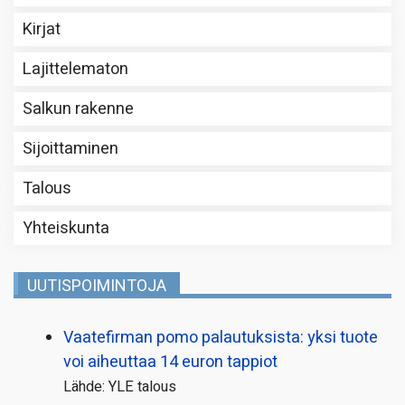
Kirjat
Lajittelematon
Salkun rakenne
Sijoittaminen
Talous
Yhteiskunta
UUTISPOIMINTOJA
Vaatefirman pomo palautuksista: yksi tuote
voi aiheuttaa 14 euron tappiot
Lähde: YLE talous