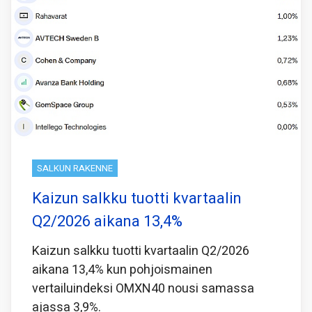
SALKUN RAKENNE
Kaizun salkku tuotti kvartaalin
Q2/2026 aikana 13,4%
Kaizun salkku tuotti kvartaalin Q2/2026
aikana 13,4% kun pohjoismainen
vertailuindeksi OMXN40 nousi samassa
ajassa 3,9%.