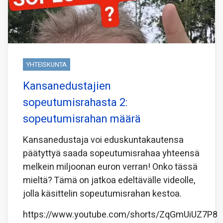
YHTEISKUNTA
Kansanedustajien
sopeutumisrahasta 2:
sopeutumisrahan määrä
Kansanedustaja voi eduskuntakautensa
päätyttyä saada sopeutumisrahaa yhteensä
melkein miljoonan euron verran! Onko tässä
mieltä? Tämä on jatkoa edeltävälle videolle,
jolla käsittelin sopeutumisrahan kestoa.
https://www.youtube.com/shorts/ZqGmUiUZ7P8