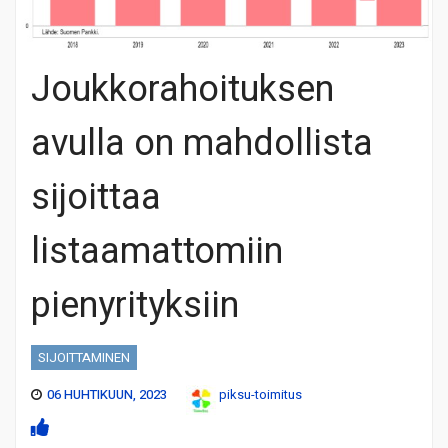
Joukkorahoituksen
avulla on mahdollista
sijoittaa
listaamattomiin
pienyrityksiin
SIJOITTAMINEN
06 HUHTIKUUN, 2023
piksu-toimitus