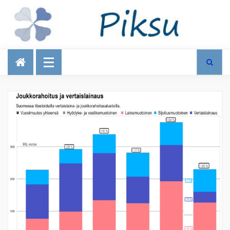
Talous