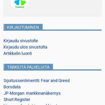
KIRJAUTUMINEN
Kirjaudu sivustolle
Kirjaudu ulos sivustolta
Artikkelin luonti
TÄRKEITÄ PALVELUITA
Sijoitussentimentti: Fear and Greed
Borsdata
JP-Morgan: markkinanäkemys
Short Register