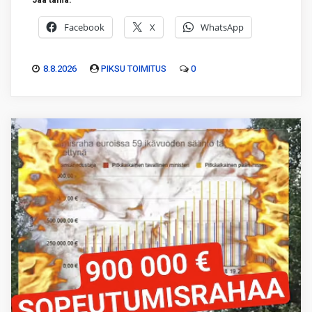
Jaa tämä:
Facebook
X
WhatsApp
8.8.2026
PIKSU TOIMITUS
0