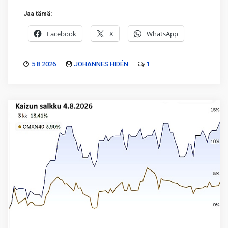
Jaa tämä:
Facebook
X
WhatsApp
5.8.2026
JOHANNES HIDÉN
1