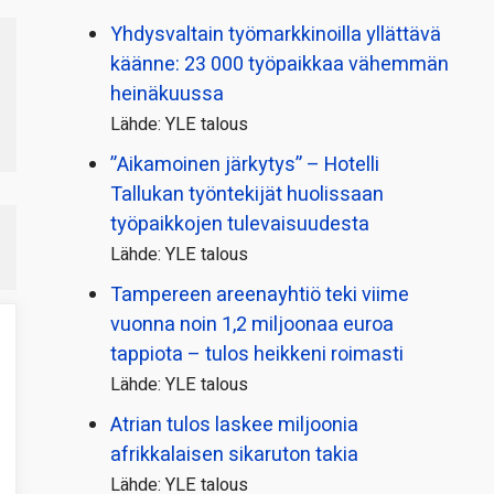
Yhdysvaltain työmarkkinoilla yllättävä
käänne: 23 000 työpaikkaa vähemmän
heinäkuussa
Lähde: YLE talous
”Aikamoinen järkytys” – Hotelli
Tallukan työntekijät huolissaan
työpaikkojen tulevaisuudesta
Lähde: YLE talous
Tampereen areenayhtiö teki viime
vuonna noin 1,2 miljoonaa euroa
tappiota – tulos heikkeni roimasti
Lähde: YLE talous
Atrian tulos laskee miljoonia
afrikkalaisen sikaruton takia
Lähde: YLE talous