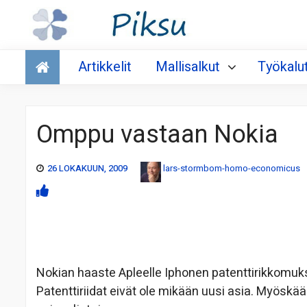
Talous
Artikkelit
Mallisalkut
Työkalu
Omppu vastaan Nokia
26 LOKAKUUN, 2009
lars-stormbom-homo-economicus
Nokian haaste Apleelle Iphonen patenttirikkomuksi
Patenttiriidat eivät ole mikään uusi asia. Myöskään 