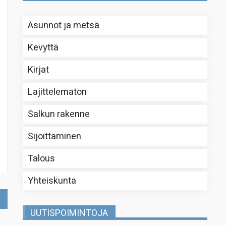
Asunnot ja metsä
Kevyttä
Kirjat
Lajittelematon
Salkun rakenne
Sijoittaminen
Talous
Yhteiskunta
UUTISPOIMINTOJA