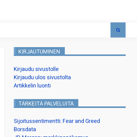
KIRJAUTUMINEN
Kirjaudu sivustolle
Kirjaudu ulos sivustolta
Artikkelin luonti
TÄRKEITÄ PALVELUITA
Sijoitussentimentti: Fear and Greed
Borsdata