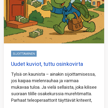
SIJOITTAMINEN
Uudet kuviot, tuttu osinkovirta
Tylsä on kaunista – ainakin sijoittamisessa,
jos kaipaa mielenrauhaa ja varmaa
mukavaa tuloa. Ja vielä sellaista, joka kilisee
suoraan tilille osakekurssia murehtimatta.
Parhaat teleoperaattorit täyttävät kriteerit,