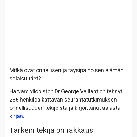
Mitkä ovat onnellisen ja täysipainoisen elämän
salaisuudet?
Harvard yliopiston Dr George Vaillant on tehnyt
238 henkilöä kattavan seurantatutkimuksen
onnellisuuden tekijöistä ja kirjoittanut asiasta
kirjan
.
Tärkein tekijä on rakkaus