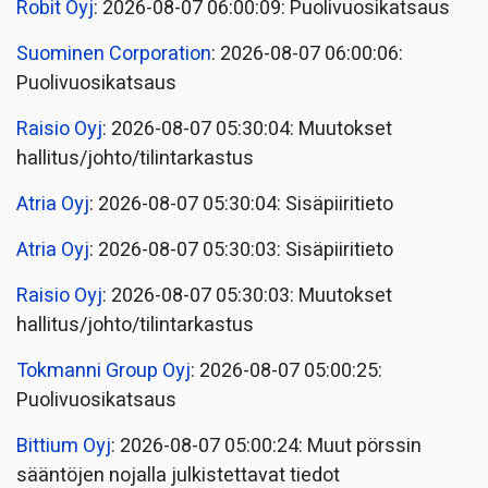
Robit Oyj
: 2026-08-07 06:00:09: Puolivuosikatsaus
Suominen Corporation
: 2026-08-07 06:00:06:
Puolivuosikatsaus
Raisio Oyj
: 2026-08-07 05:30:04: Muutokset
hallitus/johto/tilintarkastus
Atria Oyj
: 2026-08-07 05:30:04: Sisäpiiritieto
Atria Oyj
: 2026-08-07 05:30:03: Sisäpiiritieto
Raisio Oyj
: 2026-08-07 05:30:03: Muutokset
hallitus/johto/tilintarkastus
Tokmanni Group Oyj
: 2026-08-07 05:00:25:
Puolivuosikatsaus
Bittium Oyj
: 2026-08-07 05:00:24: Muut pörssin
sääntöjen nojalla julkistettavat tiedot