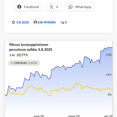
Facebook
X
WhatsApp
4.8.2026
KAI NYMAN
0