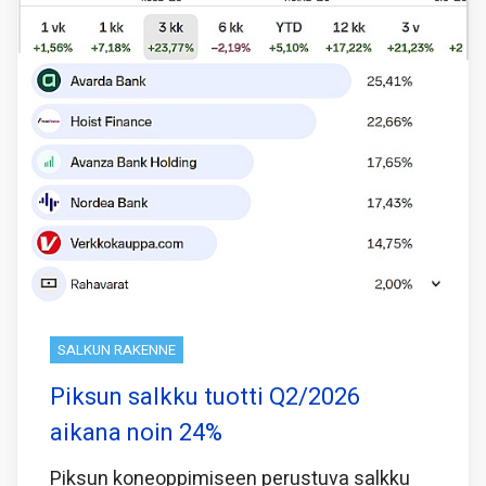
SALKUN RAKENNE
Piksun salkku tuotti Q2/2026
aikana noin 24%
Piksun koneoppimiseen perustuva salkku