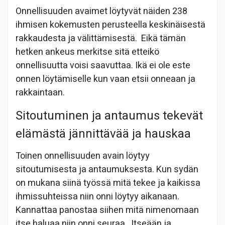
Onnellisuuden avaimet löytyvät näiden 238
ihmisen kokemusten perusteella keskinäisestä
rakkaudesta ja välittämisestä. Eikä tämän
hetken ankeus merkitse sitä etteikö
onnellisuutta voisi saavuttaa. Ikä ei ole este
onnen löytämiselle kun vaan etsii onneaan ja
rakkaintaan.
Sitoutuminen ja antaumus tekevät
elämästä jännittävää ja hauskaa
Toinen onnellisuuden avain löytyy
sitoutumisesta ja antaumuksesta. Kun sydän
on mukana siinä työssä mitä tekee ja kaikissa
ihmissuhteissa niin onni löytyy aikanaan.
Kannattaa panostaa siihen mitä nimenomaan
itse haluaa niin onni seuraa. Itseään ja