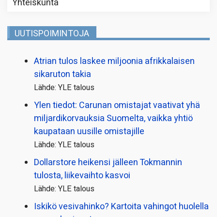
Yhteiskunta
UUTISPOIMINTOJA
Atrian tulos laskee miljoonia afrikkalaisen
sikaruton takia
Lähde: YLE talous
Ylen tiedot: Carunan omistajat vaativat yhä
miljardi­korvauksia Suomelta, vaikka yhtiö
kaupataan uusille omistajille
Lähde: YLE talous
Dollarstore heikensi jälleen Tokmannin
tulosta, liikevaihto kasvoi
Lähde: YLE talous
Iskikö vesivahinko? Kartoita vahingot huolella