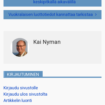
keskipitkällä aikavälillä
Vuokralaisen luottotiedot kannattaa tarkistaa
Kai Nyman
KIRJAUTUMINEN
Kirjaudu sivustolle
Kirjaudu ulos sivustolta
Artikkelin luonti