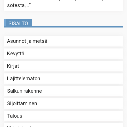
sotesta,…
”
SISÄLTÖ
Asunnot ja metsä
Kevyttä
Kirjat
Lajittelematon
Salkun rakenne
Sijoittaminen
Talous