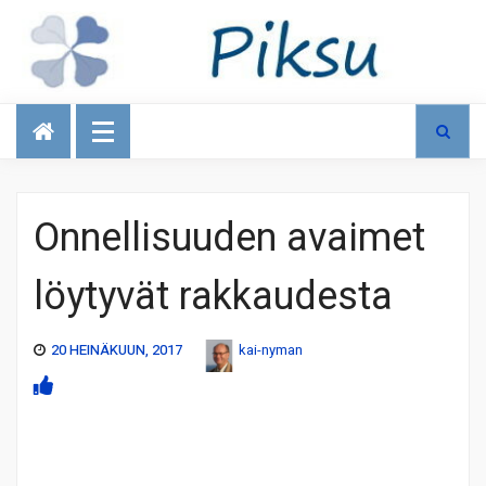
Talous
Onnellisuuden avaimet
löytyvät rakkaudesta
20 HEINÄKUUN, 2017
kai-nyman